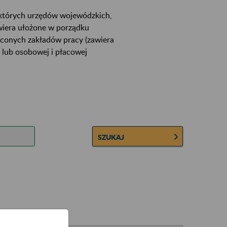
ektórych urzędów wojewódzkich,
wiera ułożone w porządku
łconych zakładów pracy (zawiera
 lub osobowej i płacowej
SZUKAJ