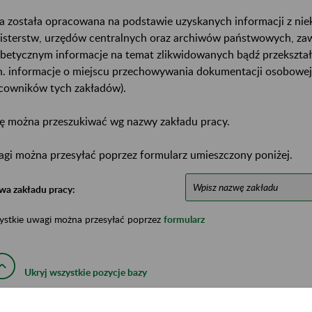
a została opracowana na podstawie uzyskanych informacji z ni
isterstw, urzędów centralnych oraz archiwów państwowych, za
abetycznym informacje na temat zlikwidowanych bądź przekszta
n. informacje o miejscu przechowywania dokumentacji osobowej
cowników tych zakładów).
ę można przeszukiwać wg nazwy zakładu pracy.
gi można przesyłać poprzez formularz umieszczony poniżej.
wa zakładu pracy:
ystkie uwagi można przesyłać poprzez
formularz
Ukryj wszystkie pozycje bazy