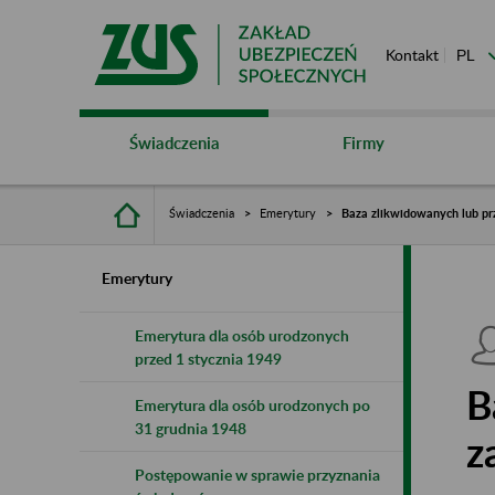
Kontakt
Świadczenia
Firmy
Świadczenia
Emerytury
Baza zlikwidowanych lub pr
Emerytury
Emerytura dla osób urodzonych
przed 1 stycznia 1949
B
Emerytura dla osób urodzonych po
31 grudnia 1948
z
Postępowanie w sprawie przyznania