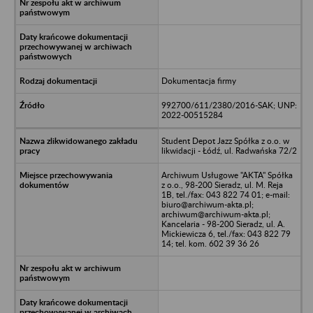
Dokumentacja firmy
992700/611/2380/2016-SAK; UNP:
2022-00515284
Student Depot Jazz Spółka z o.o. w
likwidacji - Łódź, ul. Radwańska 72/2
Archiwum Usługowe "AKTA" Spółka
z o.o., 98-200 Sieradz, ul. M. Reja
1B, tel./fax: 043 822 74 01; e-mail:
biuro@archiwum-akta.pl;
archiwum@archiwum-akta.pl;
Kancelaria - 98-200 Sieradz, ul. A.
Mickiewicza 6, tel./fax: 043 822 79
14; tel. kom. 602 39 36 26