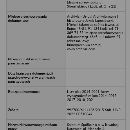
(dawne adresy: Łódź, ul.
Słomińskiego i Łódź, ul. Orla 21)
Archivia - Usługi Archiwistyczne i
historyczne Jakub Lutosławski,
Michał Łakomiec spółka jawna, ul.
Rojna 48/81, 91-134 Łódź, tel. 79
369-71-53. Miejsce przechowywania
dokumentacji: Łódź, ul. Ludowa 29,
adres mailowy:
biuro@archivia.com.pl,
www.archivia.com
Listy plac 2014-2021; karty
wynagrodzeń za lata 2014, 2015,
2017, 2018, 2021
992700/611/126/2015-SAK; UNP:
2022-00510849
Solanum Spółka z o.o. w likwidacji -
Katowice, ul. Mariacka 4