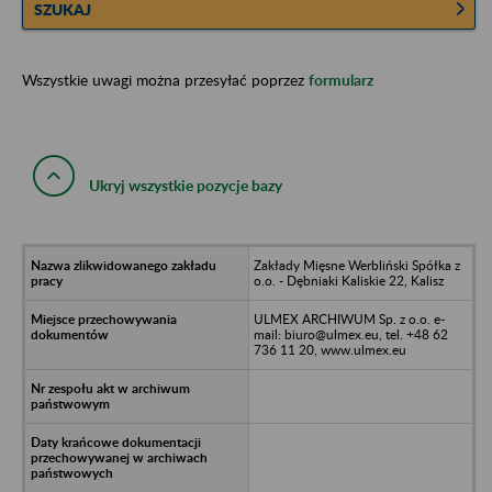
SZUKAJ
Wszystkie uwagi można przesyłać poprzez
formularz
Ukryj wszystkie pozycje bazy
Zakłady Mięsne Werbliński Spółka z
o.o. - Dębniaki Kaliskie 22, Kalisz
ULMEX ARCHIWUM Sp. z o.o. e-
mail: biuro@ulmex.eu, tel. +48 62
736 11 20, www.ulmex.eu