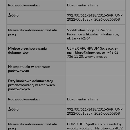
Dokumentacja firmy
992700/611/1418/2015-SAK; UNP:
2022-00515357, 2026-00266858
Spółdzielnia Socjalna Zielone
Pabianice w likwidacji - Pabianice,
ul. Łaska 62/64
ULMEX ARCHIWUM Sp. z o.o. e-
mail: biuro@ulmex.eu, tel. +48 62
736 11 20, www.ulmex.eu
Dokumentacja firmy
992700/611/1418/2015-SAK; UNP:
2022-00515357, 2026-00266858
COMODUS Spółka z o.o. z siedzibą
w Łodzi - Łódź, ul. Narutowicza 40/2