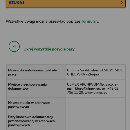
SZUKAJ
Wszystkie uwagi można przesyłać poprzez
formularz
Ukryj wszystkie pozycje bazy
Gminna Spółdzielnia SAMOPOMOC
CHŁOPSKA - Zbójno
ULMEX ARCHIWUM Sp. z o.o. e-
mail: biuro@ulmex.eu, tel. +48 62
736 11 20, www.ulmex.eu