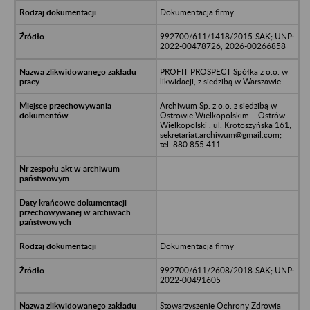
Dokumentacja firmy
992700/611/1418/2015-SAK; UNP:
2022-00478726, 2026-00266858
PROFIT PROSPECT Spółka z o.o. w
likwidacji, z siedzibą w Warszawie
Archiwum Sp. z o.o. z siedzibą w
Ostrowie Wielkopolskim – Ostrów
Wielkopolski , ul. Krotoszyńska 161;
sekretariat.archiwum@gmail.com;
tel. 880 855 411
Dokumentacja firmy
992700/611/2608/2018-SAK; UNP:
2022-00491605
Stowarzyszenie Ochrony Zdrowia