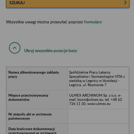
SZUKAJ
Wszystkie uwagi można przesyłać poprzez
formularz
Ukryj wszystkie pozycje bazy
Spółdzielnia Pracy Lekarzy
Specjalistów i Stomatologów VITA z
siedzibą w Legnicy w likwidacji -
Legnica, ul. Reymonta 7
ULMEX ARCHIWUM Sp. z o.o. e-
mail: biuro@ulmex.eu, tel. +48 62
736 11 20, www.ulmex.eu