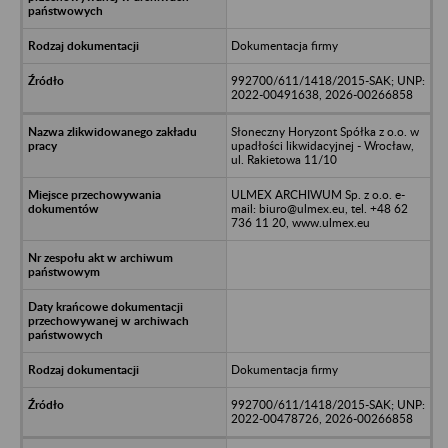
Dokumentacja firmy
992700/611/1418/2015-SAK; UNP:
2022-00491638, 2026-00266858
Słoneczny Horyzont Spółka z o.o. w
upadłości likwidacyjnej - Wrocław,
ul. Rakietowa 11/10
ULMEX ARCHIWUM Sp. z o.o. e-
mail: biuro@ulmex.eu, tel. +48 62
736 11 20, www.ulmex.eu
Dokumentacja firmy
992700/611/1418/2015-SAK; UNP:
2022-00478726, 2026-00266858