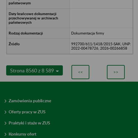
Dokumentacja firmy
992700/611/1418/2015-SAK; UNP:
2022-00478726, 2026-00266858
Strona 8560 z 8 589
<<
>>
Zamówienia publiczne
Oferty pracy w ZUS
Praktyki i staże w ZUS
Konkursy ofert