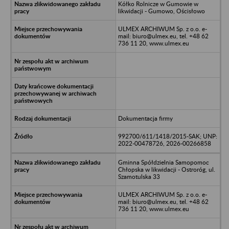
Kółko Rolnicze w Gumowie w
likwidacji - Gumowo, Ościsłowo
ULMEX ARCHIWUM Sp. z o.o. e-
mail: biuro@ulmex.eu, tel. +48 62
736 11 20, www.ulmex.eu
Dokumentacja firmy
992700/611/1418/2015-SAK; UNP:
2022-00478726, 2026-00266858
Gminna Spółdzielnia Samopomoc
Chłopska w likwidacji - Ostroróg, ul.
Szamotulska 33
ULMEX ARCHIWUM Sp. z o.o. e-
mail: biuro@ulmex.eu, tel. +48 62
736 11 20, www.ulmex.eu