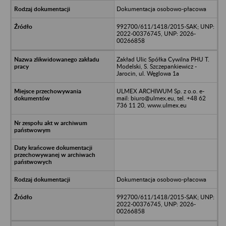
Dokumentacja osobowo-płacowa
992700/611/1418/2015-SAK; UNP:
2022-00376745, UNP: 2026-
00266858
Zakład Ulic Spółka Cywilna PHU T.
Modelski, S. Szczepankiewicz -
Jarocin, ul. Węglowa 1a
ULMEX ARCHIWUM Sp. z o.o. e-
mail: biuro@ulmex.eu, tel. +48 62
736 11 20, www.ulmex.eu
Dokumentacja osobowo-płacowa
992700/611/1418/2015-SAK; UNP:
2022-00376745, UNP: 2026-
00266858