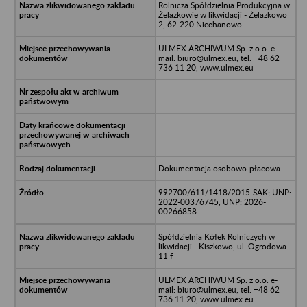
Rolnicza Spółdzielnia Produkcyjna w
Żelazkowie w likwidacji - Żelazkowo
2, 62-220 Niechanowo
ULMEX ARCHIWUM Sp. z o.o. e-
mail: biuro@ulmex.eu, tel. +48 62
736 11 20, www.ulmex.eu
Dokumentacja osobowo-płacowa
992700/611/1418/2015-SAK; UNP:
2022-00376745, UNP: 2026-
00266858
Spółdzielnia Kółek Rolniczych w
likwidacji - Kiszkowo, ul. Ogrodowa
11 f
ULMEX ARCHIWUM Sp. z o.o. e-
mail: biuro@ulmex.eu, tel. +48 62
736 11 20, www.ulmex.eu