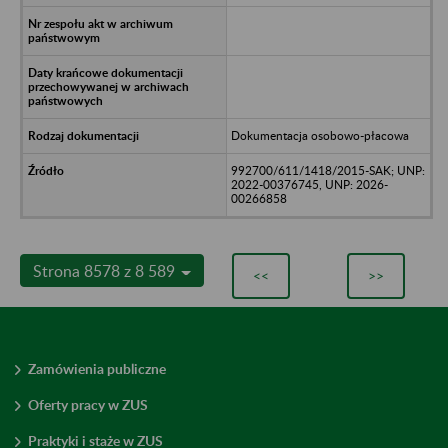
Dokumentacja osobowo-płacowa
992700/611/1418/2015-SAK; UNP:
2022-00376745, UNP: 2026-
00266858
Strona 8578 z 8 589
<<
>>
Zamówienia publiczne
Oferty pracy w ZUS
Praktyki i staże w ZUS