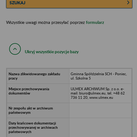
SZUKAJ
Wszystkie uwagi można przesyłać poprzez
formularz
Ukryj wszystkie pozycje bazy
Gminna Spółdzielnia SCH - Poniec,
ul. Szkolna 5
ULMEX ARCHIWUM Sp. z o.o. e-
mail: biuro@ulmex.eu, tel. +48 62
736 11 20, www.ulmex.eu