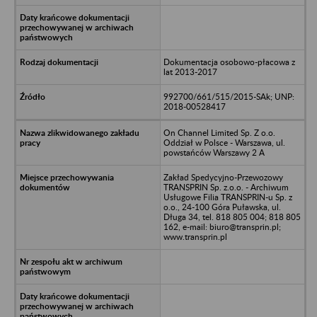
Dokumentacja osobowo-płacowa z
lat 2013-2017
992700/661/515/2015-SAk; UNP:
2018-00528417
On Channel Limited Sp. Z o.o.
Oddział w Polsce - Warszawa, ul.
powstańców Warszawy 2 A
Zakład Spedycyjno-Przewozowy
TRANSPRIN Sp. z.o.o. - Archiwum
Usługowe Filia TRANSPRIN-u Sp. z
o.o., 24-100 Góra Puławska, ul.
Długa 34, tel. 818 805 004; 818 805
162, e-mail: biuro@transprin.pl;
www.transprin.pl