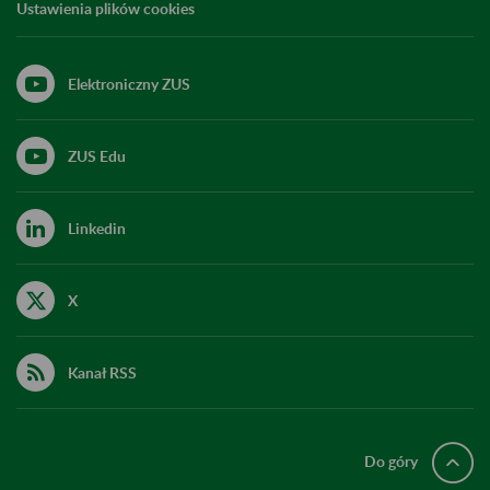
Ustawienia plików cookies
Elektroniczny ZUS
ZUS Edu
Linkedin
X
Kanał RSS
Do góry