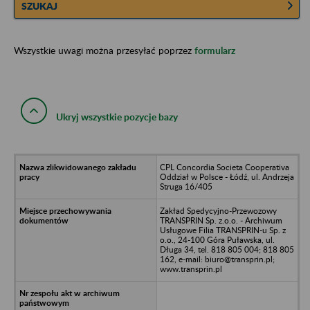
SZUKAJ
Wszystkie uwagi można przesyłać poprzez
formularz
Ukryj wszystkie pozycje bazy
CPL Concordia Societa Cooperativa
Oddział w Polsce - Łódź, ul. Andrzeja
Struga 16/405
Zakład Spedycyjno-Przewozowy
TRANSPRIN Sp. z.o.o. - Archiwum
Usługowe Filia TRANSPRIN-u Sp. z
o.o., 24-100 Góra Puławska, ul.
Długa 34, tel. 818 805 004; 818 805
162, e-mail: biuro@transprin.pl;
www.transprin.pl