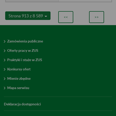
Strona 913 z 8 589
<<
>>
Zamówienia publiczne
Oferty pracy w ZUS
Praktyki i staże w ZUS
Konkursy ofert
Mienie zbędne
Mapa serwisu
Deklaracja dostępności