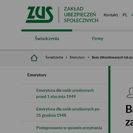
Kontakt
Świadczenia
Firmy
Świadczenia
Emerytury
Baza zlikwidowanych lub pr
Emerytury
Emerytura dla osób urodzonych
przed 1 stycznia 1949
B
Emerytura dla osób urodzonych po
31 grudnia 1948
z
Postępowanie w sprawie przyznania