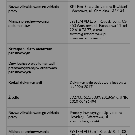
BPT Real Estate Sp. z o.o w likwidacji
- Warszawa, ul. Chmielna 132/134
SYSTEM AD Łupij, Roguski Sp. j., 03-
450 Warszawa, ul. Ratuszowa 11, tel.
22 618 73 77, e-mail:
system@system.waw.pl,
www.system.waw.pl
Dokumentacja osobowo-płacowa z
lat 2006-2017
992700/611/3089/2018-SAK; UNP:
2018-00481494
Procesy Inwestycyjne Sp. z o.o. w
likwidacji - Warszawa, ul.
Znanieckiego 2/44
SYSTEM AD Łupij, Roguski Sp. j., 03-