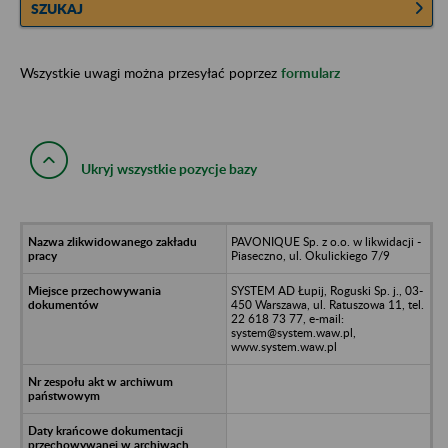
SZUKAJ
Wszystkie uwagi można przesyłać poprzez
formularz
Ukryj wszystkie pozycje bazy
PAVONIQUE Sp. z o.o. w likwidacji -
Piaseczno, ul. Okulickiego 7/9
SYSTEM AD Łupij, Roguski Sp. j., 03-
450 Warszawa, ul. Ratuszowa 11, tel.
22 618 73 77, e-mail:
system@system.waw.pl,
www.system.waw.pl