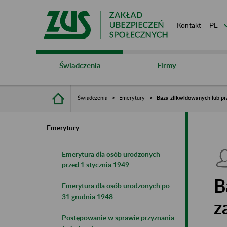
Kontakt
Świadczenia
Firmy
Świadczenia
Emerytury
Baza zlikwidowanych lub pr
Emerytury
Emerytura dla osób urodzonych
przed 1 stycznia 1949
B
Emerytura dla osób urodzonych po
31 grudnia 1948
z
Postępowanie w sprawie przyznania