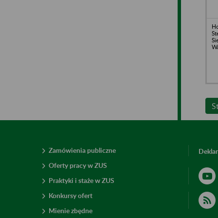
H
St
Si
Wa
S
Zamówienia publiczne
Deklar
Oferty pracy w ZUS
Praktyki i staże w ZUS
Konkursy ofert
Mienie zbędne