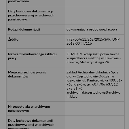
dokumentacja osobowo-płacowa
992700/611/262/2015-SAK; UNP:
2018-00447116
ZILMEX Mikołajczyk Spółka Jawna
w upadłości z siedzibą w Krakowie -
Kraków, Matuszyńskiego 24
Zakład Archiwalny Składnica Sp. z
o.o. w Częstochowie Oddział w
Krakowie, ul. Kantorowicka 400, 31-
763 Kraków; tel. 607 706 637; 12
378 31 76;
archiwumaktczestochowa@archiwu
m.biz.pl