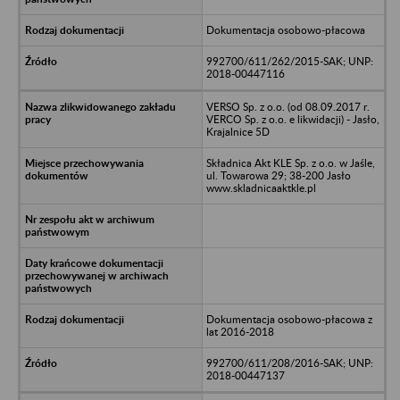
Dokumentacja osobowo-płacowa
992700/611/262/2015-SAK; UNP:
2018-00447116
VERSO Sp. z o.o. (od 08.09.2017 r.
VERCO Sp. z o.o. e likwidacji) - Jasło,
Krajalnice 5D
Składnica Akt KLE Sp. z o.o. w Jaśle,
ul. Towarowa 29; 38-200 Jasło
www.skladnicaaktkle.pl
Dokumentacja osobowo-płacowa z
lat 2016-2018
992700/611/208/2016-SAK; UNP:
2018-00447137