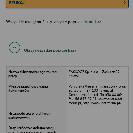
SZUKAJ
Wszystkie uwagi można przesyłać poprzez
formularz
Ukryj wszystkie pozycje bazy
ZASKOCZ Sp. z o.o. - Zaskocz 89
Książki
Pomorska Agencja Finansowa -Toruń
Sp. z o.o. – 87-100 Toruń, ul.
Ceramiczna 6 e; tel. 56 658 83 06;
fax. 56 657 29 21; sekretariat@paf-
torun.pl; http://www.paf-torun.pl/