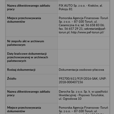
FIX AUTO Sp. z o.o. - Kraków, al.
Pokoju 81
Pomorska Agencja Finansowa -Toruń
Sp. z o.o. – 87-100 Toruń, ul.
Ceramiczna 6 e; tel. 56 658 83 06;
fax. 56 657 29 21; sekretariat@paf-
torun.pl; http://www.paf-torun.pl/
Dokumentacja osobowo-płacowa
992700/611/919/2016-SAK; UNP:
2018-000407156
Darocha Sp. z o.o. Sp. k. w upadłości
likwidacyjnej - Popowo Toruńskie,
ul. Ogrodowa 10
Pomorska Agencja Finansowa -Toruń
Sp. z o.o. – 87-100 Toruń, ul.