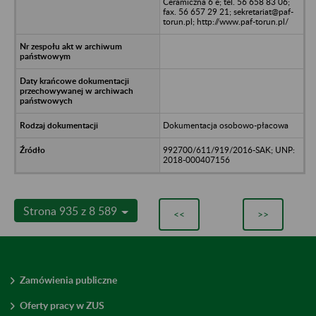
Ceramiczna 6 e; tel. 56 658 83 06;
fax. 56 657 29 21; sekretariat@paf-
torun.pl; http://www.paf-torun.pl/
Dokumentacja osobowo-płacowa
992700/611/919/2016-SAK; UNP:
2018-000407156
Strona 935 z 8 589
<<
>>
Zamówienia publiczne
Oferty pracy w ZUS