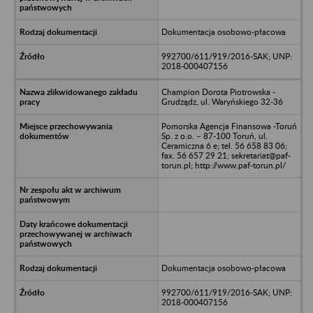
Dokumentacja osobowo-płacowa
992700/611/919/2016-SAK; UNP:
2018-000407156
Champion Dorota Piotrowska -
Grudządz, ul. Waryńskiego 32-36
Pomorska Agencja Finansowa -Toruń
Sp. z o.o. – 87-100 Toruń, ul.
Ceramiczna 6 e; tel. 56 658 83 06;
fax. 56 657 29 21; sekretariat@paf-
torun.pl; http://www.paf-torun.pl/
Dokumentacja osobowo-płacowa
992700/611/919/2016-SAK; UNP:
2018-000407156