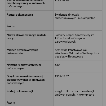
Ewidencja dniówek
obrachunkowych- niekompletne
Rolniczy Zespół Spółdzielczy im.
T.Kościuszki w Olszyńcu
b.pow.wałbrzyski
Archiwum Państwowe we
Wrocławiu Oddział w Wałbrzychu z
siedzibą w Boguszowie
530
1952-1957
Księgi rozlicz. z prac. i ewidencji
dniówek obrach., niekompletne