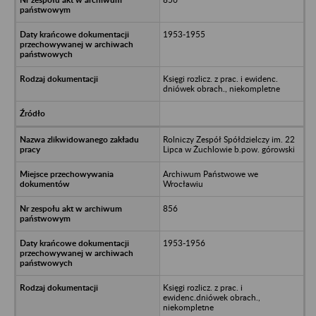
1953-1955
Księgi rozlicz. z prac. i ewidenc.
dniówek obrach., niekompletne
Rolniczy Zespół Spółdzielczy im. 22
Lipca w Żuchlowie b.pow. górowski
Archiwum Państwowe we
Wrocławiu
856
1953-1956
Księgi rozlicz. z prac. i
ewidenc.dniówek obrach.,
niekompletne