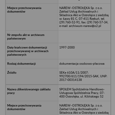
NAREW–OSTROŁĘKA Sp. z o.o.
Zakład Usług Archiwalnych i
Składnica Akt w Ostrołęce z siedzibą
w: Ławy 81 C, 07-411 Rzekuń, tel.
(29) 760-52-91, fax: (29) 760-57-34,
e-mail: archiwum-narew@o2.pl
1997-2000
dokumentacja osobowo-płacowa
SEKe 610A/11/2007;
992700/611/194/2015-SAK, UNP:
2017-00314138
SPOŁEM Spółdzielnia Handlowo-
Usługowa Spółdzielnia Pracy, 07-
400 Ostrołęka, ul. Kilińskiego 52
NAREW–OSTROŁĘKA Sp. z o.o.
Zakład Usług Archiwalnych i
Składnica Akt w Ostrołęce z siedzibą