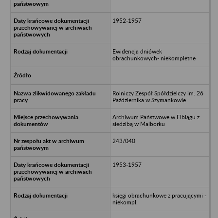
1952-1957
Ewidencja dniówek
obrachunkowych- niekompletne
Rolniczy Zespół Spółdzielczy im. 26
Października w Szymankowie
Archiwum Państwowe w Elblągu z
siedzibą w Malborku
243/040
1953-1957
księgi obrachunkowe z pracującymi -
niekompl.