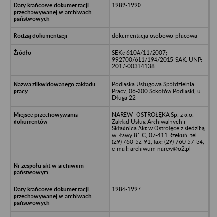
1989-1990
dokumentacja osobowo-płacowa
SEKe 610A/11/2007;
992700/611/194/2015-SAK, UNP:
2017-00314138
Podlaska Usługowa Spółdzielnia
Pracy, 06-300 Sokołów Podlaski, ul.
Długa 22
NAREW–OSTROŁĘKA Sp. z o.o.
Zakład Usług Archiwalnych i
Składnica Akt w Ostrołęce z siedzibą
w: Ławy 81 C, 07-411 Rzekuń, tel.
(29) 760-52-91, fax: (29) 760-57-34,
e-mail: archiwum-narew@o2.pl
1984-1997