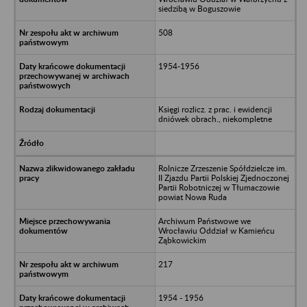
siedzibą w Boguszowie
508
1954-1956
Księgi rozlicz. z prac. i ewidencji
dniówek obrach., niekompletne
Rolnicze Zrzeszenie Spółdzielcze im.
II Zjazdu Partii Polskiej Zjednoczonej
Partii Robotniczej w Tłumaczowie
powiat Nowa Ruda
Archiwum Państwowe we
Wrocławiu Oddział w Kamieńcu
Ząbkowickim
217
1954 - 1956