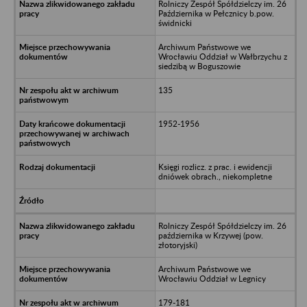
Rolniczy Zespół Spółdzielczy im. 26
Października w Pełcznicy b.pow.
świdnicki
Archiwum Państwowe we
Wrocławiu Oddział w Wałbrzychu z
siedzibą w Boguszowie
135
1952-1956
Księgi rozlicz. z prac. i ewidencji
dniówek obrach., niekompletne
Rolniczy Zespół Spółdzielczy im. 26
października w Krzywej (pow.
złotoryjski)
Archiwum Państwowe we
Wrocławiu Oddział w Legnicy
179-181