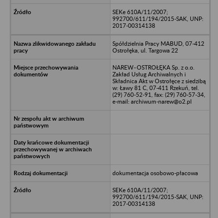
SEKe 610A/11/2007;
992700/611/194/2015-SAK, UNP:
2017-00314138
Spółdzielnia Pracy MABUD, 07-412
Ostrołęka, ul. Targowa 22
NAREW–OSTROŁĘKA Sp. z o.o.
Zakład Usług Archiwalnych i
Składnica Akt w Ostrołęce z siedzibą
w: Ławy 81 C, 07-411 Rzekuń, tel.
(29) 760-52-91, fax: (29) 760-57-34,
e-mail: archiwum-narew@o2.pl
dokumentacja osobowo-płacowa
SEKe 610A/11/2007;
992700/611/194/2015-SAK, UNP:
2017-00314138