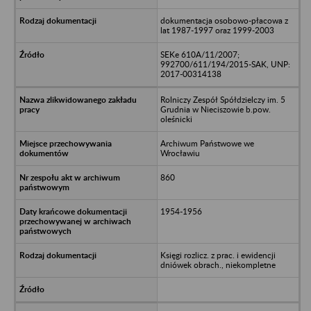
dokumentacja osobowo-płacowa z
lat 1987-1997 oraz 1999-2003
SEKe 610A/11/2007;
992700/611/194/2015-SAK, UNP:
2017-00314138
Rolniczy Zespół Spółdzielczy im. 5
Grudnia w Nieciszowie b.pow.
oleśnicki
Archiwum Państwowe we
Wrocławiu
860
1954-1956
Księgi rozlicz. z prac. i ewidencji
dniówek obrach., niekompletne