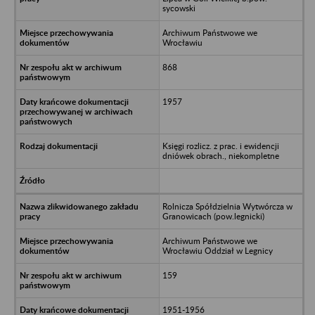
sycowski
Archiwum Państwowe we
Wrocławiu
868
1957
Księgi rozlicz. z prac. i ewidencji
dniówek obrach., niekompletne
Rolnicza Spółdzielnia Wytwórcza w
Granowicach (pow.legnicki)
Archiwum Państwowe we
Wrocławiu Oddział w Legnicy
159
1951-1956