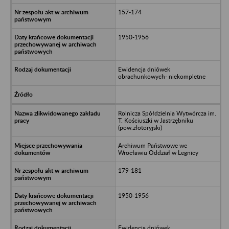
157-174
1950-1956
Ewidencja dniówek
obrachunkowych- niekompletne
Rolnicza Spółdzielnia Wytwórcza im.
T. Kościuszki w Jastrzębniku
(pow.złotoryjski)
Archiwum Państwowe we
Wrocławiu Oddział w Legnicy
179-181
1950-1956
Ewidencja dniówek