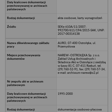
akta osobowe, karty wynagrodzeń
SEKe 610A/11/2007;
992700/611/194/2015-SAK, UNP:
2017-00314138
AURO, 07-400 Ostrołęka, ul.
Przemysłowa
NAREW–OSTROŁĘKA Sp. z o.o.
Zakład Usług Archiwalnych i
Składnica Akt w Ostrołęce z siedzibą
w Ławy 81 C, 07-411 Rzekuń, tel.
(29) 760-52-91, fax: (29) 760-57-34,
e-mail: archiwum-narew@o2.pl
1995-2000
dokumentacja osobowo-płacowa