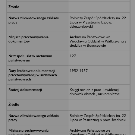
Rolniczy Zespół Spółdzielczy im. 22
Lipca w Przystroniu b.pow.
dzierżoniowski
Archiwum Państwowe we
Wrocławiu Oddział w Wałbrzychu z
siedzibą w Boguszowie
127
1952-1957
Księgi rozlicz. z prac. i ewidencji
dniówek obrach., niekompletne
Rolniczy Zespół Spółdzielczy im. 22
Lipca w Pasiecznej b.pow. świdnicki
Archiwum Państwowe we
Wrocławiu Oddział w Wałbrzychu z