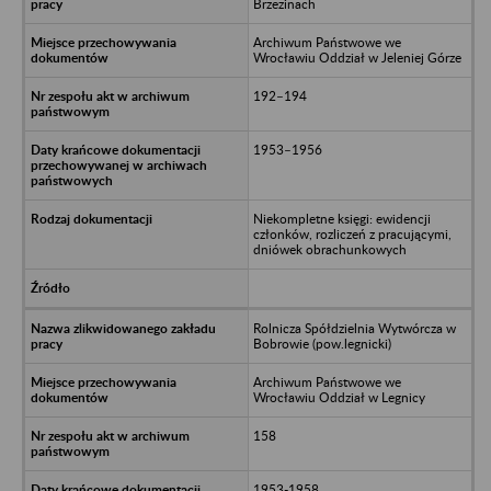
Brzezinach
Archiwum Państwowe we
Wrocławiu Oddział w Jeleniej Górze
192–194
1953–1956
Niekompletne księgi: ewidencji
członków, rozliczeń z pracującymi,
dniówek obrachunkowych
Rolnicza Spółdzielnia Wytwórcza w
Bobrowie (pow.legnicki)
Archiwum Państwowe we
Wrocławiu Oddział w Legnicy
158
1953-1958