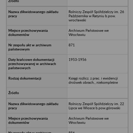
Rolniczy Zespół Spółdzielczy im. 26
Października w Ratyniu b.pow.
wrocławski
Archiwum Państwowe we
Wrocławiu
871
1953-1956
Księgi rozlicz. z prac. i ewidencji
dniówek obrach., niekompletne
Rolniczy Zespół Spółdzielczy im. 22
Lipca we Wiosce b.pow.górowski
Archiwum Państwowe we
Wrocławiu
856