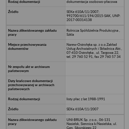
dokumentacja osobowo-płacowa
SEKe 610A/11/2007;
992700/611/194/2015-SAK, UNP:
2017-00314138
Rolnicza Spółdzielnia Produkcyjna ,
Szkla
Narew-Ostrołęka sp. z o.o.Zakład
Usług Archwialnych i Składnica Akt ,
07-410 Ostrołęka , ul. Targowa 22,
tel. 29 760 52 91, fax 29 760 57 34
listy płac z lat 1988-1991
SEKe 610A/11/2007
UNI-BRUK Sp. z o.o., 06-131
Nasielsk, Siennica k/Nasielska, ul.
Gen. Sikorskiego 22