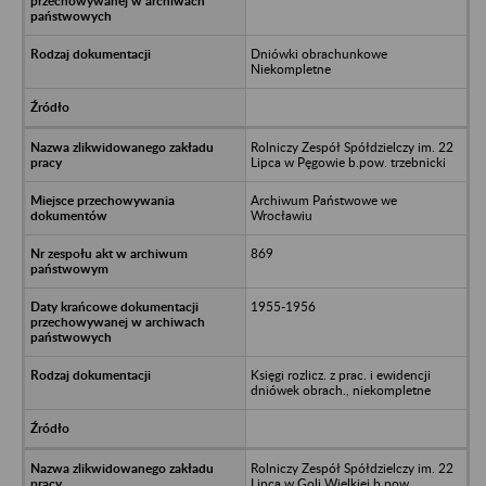
Dniówki obrachunkowe
Niekompletne
Rolniczy Zespół Spółdzielczy im. 22
Lipca w Pęgowie b.pow. trzebnicki
Archiwum Państwowe we
Wrocławiu
869
1955-1956
Księgi rozlicz. z prac. i ewidencji
dniówek obrach., niekompletne
Rolniczy Zespół Spółdzielczy im. 22
Lipca w Goli Wielkiej b.pow.