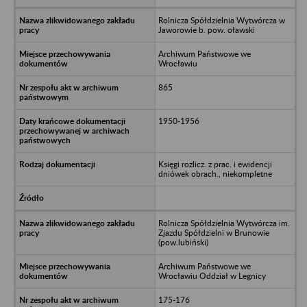
Rolnicza Spółdzielnia Wytwórcza w
Jaworowie b. pow. oławski
Archiwum Państwowe we
Wrocławiu
865
1950-1956
Księgi rozlicz. z prac. i ewidencji
dniówek obrach., niekompletne
Rolnicza Spółdzielnia Wytwórcza im.
Zjazdu Spółdzielni w Brunowie
(pow.lubiński)
Archiwum Państwowe we
Wrocławiu Oddział w Legnicy
175-176