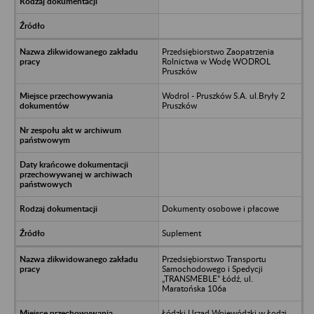
Przedsiębiorstwo Zaopatrzenia
Rolnictwa w Wodę WODROL
Pruszków
Wodrol - Pruszków S.A. ul.Bryły 2
Pruszków
Dokumenty osobowe i płacowe
Suplement
Przedsiębiorstwo Transportu
Samochodowego i Spedycji
„TRANSMEBLE” Łódź, ul.
Maratońska 106a
Łódzki Urząd Wojewódzki w Łodzi