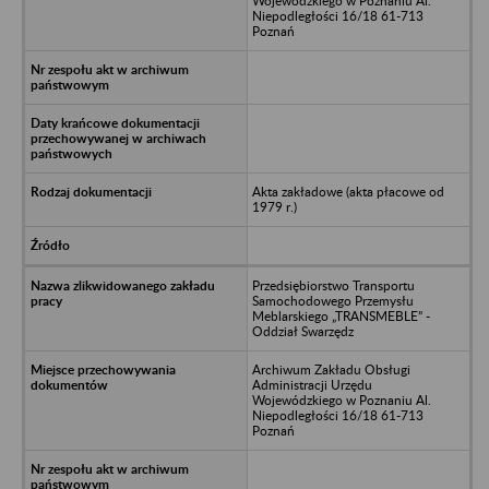
Wojewódzkiego w Poznaniu Al.
Niepodległości 16/18 61-713
Poznań
Akta zakładowe (akta płacowe od
1979 r.)
Przedsiębiorstwo Transportu
Samochodowego Przemysłu
Meblarskiego „TRANSMEBLE” -
Oddział Swarzędz
Archiwum Zakładu Obsługi
Administracji Urzędu
Wojewódzkiego w Poznaniu Al.
Niepodległości 16/18 61-713
Poznań