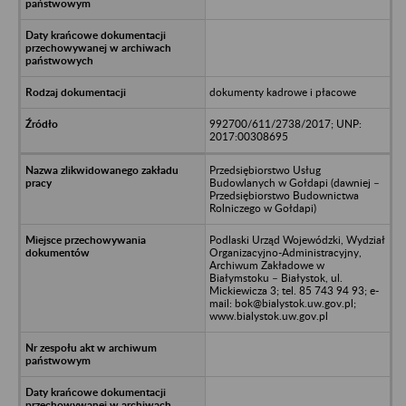
dokumenty kadrowe i płacowe
992700/611/2738/2017; UNP:
2017:00308695
Przedsiębiorstwo Usług
Budowlanych w Gołdapi (dawniej –
Przedsiębiorstwo Budownictwa
Rolniczego w Gołdapi)
Podlaski Urząd Wojewódzki, Wydział
Organizacyjno-Administracyjny,
Archiwum Zakładowe w
Białymstoku – Białystok, ul.
Mickiewicza 3; tel. 85 743 94 93; e-
mail: bok@bialystok.uw.gov.pl;
www.bialystok.uw.gov.pl