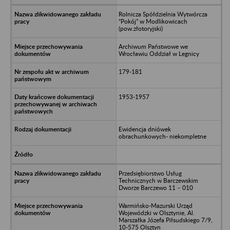
Rolnicza Spółdzielnia Wytwórcza
“Pokój” w Modlikowicach
(pow.złotoryjski)
Archiwum Państwowe we
Wrocławiu Oddział w Legnicy
179-181
1953-1957
Ewidencja dniówek
obrachunkowych- niekompletne
Przedsiębiorstwo Usług
Technicznych w Barczewskim
Dworze Barczewo 11 – 010
Warmińsko-Mazurski Urząd
Wojewódzki w Olsztynie, Al.
Marszałka Józefa Piłsudskiego 7/9,
10-575 Olsztyn