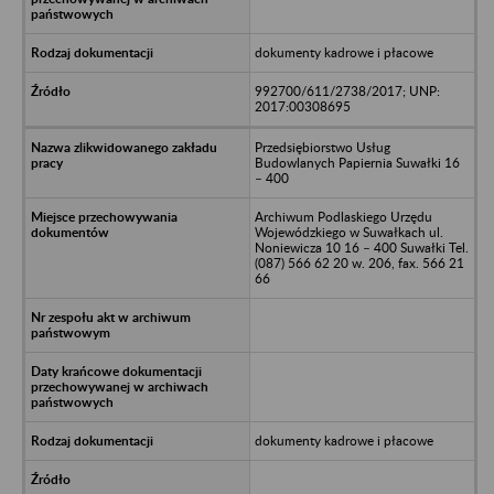
dokumenty kadrowe i płacowe
992700/611/2738/2017; UNP:
2017:00308695
Przedsiębiorstwo Usług
Budowlanych Papiernia Suwałki 16
– 400
Archiwum Podlaskiego Urzędu
Wojewódzkiego w Suwałkach ul.
Noniewicza 10 16 – 400 Suwałki Tel.
(087) 566 62 20 w. 206, fax. 566 21
66
dokumenty kadrowe i płacowe