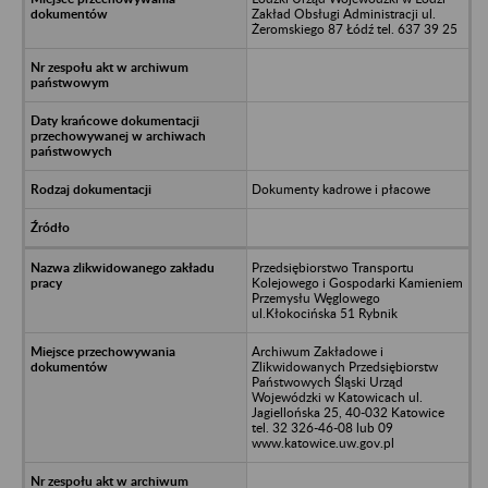
Zakład Obsługi Administracji ul.
Żeromskiego 87 Łódź tel. 637 39 25
Dokumenty kadrowe i płacowe
Przedsiębiorstwo Transportu
Kolejowego i Gospodarki Kamieniem
Przemysłu Węglowego
ul.Kłokocińska 51 Rybnik
Archiwum Zakładowe i
Zlikwidowanych Przedsiębiorstw
Państwowych Śląski Urząd
Wojewódzki w Katowicach ul.
Jagiellońska 25, 40-032 Katowice
tel. 32 326-46-08 lub 09
www.katowice.uw.gov.pl