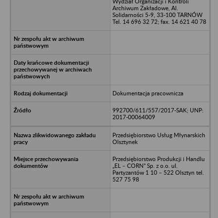
Wydział Organizacji i Kontroli
Archiwum Zakładowe, Al.
Solidarności 5-9, 33-100 TARNÓW
Tel. 14 696 32 72; fax. 14 621 40 78
Dokumentacja pracownicza
992700/611/557/2017-SAK; UNP:
2017-00064009
Przedsiębiorstwo Usług Młynarskich
Olsztynek
Przedsiębiorstwo Produkcji i Handlu
„EL – CORN” Sp. z o.o. ul.
Partyzantów 1 10 – 522 Olsztyn tel.
527 75 98