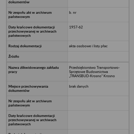
b. nr
1957-62
akta osobowe i listy płac
Przedsiębiorstwo Transportowo-
Sprzętowe Budownictwa
„TRANSBUD-Krosno” Krosno
brak danych