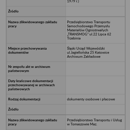
1979 r.)
Przedsiębiorstwo Transportu
Samochodowego Przemysłu
Materiałów Ogniotrwałych
„TRANSMOG” ul.22 Lipca 62
Trzebinia
Śląski Urząd Wojewódzki
ul.Jagiellońska 25 Katowice
Archiwum Zakładowe
dokumenty osobowe i płacowe
Przedsiębiorstwo Transportu i Usług
w Tomaszowie Maz.