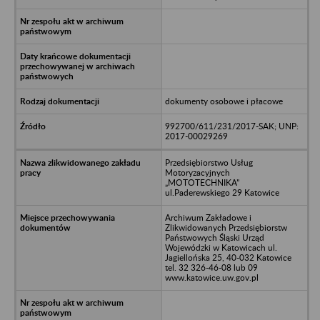
dokumenty osobowe i płacowe
992700/611/231/2017-SAK; UNP:
2017-00029269
Przedsiębiorstwo Usług
Motoryzacyjnych
„MOTOTECHNIKA”
ul.Paderewskiego 29 Katowice
Archiwum Zakładowe i
Zlikwidowanych Przedsiębiorstw
Państwowych Śląski Urząd
Wojewódzki w Katowicach ul.
Jagiellońska 25, 40-032 Katowice
tel. 32 326-46-08 lub 09
www.katowice.uw.gov.pl