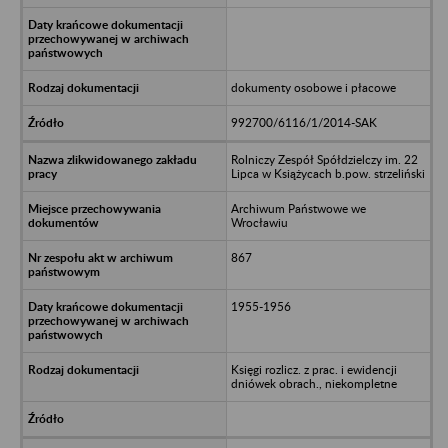
dokumenty osobowe i płacowe
992700/6116/1/2014-SAK
Rolniczy Zespół Spółdzielczy im. 22
Lipca w Książycach b.pow. strzeliński
Archiwum Państwowe we
Wrocławiu
867
1955-1956
Księgi rozlicz. z prac. i ewidencji
dniówek obrach., niekompletne