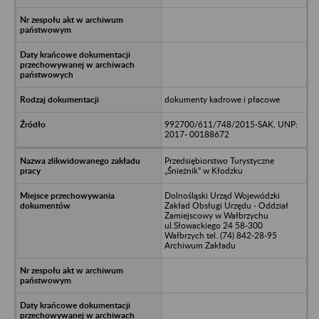
dokumenty kadrowe i płacowe
992700/611/748/2015-SAK, UNP:
2017- 00188672
Przedsiębiorstwo Turystyczne
„Śnieżnik” w Kłodzku
Dolnośląski Urząd Wojewódzki
Zakład Obsługi Urzędu - Oddział
Zamiejscowy w Wałbrzychu
ul.Słowackiego 24 58-300
Wałbrzych tel. (74) 842-28-95
Archiwum Zakładu