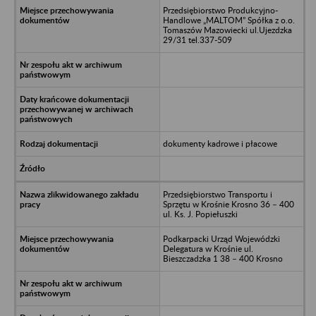
Przedsiębiorstwo Produkcyjno-
Handlowe „MALTOM” Spółka z o.o.
Tomaszów Mazowiecki ul.Ujezdzka
29/31 tel.337-509
dokumenty kadrowe i płacowe
Przedsiębiorstwo Transportu i
Sprzętu w Krośnie Krosno 36 – 400
ul. Ks. J. Popiełuszki
Podkarpacki Urząd Wojewódzki
Delegatura w Krośnie ul.
Bieszczadzka 1 38 – 400 Krosno