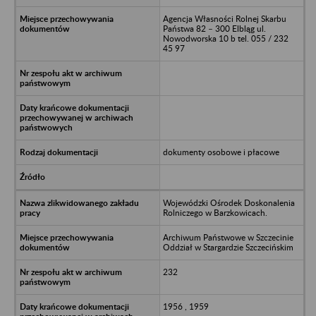
Agencja Własności Rolnej Skarbu
Państwa 82 – 300 Elbląg ul.
Nowodworska 10 b tel. 055 / 232
45 97
dokumenty osobowe i płacowe
Wojewódzki Ośrodek Doskonalenia
Rolniczego w Barzkowicach.
Archiwum Państwowe w Szczecinie
Oddział w Stargardzie Szczecińskim
232
1956 , 1959