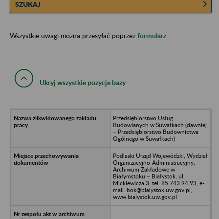
SZUKAJ
Wszystkie uwagi można przesyłać poprzez
formularz
Ukryj wszystkie pozycje bazy
Przedsiębiorstwo Usług
Budowlanych w Suwałkach (dawniej
– Przedsiębiorstwo Budownictwa
Ogólnego w Suwałkach)
Podlaski Urząd Wojewódzki, Wydział
Organizacyjno-Administracyjny,
Archiwum Zakładowe w
Białymstoku – Białystok, ul.
Mickiewicza 3; tel. 85 743 94 93; e-
mail: bok@bialystok.uw.gov.pl;
www.bialystok.uw.gov.pl