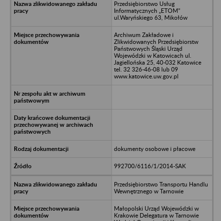
Przedsiębiorstwo Usług
Informatycznych „ETOM”
ul.Waryńskiego 63, Mikołów
Archiwum Zakładowe i
Zlikwidowanych Przedsiębiorstw
Państwowych Śląski Urząd
Wojewódzki w Katowicach ul.
Jagiellońska 25, 40-032 Katowice
tel. 32 326-46-08 lub 09
www.katowice.uw.gov.pl
dokumenty osobowe i płacowe
992700/6116/1/2014-SAK
Przedsiębiorstwo Transportu Handlu
Wewnętrznego w Tarnowie
Małopolski Urząd Wojewódzki w
Krakowie Delegatura w Tarnowie