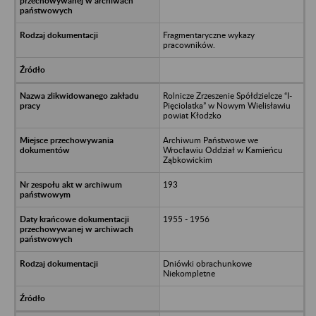
Fragmentaryczne wykazy
pracowników.
Rolnicze Zrzeszenie Spółdzielcze “I-
Pięciolatka” w Nowym Wielisławiu
powiat Kłodzko
Archiwum Państwowe we
Wrocławiu Oddział w Kamieńcu
Ząbkowickim
193
1955 - 1956
Dniówki obrachunkowe
Niekompletne