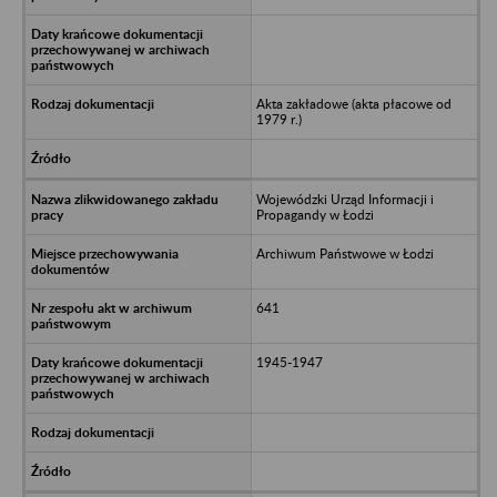
Akta zakładowe (akta płacowe od
1979 r.)
Wojewódzki Urząd Informacji i
Propagandy w Łodzi
Archiwum Państwowe w Łodzi
641
1945-1947