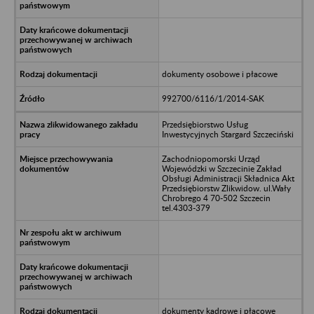
dokumenty osobowe i płacowe
992700/6116/1/2014-SAK
Przedsiębiorstwo Usług
Inwestycyjnych Stargard Szczeciński
Zachodniopomorski Urząd
Wojewódzki w Szczecinie Zakład
Obsługi Administracji Składnica Akt
Przedsiębiorstw Zlikwidow. ul.Wały
Chrobrego 4 70-502 Szczecin
tel.4303-379
dokumenty kadrowe i płacowe