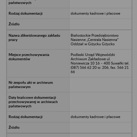
dokumenty kadrowe i płacowe
Białostockie Przedsiębiorstwo
Nasienne „Centrala Nasienna”
Oddział w Giżycku Giżycko
Podlaski Urząd Wojewódzki
Archiwum Zakładowe ul.
Noniewicza 10 16 – 400 Suwałki tel.
(087) 566 62 20 w. 206, fax. 566 21
66
dokumenty kadrowe i płacowe