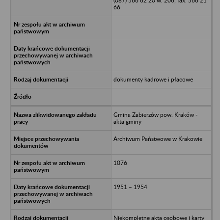
(087) 566 62 20 w. 206, fax. 566 21
66
dokumenty kadrowe i płacowe
Gmina Zabierzów pow. Kraków -
akta gminy
Archiwum Państwowe w Krakowie
1076
1951 – 1954
Niekompletne akta osobowe i karty