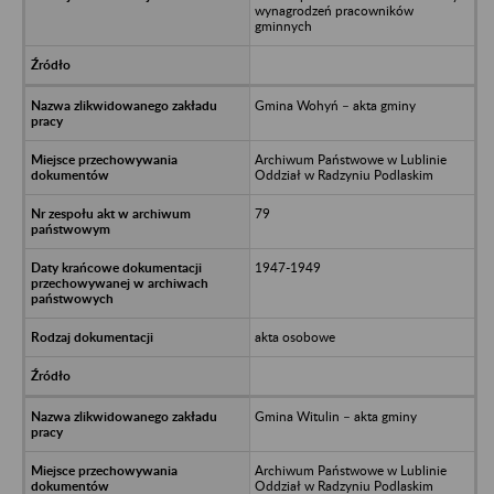
wynagrodzeń pracowników
gminnych
Gmina Wohyń – akta gminy
Archiwum Państwowe w Lublinie
Oddział w Radzyniu Podlaskim
79
1947-1949
akta osobowe
Gmina Witulin – akta gminy
Archiwum Państwowe w Lublinie
Oddział w Radzyniu Podlaskim