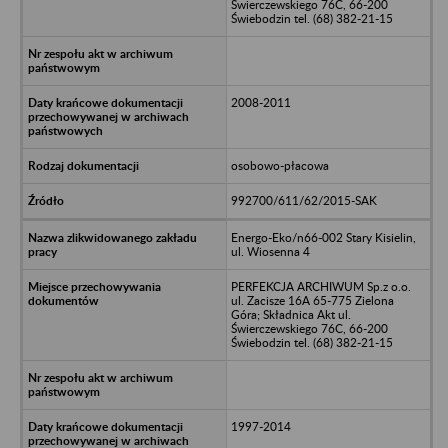
Świerczewskiego 76C, 66-200
Świebodzin tel. (68) 382-21-15
2008-2011
osobowo-płacowa
992700/611/62/2015-SAK
Energo-Eko/n66-002 Stary Kisielin,
ul. Wiosenna 4
PERFEKCJA ARCHIWUM Sp.z o.o.
ul. Zacisze 16A 65-775 Zielona
Góra; Składnica Akt ul.
Świerczewskiego 76C, 66-200
Świebodzin tel. (68) 382-21-15
1997-2014