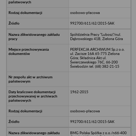
osobowo-płacowa
992700/611/62/2015-SAK
Spółdzielnia Pracy "Lubosz"/nul.
Dąbrowskiego 41B, Zielona Góra
PERFEKCJA ARCHIWUM Sp.z o.o.
ul. Zacisze 16A 65-775 Zielona
Góra; Składnica Akt ul.
Świerczewskiego 76C, 66-200
Świebodzin tel. (68) 382-21-15
1962-2015
osobowo-płacowa
992700/611/62/2015-SAK
BMG Polska Spółka z o.o./n66-400