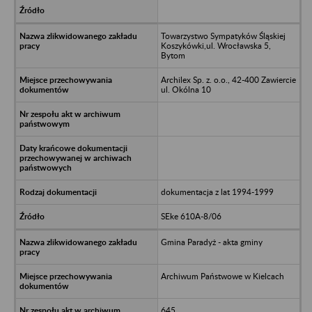
Towarzystwo Sympatyków Śląskiej
Koszykówki,ul. Wrocławska 5,
Bytom
Archilex Sp. z. o.o., 42-400 Zawiercie
ul. Okólna 10
dokumentacja z lat 1994-1999
SEke 610A-8/06
Gmina Paradyż - akta gminy
Archiwum Państwowe w Kielcach
645