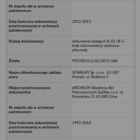
2012-2013
dokumenty kategorii B-10 i B-5 -
brak dokumentacji osobowo-
płacowej
992700/611/62/2015-SAK
SZWAGRY Sp. z o.o., 61-307
Poznań, ul. Roślinna 2
ARCHEON Składnica Akt
Pracowniczych Spółka z o.o. ul.
Poznańska 15 62-080 Góra
1992-2014