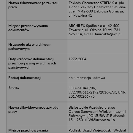
Zakłady Chemiczne STREM S.A. (do
1997 r. Zakłady Chemiczne "Pollena-
Strem"), 42-530 Dąbrowa Górnicza,
ul. Puszkina 41
ARCHILEX Spółka z o.o., 42-400
Zawiercie, ul. Okólna 10, tel: 731
625 114, e-mail: biuroakta@wp.pl
1972-2004
dokumentacja kadrowa
SEKe 610A-8/06;
992700/611/2192/2016-SAK, UNP:
2017-00266775
Białostockie Przedsiębiorstwo
Obrotu Surowcami Włókienniczymi i
Skórzanymi „POLSURWIS” Białystok
15 – 950 ul. Włókiennicza 16
Podlaski Urząd Wojewódzki, Wydział