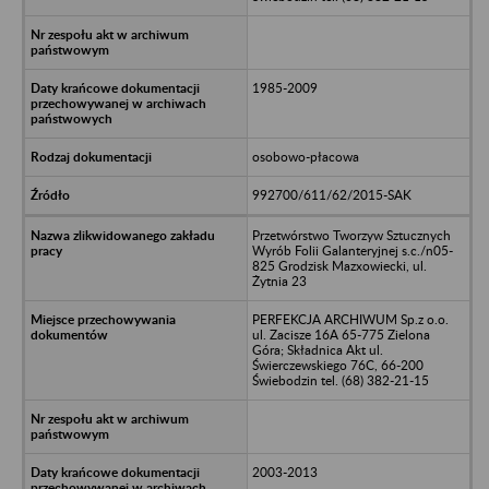
1985-2009
osobowo-płacowa
992700/611/62/2015-SAK
Przetwórstwo Tworzyw Sztucznych
Wyrób Folii Galanteryjnej s.c./n05-
825 Grodzisk Mazxowiecki, ul.
Żytnia 23
PERFEKCJA ARCHIWUM Sp.z o.o.
ul. Zacisze 16A 65-775 Zielona
Góra; Składnica Akt ul.
Świerczewskiego 76C, 66-200
Świebodzin tel. (68) 382-21-15
2003-2013