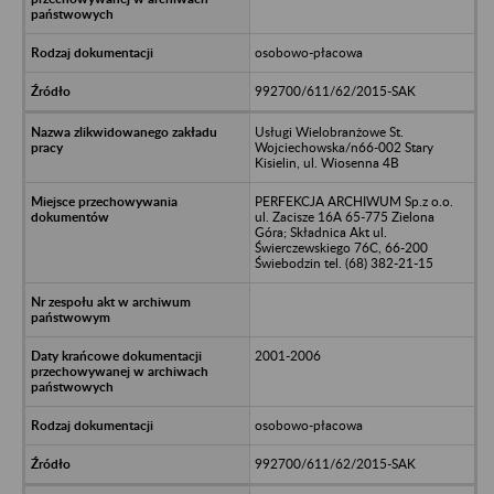
osobowo-płacowa
992700/611/62/2015-SAK
Usługi Wielobranżowe St.
Wojciechowska/n66-002 Stary
Kisielin, ul. Wiosenna 4B
PERFEKCJA ARCHIWUM Sp.z o.o.
ul. Zacisze 16A 65-775 Zielona
Góra; Składnica Akt ul.
Świerczewskiego 76C, 66-200
Świebodzin tel. (68) 382-21-15
2001-2006
osobowo-płacowa
992700/611/62/2015-SAK