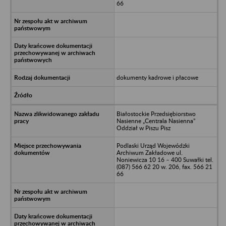
66
dokumenty kadrowe i płacowe
Białostockie Przedsiębiorstwo
Nasienne „Centrala Nasienna”
Oddział w Piszu Pisz
Podlaski Urząd Wojewódzki
Archiwum Zakładowe ul.
Noniewicza 10 16 – 400 Suwałki tel.
(087) 566 62 20 w. 206, fax. 566 21
66