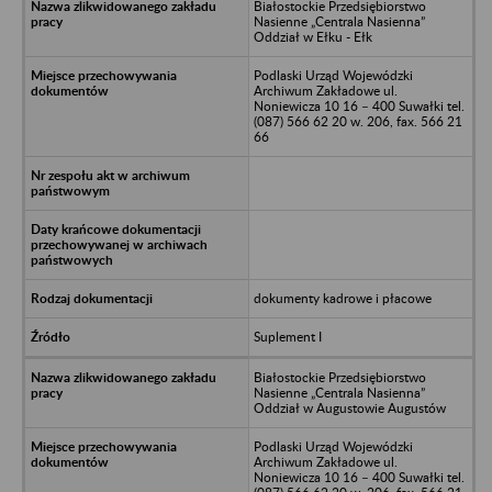
Białostockie Przedsiębiorstwo
Nasienne „Centrala Nasienna”
Oddział w Ełku - Ełk
Podlaski Urząd Wojewódzki
Archiwum Zakładowe ul.
Noniewicza 10 16 – 400 Suwałki tel.
(087) 566 62 20 w. 206, fax. 566 21
66
dokumenty kadrowe i płacowe
Suplement I
Białostockie Przedsiębiorstwo
Nasienne „Centrala Nasienna”
Oddział w Augustowie Augustów
Podlaski Urząd Wojewódzki
Archiwum Zakładowe ul.
Noniewicza 10 16 – 400 Suwałki tel.