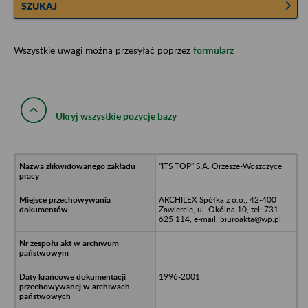
SZUKAJ
Wszystkie uwagi można przesyłać poprzez
formularz
Ukryj wszystkie pozycje bazy
"ITS TOP" S.A. Orzesze-Woszczyce
ARCHILEX Spółka z o.o., 42-400
Zawiercie, ul. Okólna 10, tel: 731
625 114, e-mail: biuroakta@wp.pl
1996-2001