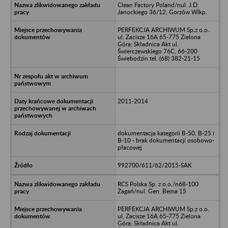
Clean Factory Poland/nul. J.D.
Janockiego 36/12, Gorzów Wlkp.
PERFEKCJA ARCHIWUM Sp.z o.o.
ul. Zacisze 16A 65-775 Zielona
Góra; Składnica Akt ul.
Świerczewskiego 76C, 66-200
Świebodzin tel. (68) 382-21-15
2011-2014
dokumentacja kategorii B-50, B-25 i
B-10 - brak dokumentacji osobowo-
płacowej
992700/611/62/2015-SAK
RCS Polska Sp. z o.o./n68-100
Żagań/nul. Gen. Bema 15
PERFEKCJA ARCHIWUM Sp.z o.o.
ul. Zacisze 16A 65-775 Zielona
Góra; Składnica Akt ul.