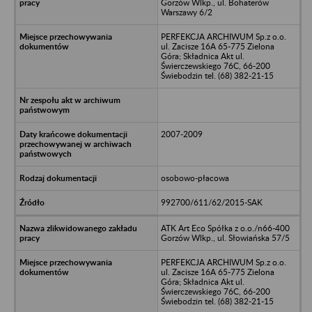
Gorzów Wlkp., ul. Bohaterów
Warszawy 6/2
PERFEKCJA ARCHIWUM Sp.z o.o.
ul. Zacisze 16A 65-775 Zielona
Góra; Składnica Akt ul.
Świerczewskiego 76C, 66-200
Świebodzin tel. (68) 382-21-15
2007-2009
osobowo-płacowa
992700/611/62/2015-SAK
ATK Art Eco Spółka z o.o./n66-400
Gorzów Wlkp., ul. Słowiańska 57/5
PERFEKCJA ARCHIWUM Sp.z o.o.
ul. Zacisze 16A 65-775 Zielona
Góra; Składnica Akt ul.
Świerczewskiego 76C, 66-200
Świebodzin tel. (68) 382-21-15