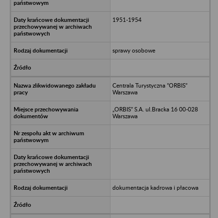
1951-1954
sprawy osobowe
Centrala Turystyczna ”ORBIS”
Warszawa
„ORBIS” S.A. ul.Bracka 16 00-028
Warszawa
dokumentacja kadrowa i płacowa