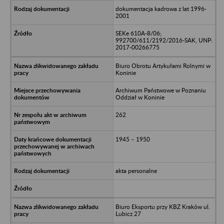
dokumentacja kadrowa z lat 1996-
2001
SEKe 610A-8/06;
992700/611/2192/2016-SAK, UNP:
2017-00266775
Biuro Obrotu Artykułami Rolnymi w
Koninie
Archiwum Państwowe w Poznaniu
Oddział w Koninie
262
1945 – 1950
akta personalne
Biuro Eksportu przy KBZ Kraków ul.
Lubicz 27