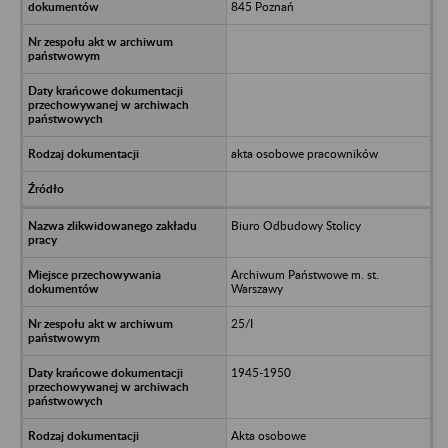
845 Poznań
akta osobowe pracowników
Biuro Odbudowy Stolicy
Archiwum Państwowe m. st.
Warszawy
25/I
1945-1950
Akta osobowe