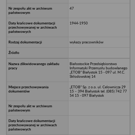
47
1944-1950
wykazy pracowników
Białostockie Przedsiębiorstwo
Informatyki Przemysłu budowlanego
„ETOB” Białystok 15 - 097 ul. M.C.
Skłodowskiej 14
„ETOB” Sp. z o.o. ul. Celownicza 29
15 – 394 Białystok tel. (085) 742 77
54 15 - 097 Białystok