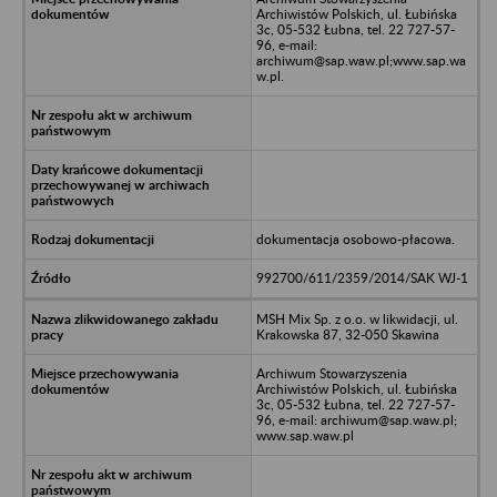
Archiwistów Polskich, ul. Łubińska
3c, 05-532 Łubna, tel. 22 727-57-
96, e-mail:
archiwum@sap.waw.pl;www.sap.wa
w.pl.
dokumentacja osobowo-płacowa.
992700/611/2359/2014/SAK WJ-1
MSH Mix Sp. z o.o. w likwidacji, ul.
Krakowska 87, 32-050 Skawina
Archiwum Stowarzyszenia
Archiwistów Polskich, ul. Łubińska
3c, 05-532 Łubna, tel. 22 727-57-
96, e-mail: archiwum@sap.waw.pl;
www.sap.waw.pl