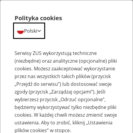
Polityka cookies
Polski
Menu
Szukaj
Serwisy ZUS wykorzystują techniczne
(niezbędne) oraz analityczne (opcjonalne) pliki
cookies. Możesz zaakceptować wykorzystanie
Emerytury
przez nas wszystkich takich plików (przycisk
„Przejdź do serwisu”) lub dostosować swoje
zgody (przycisk „Zarządzaj opcjami”). Jeśli
wybierzesz przycisk „Odrzuć opcjonalne”,
będziemy wykorzystywać tylko niezbędne pliki
Baza zlikwidowanych lub
cookies. W każdej chwili możesz zmienić swoje
przekształconych zakładów pracy
ustawienia. Aby to zrobić, kliknij „Ustawienia
plików cookies” w stopce.