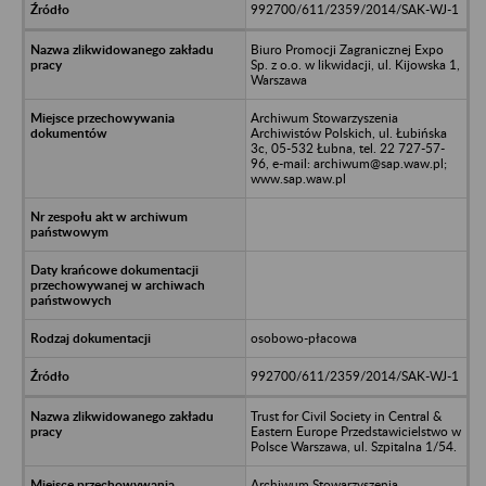
992700/611/2359/2014/SAK-WJ-1
Biuro Promocji Zagranicznej Expo
Sp. z o.o. w likwidacji, ul. Kijowska 1,
Warszawa
Archiwum Stowarzyszenia
Archiwistów Polskich, ul. Łubińska
3c, 05-532 Łubna, tel. 22 727-57-
96, e-mail: archiwum@sap.waw.pl;
www.sap.waw.pl
osobowo-płacowa
992700/611/2359/2014/SAK-WJ-1
Trust for Civil Society in Central &
Eastern Europe Przedstawicielstwo w
Polsce Warszawa, ul. Szpitalna 1/54.
Archiwum Stowarzyszenia