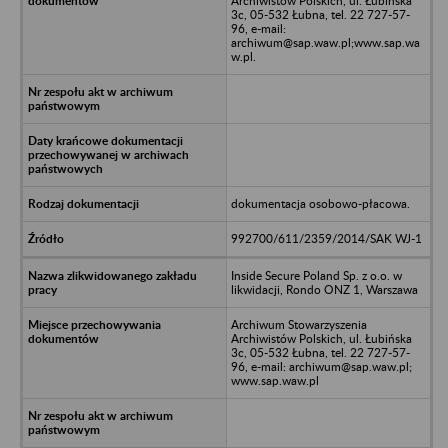
Archiwistów Polskich, ul. Łubińska
3c, 05-532 Łubna, tel. 22 727-57-
96, e-mail:
archiwum@sap.waw.pl;www.sap.wa
w.pl.
dokumentacja osobowo-płacowa.
992700/611/2359/2014/SAK WJ-1
Inside Secure Poland Sp. z o.o. w
likwidacji, Rondo ONZ 1, Warszawa
Archiwum Stowarzyszenia
Archiwistów Polskich, ul. Łubińska
3c, 05-532 Łubna, tel. 22 727-57-
96, e-mail: archiwum@sap.waw.pl;
www.sap.waw.pl