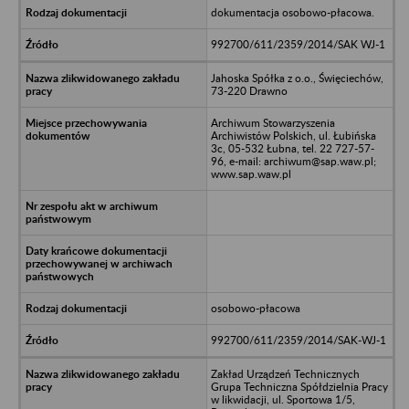
dokumentacja osobowo-płacowa.
992700/611/2359/2014/SAK WJ-1
Jahoska Spółka z o.o., Święciechów,
73-220 Drawno
Archiwum Stowarzyszenia
Archiwistów Polskich, ul. Łubińska
3c, 05-532 Łubna, tel. 22 727-57-
96, e-mail: archiwum@sap.waw.pl;
www.sap.waw.pl
osobowo-płacowa
992700/611/2359/2014/SAK-WJ-1
Zakład Urządzeń Technicznych
Grupa Techniczna Spółdzielnia Pracy
w likwidacji, ul. Sportowa 1/5,