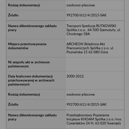
osobowo-płacowa
992700/611/4/2015-SAK
Transport Spedycja RUTKOWSKI
Spółka z o.o., 64-500 Szamotuły, ul.
Chrobrego 58A
ARCHEON Składnica Akt
Pracowniczych Spółka z o.o. ul.
Poznańska 15 62-080 Góra
2000-2012
osobowo-płacowa
992700/611/4/2015-SAK
Przedsiębiorstwo Popierania
Inicjatyw KHOAM Spółka z o.o./nos.
Czwartaków 24 H, 62-020 Swarzędz