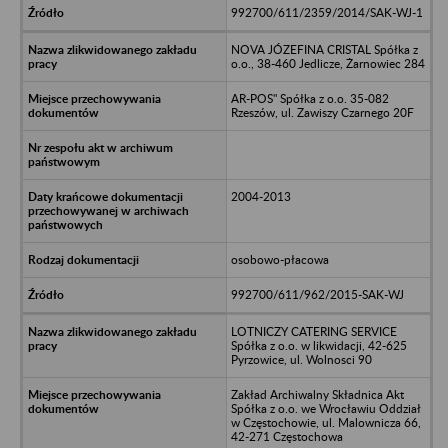
992700/611/2359/2014/SAK-WJ-1
NOVA JÓZEFINA CRISTAL Spółka z
o.o., 38-460 Jedlicze, Żarnowiec 284
AR-POS" Spółka z o.o. 35-082
Rzeszów, ul. Zawiszy Czarnego 20F
2004-2013
osobowo-płacowa
992700/611/962/2015-SAK-WJ
LOTNICZY CATERING SERVICE
Spółka z o.o. w likwidacji, 42-625
Pyrzowice, ul. Wolnosci 90
Zakład Archiwalny Składnica Akt
Spółka z o.o. we Wrocławiu Oddział
w Częstochowie, ul. Malownicza 66,
42-271 Częstochowa