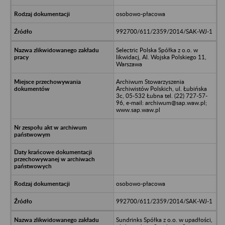
osobowo-płacowa
992700/611/2359/2014/SAK-WJ-1
Selectric Polska Spółka z o.o. w
likwidacj, Al. Wojska Polskiego 11,
Warszawa
Archiwum Stowarzyszenia
Archiwistów Polskich, ul. Łubińska
3c, 05-532 Łubna tel. (22) 727-57-
96, e-mail: archiwum@sap.waw.pl;
www.sap.waw.pl
osobowo-płacowa
992700/611/2359/2014/SAK-WJ-1
Sundrinks Spółka z o.o. w upadłości,