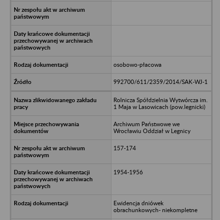
osobowo-płacowa
992700/611/2359/2014/SAK-WJ-1
Rolnicza Spółdzielnia Wytwórcza im.
1 Maja w Lasowicach (pow.legnicki)
Archiwum Państwowe we
Wrocławiu Oddział w Legnicy
157-174
1954-1956
Ewidencja dniówek
obrachunkowych- niekompletne