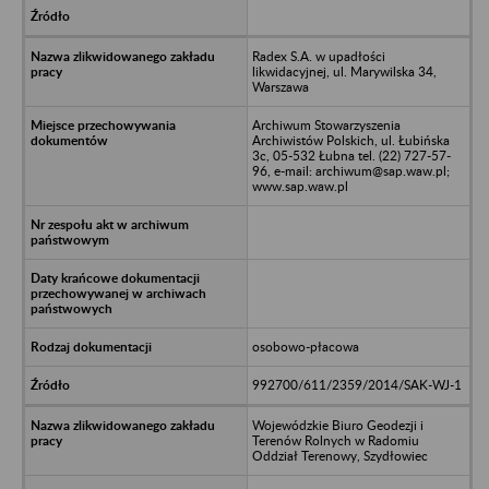
Radex S.A. w upadłości
likwidacyjnej, ul. Marywilska 34,
Warszawa
Archiwum Stowarzyszenia
Archiwistów Polskich, ul. Łubińska
3c, 05-532 Łubna tel. (22) 727-57-
96, e-mail: archiwum@sap.waw.pl;
www.sap.waw.pl
osobowo-płacowa
992700/611/2359/2014/SAK-WJ-1
Wojewódzkie Biuro Geodezji i
Terenów Rolnych w Radomiu
Oddział Terenowy, Szydłowiec