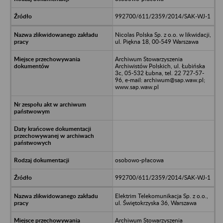
992700/611/2359/2014/SAK-WJ-1
Nicolas Polska Sp. z o.o. w likwidacji,
ul. Piękna 18, 00-549 Warszawa
Archiwum Stowarzyszenia
Archiwistów Polskich, ul. Łubińska
3c, 05-532 Łubna, tel. 22 727-57-
96, e-mail: archiwum@sap.waw.pl;
www.sap.waw.pl
osobowo-płacowa
992700/611/2359/2014/SAK-WJ-1
Elektrim Telekomunikacja Sp. z o.o.,
ul. Świętokrzyska 36, Warszawa
Archiwum Stowarzyszenia