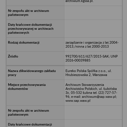
archiwum.kgssa.pl.
zarządzanie i organizacja z lat 2004-
2013,/ninna z lat 2000-2013
992700/611/627/2015-SAK; UNP
2026-00039885
Eureko Polska Spółka z o.o., ul.
Hrubieszowska 2, Warszawa
Archiwum Stowarzyszenia
Archiwistów Polskich, ul. Łubińska
3c, 05-532 Łubna tel. (22) 727-57-
96, e-mail: archiwum@sap.waw.pl;
www.sap.waw.pl