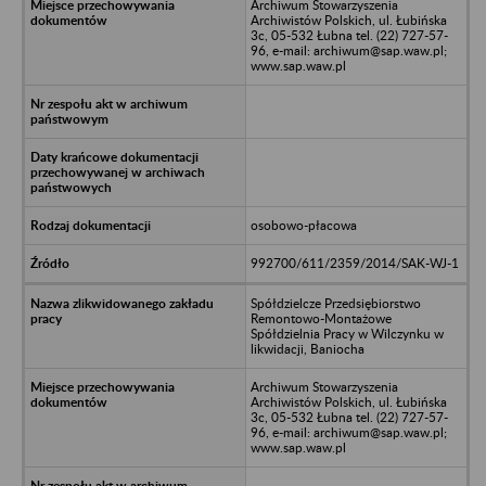
Archiwum Stowarzyszenia
Archiwistów Polskich, ul. Łubińska
3c, 05-532 Łubna tel. (22) 727-57-
96, e-mail: archiwum@sap.waw.pl;
www.sap.waw.pl
osobowo-płacowa
992700/611/2359/2014/SAK-WJ-1
Spółdzielcze Przedsiębiorstwo
Remontowo-Montażowe
Spółdzielnia Pracy w Wilczynku w
likwidacji, Baniocha
Archiwum Stowarzyszenia
Archiwistów Polskich, ul. Łubińska
3c, 05-532 Łubna tel. (22) 727-57-
96, e-mail: archiwum@sap.waw.pl;
www.sap.waw.pl