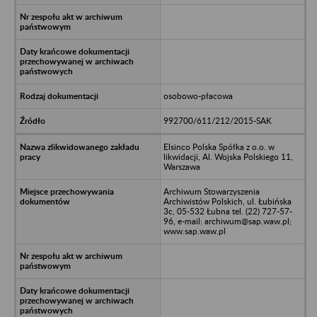
osobowo-płacowa
992700/611/212/2015-SAK
Elsinco Polska Spółka z o.o. w
likwidacji, Al. Wojska Polskiego 11,
Warszawa
Archiwum Stowarzyszenia
Archiwistów Polskich, ul. Łubińska
3c, 05-532 Łubna tel. (22) 727-57-
96, e-mail: archiwum@sap.waw.pl;
www.sap.waw.pl