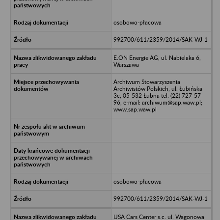
osobowo-płacowa
992700/611/2359/2014/SAK-WJ-1
E.ON Energie AG, ul. Nabielaka 6,
Warszawa
Archiwum Stowarzyszenia
Archiwistów Polskich, ul. Łubińska
3c, 05-532 Łubna tel. (22) 727-57-
96, e-mail: archiwum@sap.waw.pl;
www.sap.waw.pl
osobowo-płacowa
992700/611/2359/2014/SAK-WJ-1
USA Cars Center s.c. ul. Wagonowa