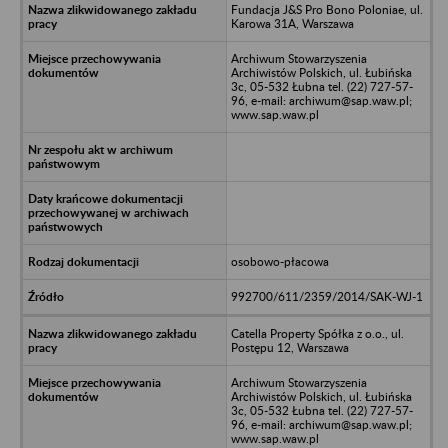
Fundacja J&S Pro Bono Poloniae, ul.
Karowa 31A, Warszawa
Archiwum Stowarzyszenia
Archiwistów Polskich, ul. Łubińska
3c, 05-532 Łubna tel. (22) 727-57-
96, e-mail: archiwum@sap.waw.pl;
www.sap.waw.pl
osobowo-płacowa
992700/611/2359/2014/SAK-WJ-1
Catella Property Spółka z o.o., ul.
Postępu 12, Warszawa
Archiwum Stowarzyszenia
Archiwistów Polskich, ul. Łubińska
3c, 05-532 Łubna tel. (22) 727-57-
96, e-mail: archiwum@sap.waw.pl;
www.sap.waw.pl