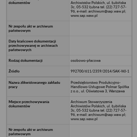
Archiwistów Polskich, ul. Łubińska
3c, 05-532 Łubna tel. (22) 727-57-
96, e-mail: archiwum@sap.waw.pl;
www.sap.waw.pl
osobowo-płacowa
992700/611/2359/2014/SAK-WJ-1
Przedsiębiorstwo Produkcyjno-
Handlowo-Usługowe Polmar Spółka
z o.o., ul. Oświatowa 3, Warszawa
Archiwum Stowarzyszenia
Archiwistów Polskich, ul. Łubińska
3c, 05-532 Łubna tel. (22) 727-57-
96, e-mail: archiwum@sap.waw.pl;
www.sap.waw.pl