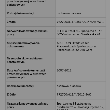
osobowo-płacowa
992700/611/2359/2014/SAK-WJ-1
REFLEX SYSTEMS Spółka z o.o., 62-
002-Suchy Las, ul. Szkółkarska 74
ARCHEON Składnica Akt
Pracowniczych Spółka z o.o. ul.
Poznańska 15 62-080 Góra
2007-2012
osobowo-płacowa
992700/611/4/2015-SAK
Spółdzielnia Mieszkaniowa
"Podzamcze" w likwidacji, Łęczna 12,