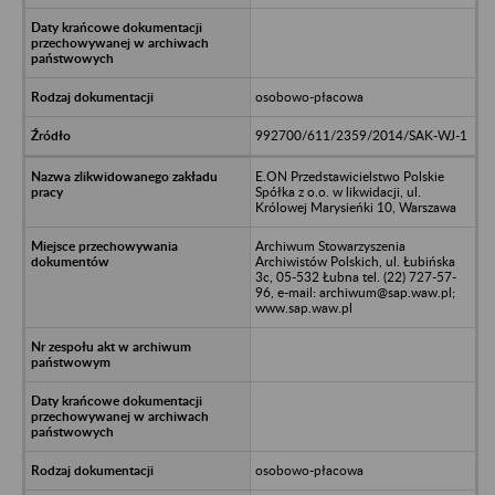
osobowo-płacowa
992700/611/2359/2014/SAK-WJ-1
E.ON Przedstawicielstwo Polskie
Spółka z o.o. w likwidacji, ul.
Królowej Marysieńki 10, Warszawa
Archiwum Stowarzyszenia
Archiwistów Polskich, ul. Łubińska
3c, 05-532 Łubna tel. (22) 727-57-
96, e-mail: archiwum@sap.waw.pl;
www.sap.waw.pl
osobowo-płacowa