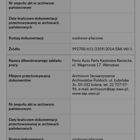
osobowo-płacowa
992700/611/2359/2014/SAK-WJ-1
Fenix Auto Parts Kazimiera Raniecka,
ul. Wagonowa 17, Warszawa
Archiwum Stowarzyszenia
Archiwistów Polskich, ul. Łubińska
3c, 05-532 Łubna, tel. 22 727-57-
96, e-mail: archiwum@sap.waw.pl;
www.sap.waw.pl
osobowo-płacowa