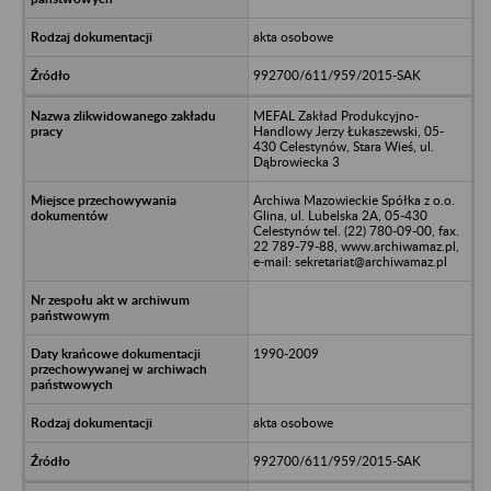
akta osobowe
992700/611/959/2015-SAK
MEFAL Zakład Produkcyjno-
Handlowy Jerzy Łukaszewski, 05-
430 Celestynów, Stara Wieś, ul.
Dąbrowiecka 3
Archiwa Mazowieckie Spółka z o.o.
Glina, ul. Lubelska 2A, 05-430
Celestynów tel. (22) 780-09-00, fax.
22 789-79-88, www.archiwamaz.pl,
e-mail: sekretariat@archiwamaz.pl
1990-2009
akta osobowe
992700/611/959/2015-SAK