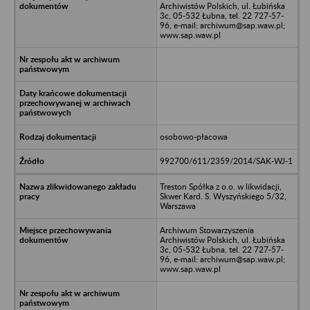
Archiwistów Polskich, ul. Łubińska
3c, 05-532 Łubna, tel. 22 727-57-
96, e-mail: archiwum@sap.waw.pl;
www.sap.waw.pl
osobowo-płacowa
992700/611/2359/2014/SAK-WJ-1
Treston Spółka z o.o. w likwidacji,
Skwer Kard. S. Wyszyńskiego 5/32,
Warszawa
Archiwum Stowarzyszenia
Archiwistów Polskich, ul. Łubińska
3c, 05-532 Łubna, tel. 22 727-57-
96, e-mail: archiwum@sap.waw.pl;
www.sap.waw.pl