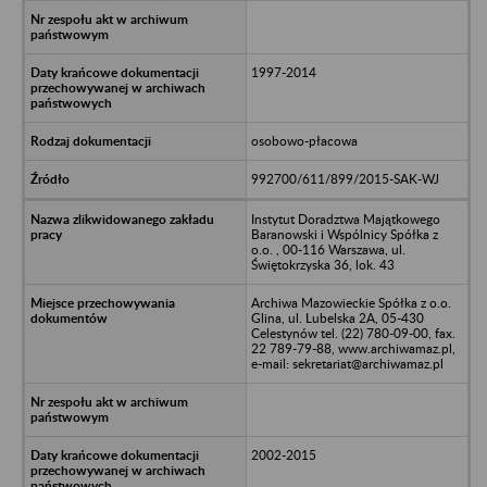
1997-2014
osobowo-płacowa
992700/611/899/2015-SAK-WJ
Instytut Doradztwa Majątkowego
Baranowski i Wspólnicy Spółka z
o.o. , 00-116 Warszawa, ul.
Świętokrzyska 36, lok. 43
Archiwa Mazowieckie Spółka z o.o.
Glina, ul. Lubelska 2A, 05-430
Celestynów tel. (22) 780-09-00, fax.
22 789-79-88, www.archiwamaz.pl,
e-mail: sekretariat@archiwamaz.pl
2002-2015