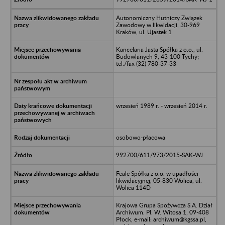
Autonomiczny Hutniczy Związek
Zawodowy w likwidacji, 30-969
Kraków, ul. Ujastek 1
Kancelaria Jasta Spółka z o.o., ul.
Budowlanych 9, 43-100 Tychy;
tel./fax (32) 780-37-33
wrzesień 1989 r. - wrzesień 2014 r.
osobowo-płacowa
992700/611/973/2015-SAK-WJ
Feale Spółka z o.o. w upadłości
likwidacyjnej, 05-830 Wolica, ul.
Wolica 114D
Krajowa Grupa Spożywcza S.A. Dział
Archiwum. Pl. W. Witosa 1, 09-408
Płock, e-mail: archiwum@kgssa.pl,