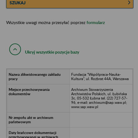
SZUKAJ
Wszystkie uwagi można przesyłać poprzez
formularz
Ukryj wszystkie pozycje bazy
Fundacja "Współpraca-Nauka-
Kultura", ul. Rozbrat 44A, Warszawa
Archiwum Stowarzyszenia
Archiwistów Polskich, ul. Łubińska
3c, 05-532 Łubna tel. (22) 727-57-
96, e-mail: archiwum@sap.waw.pl;
www.sap.waw.pl