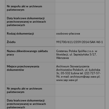
osobowo-płacowa
992700/611/2359/2014/SAK-WJ-1
Gratenau Polska Spółka z o.o. w
likwidacji, ul. Sapieżyńska 5/17,
Warszawa
Archiwum Stowarzyszenia
Archiwistów Polskich, ul. Łubińska
3c, 05-532 Łubna tel. (22) 727-57-
96, e-mail: archiwum@sap.waw.pl;
www.sap.waw.pl