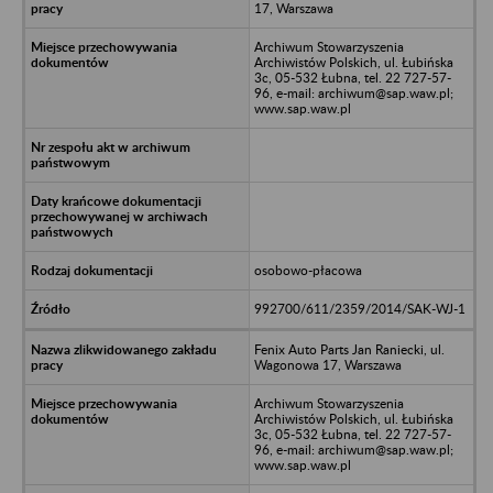
17, Warszawa
Archiwum Stowarzyszenia
Archiwistów Polskich, ul. Łubińska
3c, 05-532 Łubna, tel. 22 727-57-
96, e-mail: archiwum@sap.waw.pl;
www.sap.waw.pl
osobowo-płacowa
992700/611/2359/2014/SAK-WJ-1
Fenix Auto Parts Jan Raniecki, ul.
Wagonowa 17, Warszawa
Archiwum Stowarzyszenia
Archiwistów Polskich, ul. Łubińska
3c, 05-532 Łubna, tel. 22 727-57-
96, e-mail: archiwum@sap.waw.pl;
www.sap.waw.pl