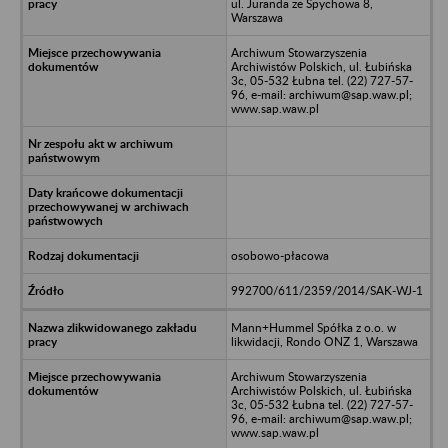
ul. Juranda ze Spychowa 8,
Warszawa
Archiwum Stowarzyszenia
Archiwistów Polskich, ul. Łubińska
3c, 05-532 Łubna tel. (22) 727-57-
96, e-mail: archiwum@sap.waw.pl;
www.sap.waw.pl
osobowo-płacowa
992700/611/2359/2014/SAK-WJ-1
Mann+Hummel Spółka z o.o. w
likwidacji, Rondo ONZ 1, Warszawa
Archiwum Stowarzyszenia
Archiwistów Polskich, ul. Łubińska
3c, 05-532 Łubna tel. (22) 727-57-
96, e-mail: archiwum@sap.waw.pl;
www.sap.waw.pl