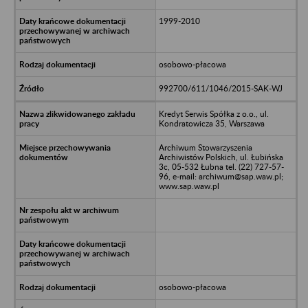
1999-2010
osobowo-płacowa
992700/611/1046/2015-SAK-WJ
Kredyt Serwis Spółka z o.o., ul.
Kondratowicza 35, Warszawa
Archiwum Stowarzyszenia
Archiwistów Polskich, ul. Łubińska
3c, 05-532 Łubna tel. (22) 727-57-
96, e-mail: archiwum@sap.waw.pl;
www.sap.waw.pl
osobowo-płacowa