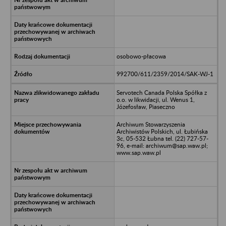
osobowo-płacowa
992700/611/2359/2014/SAK-WJ-1
Servotech Canada Polska Spółka z
o.o. w likwidacji, ul. Wenus 1,
Józefosław, Piaseczno
Archiwum Stowarzyszenia
Archiwistów Polskich, ul. Łubińska
3c, 05-532 Łubna tel. (22) 727-57-
96, e-mail: archiwum@sap.waw.pl;
www.sap.waw.pl