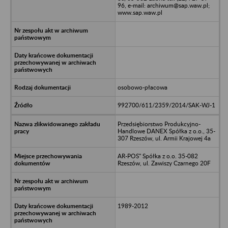
96, e-mail: archiwum@sap.waw.pl;
www.sap.waw.pl
osobowo-płacowa
992700/611/2359/2014/SAK-WJ-1
Przedsiębiorstwo Produkcyjno-
Handlowe DANEX Spółka z o.o., 35-
307 Rzeszów, ul. Armii Krajowej 4a
AR-POS" Spółka z o.o. 35-082
Rzeszów, ul. Zawiszy Czarnego 20F
1989-2012