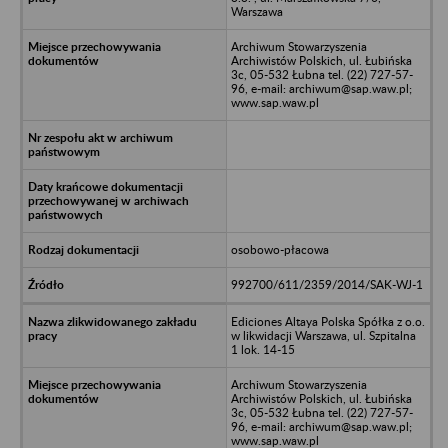
Warszawa
Archiwum Stowarzyszenia
Archiwistów Polskich, ul. Łubińska
3c, 05-532 Łubna tel. (22) 727-57-
96, e-mail: archiwum@sap.waw.pl;
www.sap.waw.pl
osobowo-płacowa
992700/611/2359/2014/SAK-WJ-1
Ediciones Altaya Polska Spółka z o.o.
w likwidacji Warszawa, ul. Szpitalna
1 lok. 14-15
Archiwum Stowarzyszenia
Archiwistów Polskich, ul. Łubińska
3c, 05-532 Łubna tel. (22) 727-57-
96, e-mail: archiwum@sap.waw.pl;
www.sap.waw.pl