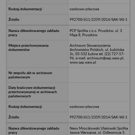
osobowo-płacowa
992700/611/2359/2014/SAK-WJ-1
PCP Spółka z o.o. Pruszków, ul. 3
Maja 8, Pruszków
Archiwum Stowarzyszenia
Archiwistów Polskich, ul. Łubińska
3c, 05-532 Łubna tel. (22) 727-57-
96, e-mail: archiwum@sap.waw.pl;
www.sap.waw.pl
osobowo-płacowa
992700/611/2359/2014/SAK-WJ-1
Neox Mroczkowski Ulatowski Spółka
Jawna Warszawa, ul. Odlewnicza 5,