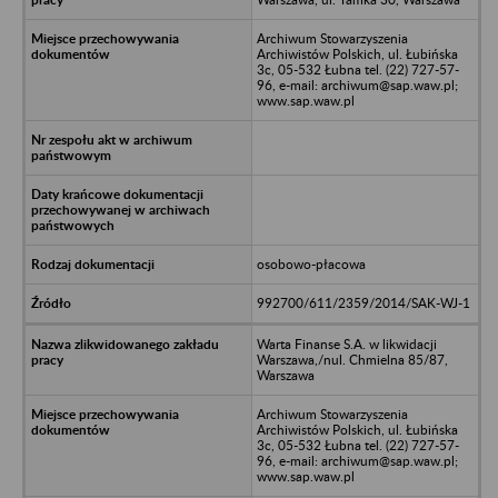
Archiwum Stowarzyszenia
Archiwistów Polskich, ul. Łubińska
3c, 05-532 Łubna tel. (22) 727-57-
96, e-mail: archiwum@sap.waw.pl;
www.sap.waw.pl
osobowo-płacowa
992700/611/2359/2014/SAK-WJ-1
Warta Finanse S.A. w likwidacji
Warszawa,/nul. Chmielna 85/87,
Warszawa
Archiwum Stowarzyszenia
Archiwistów Polskich, ul. Łubińska
3c, 05-532 Łubna tel. (22) 727-57-
96, e-mail: archiwum@sap.waw.pl;
www.sap.waw.pl