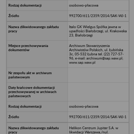
osobowo-płacowa
992700/611/2359/2014/SAK-WJ-1
Italo GK Wielgus Spółka jawna w
upadłości Białobrzegi, ul. Krakowska
23, Białobrzegi
Archiwum Stowarzyszenia
Archiwistów Polskich, ul. Łubińska
3c, 05-532 Łubna tel. (22) 727-57-
96, e-mail: archiwum@sap.waw.pl;
www.sap.waw.pl
osobowo-płacowa
992700/611/2359/2014/SAK-WJ-1
Helikon Centrum Jupiter S.A. w
likwidacji Warszawa,/nul.