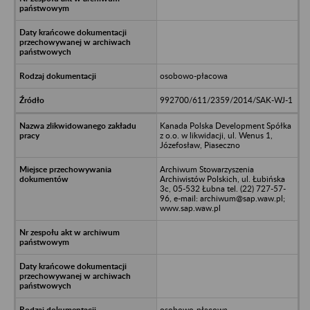
osobowo-płacowa
992700/611/2359/2014/SAK-WJ-1
Kanada Polska Development Spółka
z o.o. w likwidacji, ul. Wenus 1,
Józefosław, Piaseczno
Archiwum Stowarzyszenia
Archiwistów Polskich, ul. Łubińska
3c, 05-532 Łubna tel. (22) 727-57-
96, e-mail: archiwum@sap.waw.pl;
www.sap.waw.pl
osobowo-płacowa