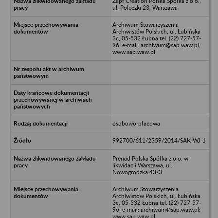
Zapf Creation Polska Spółka z o.o.,
ul. Poleczki 23, Warszawa
Archiwum Stowarzyszenia
Archiwistów Polskich, ul. Łubińska
3c, 05-532 Łubna tel. (22) 727-57-
96, e-mail: archiwum@sap.waw.pl;
www.sap.waw.pl
osobowo-płacowa
992700/611/2359/2014/SAK-WJ-1
Prenad Polska Spółka z o.o. w
likwidacji Warszawa, ul.
Nowogrodzka 43/3
Archiwum Stowarzyszenia
Archiwistów Polskich, ul. Łubińska
3c, 05-532 Łubna tel. (22) 727-57-
96, e-mail: archiwum@sap.waw.pl;
www.sap.waw.pl