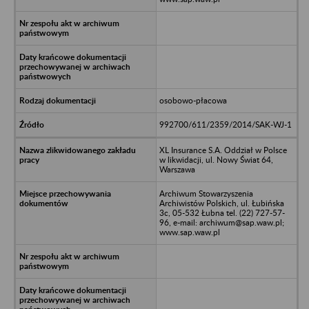
osobowo-płacowa
992700/611/2359/2014/SAK-WJ-1
XL Insurance S.A. Oddział w Polsce
w likwidacji, ul. Nowy Świat 64,
Warszawa
Archiwum Stowarzyszenia
Archiwistów Polskich, ul. Łubińska
3c, 05-532 Łubna tel. (22) 727-57-
96, e-mail: archiwum@sap.waw.pl;
www.sap.waw.pl