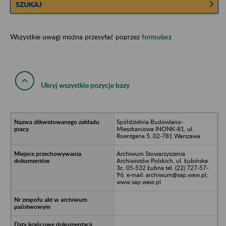
SZUKAJ
Wszystkie uwagi można przesyłać poprzez
formularz
Ukryj wszystkie pozycje bazy
Spółdzielnia Budowlano-
Mieszkaniowa INONK-81, ul.
Roentgena 5, 02-781 Warszawa
Archiwum Stowarzyszenia
Archiwistów Polskich, ul. Łubińska
3c, 05-532 Łubna tel. (22) 727-57-
96, e-mail: archiwum@sap.waw.pl;
www.sap.waw.pl