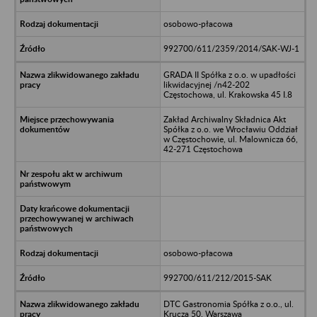
osobowo-płacowa
992700/611/2359/2014/SAK-WJ-1
GRADA II Spółka z o.o. w upadłości
likwidacyjnej /n42-202
Częstochowa, ul. Krakowska 45 I.8
Zakład Archiwalny Składnica Akt
Spółka z o.o. we Wrocławiu Oddział
w Częstochowie, ul. Malownicza 66,
42-271 Częstochowa
osobowo-płacowa
992700/611/212/2015-SAK
DTC Gastronomia Spółka z o.o., ul.
Krucza 50, Warszawa