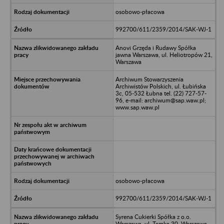
osobowo-płacowa
992700/611/2359/2014/SAK-WJ-1
Anovi Grzęda i Rudawy Spółka
jawna Warszawa, ul. Heliotropów 21,
Warszawa
Archiwum Stowarzyszenia
Archiwistów Polskich, ul. Łubińska
3c, 05-532 Łubna tel. (22) 727-57-
96, e-mail: archiwum@sap.waw.pl;
www.sap.waw.pl
osobowo-płacowa
992700/611/2359/2014/SAK-WJ-1
Syrena Cukierki Spółka z o.o.
Warszawa, ul. Tamka 30, Warszawa