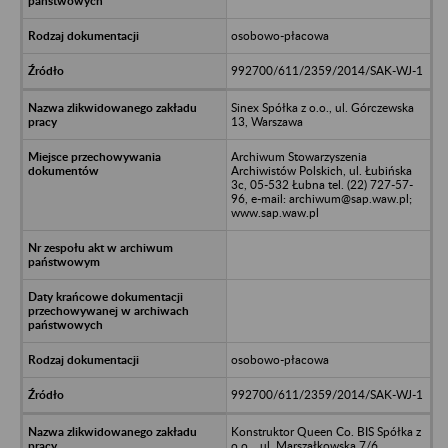
osobowo-płacowa
992700/611/2359/2014/SAK-WJ-1
Sinex Spółka z o.o., ul. Górczewska
13, Warszawa
Archiwum Stowarzyszenia
Archiwistów Polskich, ul. Łubińska
3c, 05-532 Łubna tel. (22) 727-57-
96, e-mail: archiwum@sap.waw.pl;
www.sap.waw.pl
osobowo-płacowa
992700/611/2359/2014/SAK-WJ-1
Konstruktor Queen Co. BIS Spółka z
o.o. , ul. Marszałkowska 7/6,