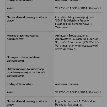
992700/611/2359/2014/SAK-WJ-1
Ośrodek Usług Inwestycyjnych
"SDIS" Spółdzielnia Pracy w
likwidacji, ul. Cynamonowa 1,
Warszawa
Archiwum Stowarzyszenia
Archiwistów Polskich, ul. Łubińska
3c, 05-532 Łubna tel. (22) 727-57-
96, e-mail: archiwum@sap.waw.pl;
www.sap.waw.pl
osobowo-płacowa
992700/611/2359/2014/SAK-WJ-1
Logitech Europe S.A. Oddział w
Polsce w likwidacji, ul.