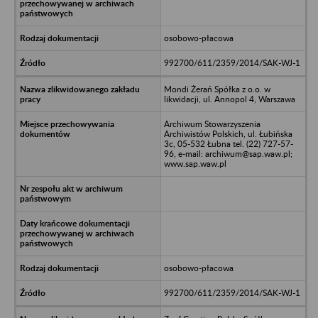
osobowo-płacowa
992700/611/2359/2014/SAK-WJ-1
Mondi Żerań Spółka z o.o. w
likwidacji, ul. Annopol 4, Warszawa
Archiwum Stowarzyszenia
Archiwistów Polskich, ul. Łubińska
3c, 05-532 Łubna tel. (22) 727-57-
96, e-mail: archiwum@sap.waw.pl;
www.sap.waw.pl
osobowo-płacowa
992700/611/2359/2014/SAK-WJ-1