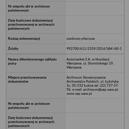
osobowo-płacowa
992700/611/2359/2014/SAK-WJ-1
Automarket S.A. w likwidacji
Warszawa, ul. Słomińskiego 19,
Warszawa
Archiwum Stowarzyszenia
Archiwistów Polskich, ul. Łubińska
3c, 05-532 Łubna tel. (22) 727-57-
96, e-mail: archiwum@sap.waw.pl;
www.sap.waw.pl