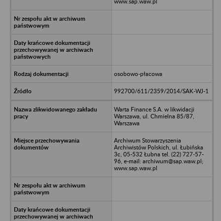
www.sap.waw.pl
osobowo-płacowa
992700/611/2359/2014/SAK-WJ-1
Warta Finance S.A. w likwidacji
Warszawa, ul. Chmielna 85/87,
Warszawa
Archiwum Stowarzyszenia
Archiwistów Polskich, ul. Łubińska
3c, 05-532 Łubna tel. (22) 727-57-
96, e-mail: archiwum@sap.waw.pl;
www.sap.waw.pl