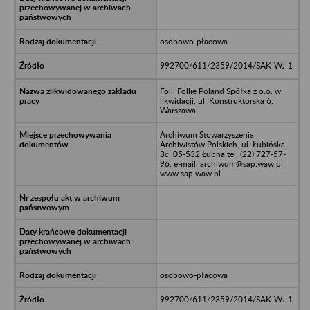
osobowo-płacowa
992700/611/2359/2014/SAK-WJ-1
Folli Follie Poland Spółka z o.o. w
likwidacji, ul. Konstruktorska 6,
Warszawa
Archiwum Stowarzyszenia
Archiwistów Polskich, ul. Łubińska
3c, 05-532 Łubna tel. (22) 727-57-
96, e-mail: archiwum@sap.waw.pl;
www.sap.waw.pl
osobowo-płacowa
992700/611/2359/2014/SAK-WJ-1