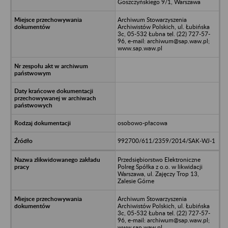
Goszczyńskiego 9/1, Warszawa
Archiwum Stowarzyszenia
Archiwistów Polskich, ul. Łubińska
3c, 05-532 Łubna tel. (22) 727-57-
96, e-mail: archiwum@sap.waw.pl;
www.sap.waw.pl
osobowo-płacowa
992700/611/2359/2014/SAK-WJ-1
Przedsiębiorstwo Elektroniczne
Polreg Spółka z o.o. w likwidacji
Warszawa, ul. Zajęczy Trop 13,
Zalesie Górne
Archiwum Stowarzyszenia
Archiwistów Polskich, ul. Łubińska
3c, 05-532 Łubna tel. (22) 727-57-
96, e-mail: archiwum@sap.waw.pl;
www.sap.waw.pl