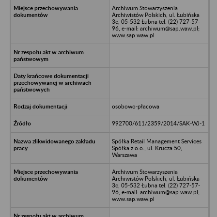
Archiwum Stowarzyszenia
Archiwistów Polskich, ul. Łubińska
3c, 05-532 Łubna tel. (22) 727-57-
96, e-mail: archiwum@sap.waw.pl;
www.sap.waw.pl
osobowo-płacowa
992700/611/2359/2014/SAK-WJ-1
Spółka Retail Management Services
Spółka z o.o., ul. Krucza 50,
Warszawa
Archiwum Stowarzyszenia
Archiwistów Polskich, ul. Łubińska
3c, 05-532 Łubna tel. (22) 727-57-
96, e-mail: archiwum@sap.waw.pl;
www.sap.waw.pl