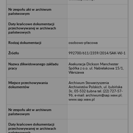
osobowo-płacowa
992700/611/2359/2014/SAK-WJ-1
Asekuracja Dickson Manchester
Spółka z o.o. ul. Nabielakowa 15/1,
Warszawa
Archiwum Stowarzyszenia
Archiwistów Polskich, ul. Łubińska
3c, 05-532 Łubna tel. (22) 727-57-
96, e-mail: archiwum@sap.waw.pl;
www.sap.waw.pl