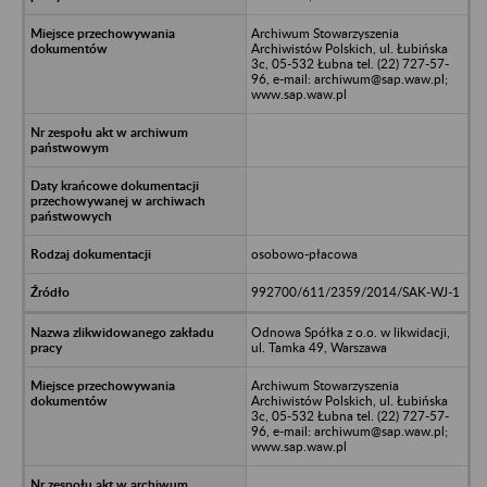
Archiwum Stowarzyszenia
Archiwistów Polskich, ul. Łubińska
3c, 05-532 Łubna tel. (22) 727-57-
96, e-mail: archiwum@sap.waw.pl;
www.sap.waw.pl
osobowo-płacowa
992700/611/2359/2014/SAK-WJ-1
Odnowa Spółka z o.o. w likwidacji,
ul. Tamka 49, Warszawa
Archiwum Stowarzyszenia
Archiwistów Polskich, ul. Łubińska
3c, 05-532 Łubna tel. (22) 727-57-
96, e-mail: archiwum@sap.waw.pl;
www.sap.waw.pl