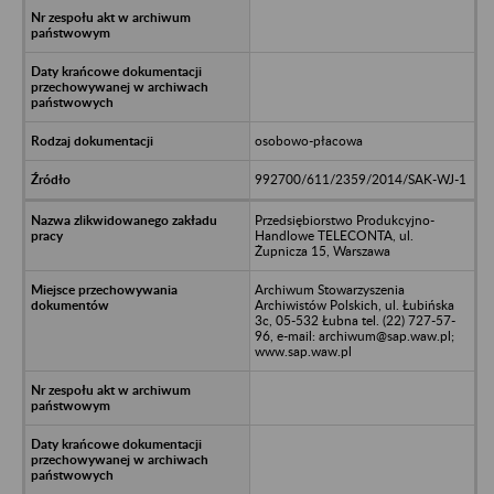
osobowo-płacowa
992700/611/2359/2014/SAK-WJ-1
Przedsiębiorstwo Produkcyjno-
Handlowe TELECONTA, ul.
Żupnicza 15, Warszawa
Archiwum Stowarzyszenia
Archiwistów Polskich, ul. Łubińska
3c, 05-532 Łubna tel. (22) 727-57-
96, e-mail: archiwum@sap.waw.pl;
www.sap.waw.pl