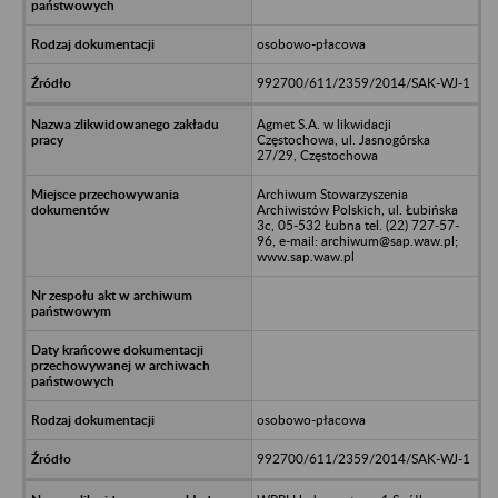
osobowo-płacowa
992700/611/2359/2014/SAK-WJ-1
Agmet S.A. w likwidacji
Częstochowa, ul. Jasnogórska
27/29, Częstochowa
Archiwum Stowarzyszenia
Archiwistów Polskich, ul. Łubińska
3c, 05-532 Łubna tel. (22) 727-57-
96, e-mail: archiwum@sap.waw.pl;
www.sap.waw.pl
osobowo-płacowa
992700/611/2359/2014/SAK-WJ-1