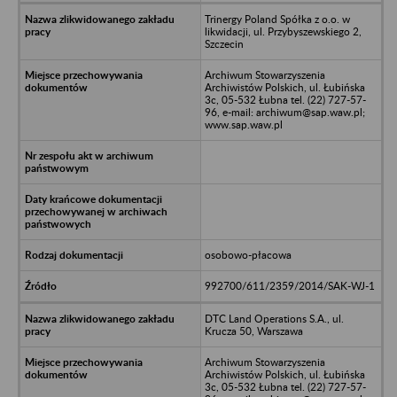
Trinergy Poland Spółka z o.o. w
likwidacji, ul. Przybyszewskiego 2,
Szczecin
Archiwum Stowarzyszenia
Archiwistów Polskich, ul. Łubińska
3c, 05-532 Łubna tel. (22) 727-57-
96, e-mail: archiwum@sap.waw.pl;
www.sap.waw.pl
osobowo-płacowa
992700/611/2359/2014/SAK-WJ-1
DTC Land Operations S.A., ul.
Krucza 50, Warszawa
Archiwum Stowarzyszenia
Archiwistów Polskich, ul. Łubińska
3c, 05-532 Łubna tel. (22) 727-57-