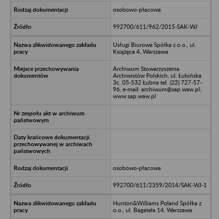
osobowo-płacowa
992700/611/962/2015-SAK-WJ
Usługi Biurowe Spółka z o.o., ul.
Książęca 4, Warszawa
Archiwum Stowarzyszenia
Archiwistów Polskich, ul. Łubińska
3c, 05-532 Łubna tel. (22) 727-57-
96, e-mail: archiwum@sap.waw.pl;
www.sap.waw.pl
osobowo-płacowa
992700/611/2359/2014/SAK-WJ-1
Hunton&Williams Poland Spółka z
o.o., ul. Bagatela 14, Warszawa