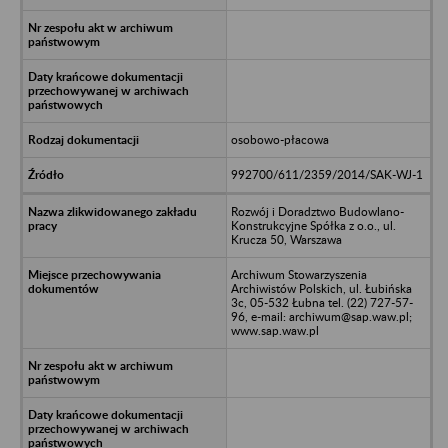
osobowo-płacowa
992700/611/2359/2014/SAK-WJ-1
Rozwój i Doradztwo Budowlano-
Konstrukcyjne Spółka z o.o., ul.
Krucza 50, Warszawa
Archiwum Stowarzyszenia
Archiwistów Polskich, ul. Łubińska
3c, 05-532 Łubna tel. (22) 727-57-
96, e-mail: archiwum@sap.waw.pl;
www.sap.waw.pl