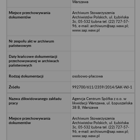
Warszawa
Archiwum Stowarzyszenia
Archiwistów Polskich, ul. Łubińska
3c, 05-532 Łubna tel. (22) 727-57-
96, e-mail: archiwum@sap.waw.pl;
www.sap.waw.pl
osobowo-płacowa
992700/611/2359/2014/SAK-WJ-1
Agencja Centrum Spółka z o.o. w
likwidacji Warszawa, ul. Łopuszańska
38 B, Warszawa
Archiwum Stowarzyszenia
Archiwistów Polskich, ul. Łubińska
3c, 05-532 Łubna tel. (22) 727-57-
96, e-mail: archiwum@sap.waw.pl;
www.sap.waw.pl