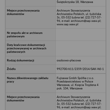
Świętokrzyska 18, Warszawa
Archiwum Stowarzyszenia
Archiwistów Polskich, ul. Łubińska
3c, 05-532 Łubna tel. (22) 727-57-
96, e-mail: archiwum@sap.waw.pl;
www.sap.waw.pl
osobowo-płacowa
992700/611/2359/2014/SAK-WJ-1
Fujisawa Gmbh Spółka z o.o.
Przedstawicielstwo w Polsce
Warszawa, ul. Księcia Trojdena 4
pok. 104, Warszawa
Archiwum Stowarzyszenia
Archiwistów Polskich, ul. Łubińska
3c, 05-532 Łubna tel. (22) 727-57-
96, e-mail: archiwum@sap.waw.pl;