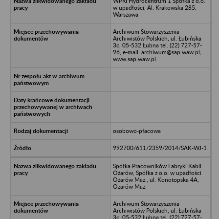
WPRI Hydrocentrum 1 Spółka z o.o.
w upadłości, Al. Krakowska 285,
Warszawa
Archiwum Stowarzyszenia
Archiwistów Polskich, ul. Łubińska
3c, 05-532 Łubna tel. (22) 727-57-
96, e-mail: archiwum@sap.waw.pl;
www.sap.waw.pl
osobowo-płacowa
992700/611/2359/2014/SAK-WJ-1
Spółka Pracowników Fabryki Kabli
Ożarów, Spółka z o.o. w upadłości
Ożarów Maz., ul. Konotopska 4A,
Ożarów Maz.
Archiwum Stowarzyszenia
Archiwistów Polskich, ul. Łubińska
3c, 05-532 Łubna tel. (22) 727-57-