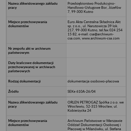
Przedsiębiorstwo Produkcyjno-
Handlowo-Usługowe Bor, Józefów
7, 99-300 Kutno
Euro Akta Centralna Składnica Akt
sp. z o.o., ul. Narutowicza 39 lok.
217, 99-300 Kutno, tel.fax 024 254
15 82, e-mail: csa@archiwum-
csa.com, www.archiwum-csa.com
dokumentacja osobowo-płacowa
SEKe 610A-26/04
ORLEN PETROGAZ Spółka z o.o. we
Wrocławiu, 52-315 Wrocław, ul.
Kobierzycka 24
Archiwum Państwowe w Warszawie
Oddział Dokumentacji Osobowej i
Płacowej w Milanówku, ul. Stefana