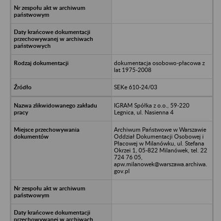
dokumentacja osobowo-płacowa z
lat 1975-2008
SEKe 610-24/03
IGRAM Spółka z o.o., 59-220
Legnica, ul. Nasienna 4
Archiwum Państwowe w Warszawie
Oddział Dokumentacji Osobowej i
Płacowej w Milanówku, ul. Stefana
Okrzei 1, 05-822 Milanówek, tel. 22
724 76 05,
apw.milanowek@warszawa.archiwa.
gov.pl