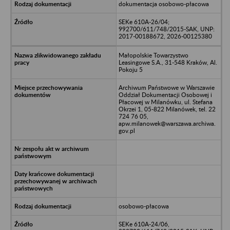
dokumentacja osobowo-płacowa
SEKe 610A-26/04;
992700/611/748/2015-SAK, UNP:
2017-00188672, 2026-00125380
Małopolskie Towarzystwo
Leasingowe S.A., 31-548 Kraków, Al.
Pokoju 5
Archiwum Państwowe w Warszawie
Oddział Dokumentacji Osobowej i
Płacowej w Milanówku, ul. Stefana
Okrzei 1, 05-822 Milanówek, tel. 22
724 76 05,
apw.milanowek@warszawa.archiwa.
gov.pl
osobowo-płacowa
SEKe 610A-24/06,