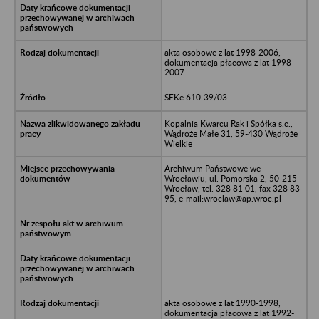
akta osobowe z lat 1998-2006,
dokumentacja płacowa z lat 1998-
2007
SEKe 610-39/03
Kopalnia Kwarcu Rak i Spółka s.c.,
Wądroże Małe 31, 59-430 Wądroże
Wielkie
Archiwum Państwowe we
Wrocławiu, ul. Pomorska 2, 50-215
Wrocław, tel. 328 81 01, fax 328 83
95, e-mail:wroclaw@ap.wroc.pl
akta osobowe z lat 1990-1998,
dokumentacja płacowa z lat 1992-