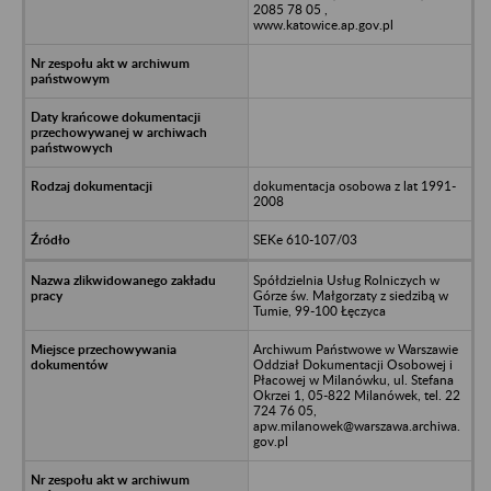
2085 78 05 ,
www.katowice.ap.gov.pl
dokumentacja osobowa z lat 1991-
2008
SEKe 610-107/03
Spółdzielnia Usług Rolniczych w
Górze św. Małgorzaty z siedzibą w
Tumie, 99-100 Łęczyca
Archiwum Państwowe w Warszawie
Oddział Dokumentacji Osobowej i
Płacowej w Milanówku, ul. Stefana
Okrzei 1, 05-822 Milanówek, tel. 22
724 76 05,
apw.milanowek@warszawa.archiwa.
gov.pl