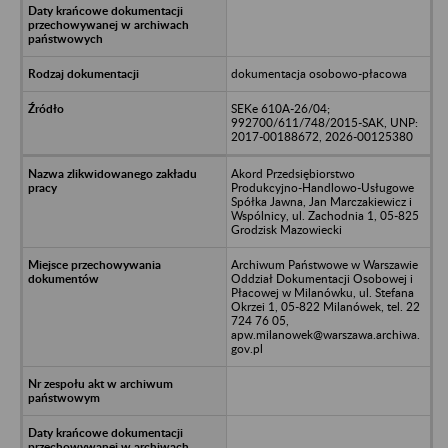
dokumentacja osobowo-płacowa
SEKe 610A-26/04;
992700/611/748/2015-SAK, UNP:
2017-00188672, 2026-00125380
Akord Przedsiębiorstwo
Produkcyjno-Handlowo-Usługowe
Spółka Jawna, Jan Marczakiewicz i
Wspólnicy, ul. Zachodnia 1, 05-825
Grodzisk Mazowiecki
Archiwum Państwowe w Warszawie
Oddział Dokumentacji Osobowej i
Płacowej w Milanówku, ul. Stefana
Okrzei 1, 05-822 Milanówek, tel. 22
724 76 05,
apw.milanowek@warszawa.archiwa.
gov.pl