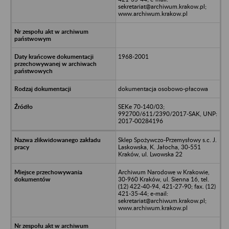
sekretariat@archiwum.krakow.pl;
www.archiwum.krakow.pl
1968-2001
dokumentacja osobowo-płacowa
SEKe 70-140/03;
992700/611/2390/2017-SAK, UNP:
2017-00284196
Sklep Spożywczo-Przemysłowy s.c. J.
Laskowska, K. Jałocha, 30-551
Kraków, ul. Lwowska 22
Archiwum Narodowe w Krakowie,
30-960 Kraków, ul. Sienna 16, tel.
(12) 422-40-94, 421-27-90; fax. (12)
421-35-44; e-mail:
sekretariat@archiwum.krakow.pl;
www.archiwum.krakow.pl