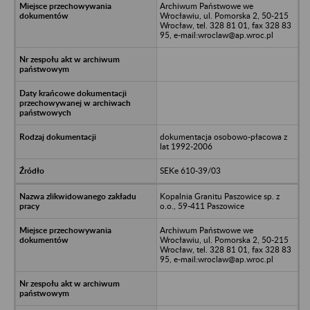
Archiwum Państwowe we
Wrocławiu, ul. Pomorska 2, 50-215
Wrocław, tel. 328 81 01, fax 328 83
95, e-mail:wroclaw@ap.wroc.pl
dokumentacja osobowo-płacowa z
lat 1992-2006
SEKe 610-39/03
Kopalnia Granitu Paszowice sp. z
o.o., 59-411 Paszowice
Archiwum Państwowe we
Wrocławiu, ul. Pomorska 2, 50-215
Wrocław, tel. 328 81 01, fax 328 83
95, e-mail:wroclaw@ap.wroc.pl