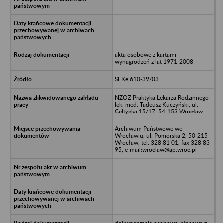
akta osobowe z kartami
wynagrodzeń z lat 1971-2008
SEKe 610-39/03
NZOZ Praktyka Lekarza Rodzinnego
lek. med. Tadeusz Kuczyński, ul.
Celtycka 15/17, 54-153 Wrocław
Archiwum Państwowe we
Wrocławiu, ul. Pomorska 2, 50-215
Wrocław, tel. 328 81 01, fax 328 83
95, e-mail:wroclaw@ap.wroc.pl
dokumentacja osobowo-płacowa z