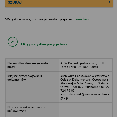
SZUKAJ
Wszystkie uwagi można przesyłać poprzez
formularz
Ukryj wszystkie pozycje bazy
APW Poland Spółka z o.o., ul. H.
Forda I nr 8, 09-100 Płońsk
Archiwum Państwowe w Warszawie
Oddział Dokumentacji Osobowej i
Płacowej w Milanówku, ul. Stefana
Okrzei 1, 05-822 Milanówek, tel. 22
724 76 05,
apw.milanowek@warszawa.archiwa.
gov.pl