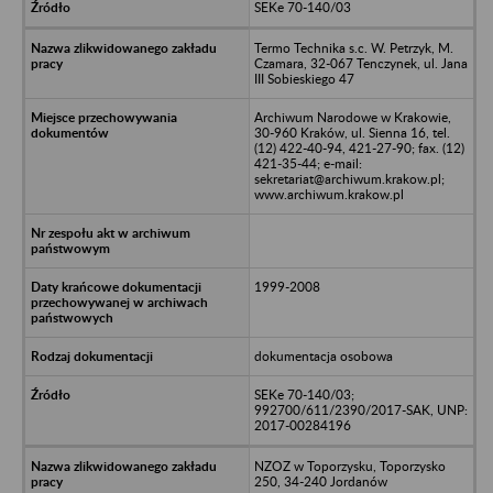
SEKe 70-140/03
Termo Technika s.c. W. Petrzyk, M.
Czamara, 32-067 Tenczynek, ul. Jana
III Sobieskiego 47
Archiwum Narodowe w Krakowie,
30-960 Kraków, ul. Sienna 16, tel.
(12) 422-40-94, 421-27-90; fax. (12)
421-35-44; e-mail:
sekretariat@archiwum.krakow.pl;
www.archiwum.krakow.pl
1999-2008
dokumentacja osobowa
SEKe 70-140/03;
992700/611/2390/2017-SAK, UNP:
2017-00284196
NZOZ w Toporzysku, Toporzysko
250, 34-240 Jordanów