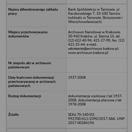
Bank Spółdzielczy w Tarnowie, ul.
Kaczkowskiego 7, 33-100 Tarnów
(oddziały w Tarnowie, Skrzyszowie i
Wierzchowsławicach)
Archiwum Narodowe w Krakowie,
30-960 Kraków, ul. Sienna 16, tel.
(12) 422-40-94, 421-27-90; fax. (12)
421-35-44; e-mail:
sekretariat@archiwum.krakow.pl;
www.archiwum.krakow.pl
1937-2008
dokumentacja osobowa z lat 1937-
2008, dokumentacja płacowa z lat
1978-2008
SEKe 70-140/03;
992700/611/2390/2017-SAK, UNP:
2017-00284196