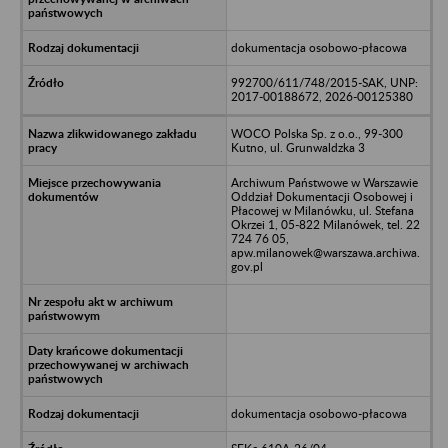
dokumentacja osobowo-płacowa
992700/611/748/2015-SAK, UNP:
2017-00188672, 2026-00125380
WOCO Polska Sp. z o.o., 99-300
Kutno, ul. Grunwaldzka 3
Archiwum Państwowe w Warszawie
Oddział Dokumentacji Osobowej i
Płacowej w Milanówku, ul. Stefana
Okrzei 1, 05-822 Milanówek, tel. 22
724 76 05,
apw.milanowek@warszawa.archiwa.
gov.pl
dokumentacja osobowo-płacowa