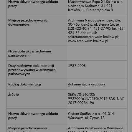
Macierzyństwo Expo XII Sp. z o.o. z
siedzibą w Krakowie, 31-221
Kraków, ul. Białoprądnicka 8
Archiwum Narodowe w Krakowie,
30-960 Kraków, ul. Sienna 16, tel.
(12) 422-40-94, 421-27-90; fax. (12)
421-35-44; e-mail:
sekretariat@archiwum.krakow.pl;
www.archiwum.krakow.pl
1987-2008
dokumentacja osobowa
SEKe 70-140/03;
992700/611/2390/2017-SAK, UNP:
2017-00284196
Cedent Spółka. z o.o., 01-014
Warszawa, ul. Żytnia 13
Archiwum Państwowe w Warszawie