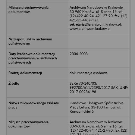
Archiwum Narodowe w Krakowie,
30-960 Kraków, ul. Sienna 16, tel.
(12) 422-40-94, 421-27-90; fax. (12)
421-35-44; e-mail:
sekretariat@archiwum.krakow.pl;
www.archiwum.krakow.pl
2006-2008
dokumentacja osobowa
SEKe 70-140/03;
992700/611/2390/2017-SAK, UNP:
2017-00284196
Handlowo-Usługowa Spółdzielnia
Pracy Leliwa, 33-100 Tarnów, ul.
Konopnickiej 6
Archiwum Narodowe w Krakowie,
30-960 Kraków, ul. Sienna 16, tel.
(12) 422-40-94, 421-27-90; fax. (12)
421-35-44; e-mail: