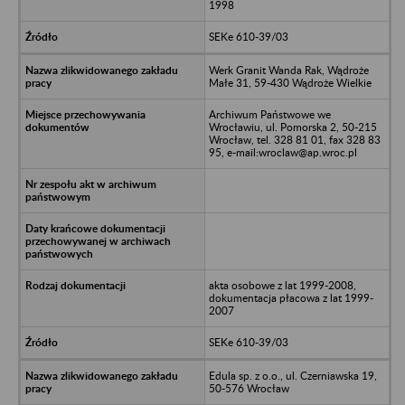
1998
SEKe 610-39/03
Werk Granit Wanda Rak, Wądroże
Małe 31, 59-430 Wądroże Wielkie
Archiwum Państwowe we
Wrocławiu, ul. Pomorska 2, 50-215
Wrocław, tel. 328 81 01, fax 328 83
95, e-mail:wroclaw@ap.wroc.pl
akta osobowe z lat 1999-2008,
dokumentacja płacowa z lat 1999-
2007
SEKe 610-39/03
Edula sp. z o.o., ul. Czerniawska 19,
50-576 Wrocław