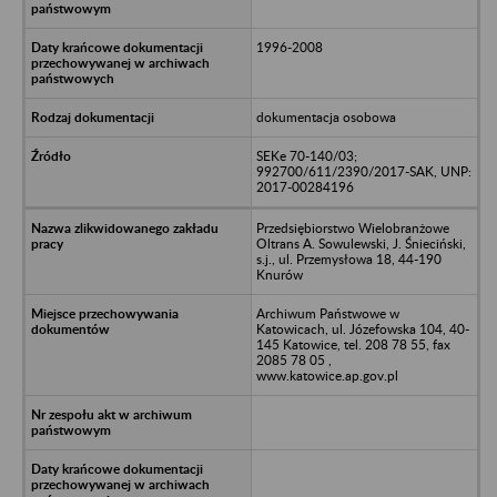
1996-2008
dokumentacja osobowa
SEKe 70-140/03;
992700/611/2390/2017-SAK, UNP:
2017-00284196
Przedsiębiorstwo Wielobranżowe
Oltrans A. Sowulewski, J. Śnieciński,
s.j., ul. Przemysłowa 18, 44-190
Knurów
Archiwum Państwowe w
Katowicach, ul. Józefowska 104, 40-
145 Katowice, tel. 208 78 55, fax
2085 78 05 ,
www.katowice.ap.gov.pl