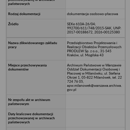
dokumentacja osobowo-płacowa
SEKe 610A-26/04;
992700/611/748/2015-SAK, UNP:
2017-00188672, 2026-00125380
Przedsiębiorstwo Projektowania i
Realizacji Obiektów Przemysłowych
PRODLEW Sp. z o.o., 31-545
Kraków, ul. Mogilska 43
Archiwum Państwowe w Warszawie
Oddział Dokumentacji Osobowej i
Płacowej w Milanówku, ul. Stefana
Okrzei 1, 05-822 Milanówek, tel. 22
724 76 05,
apw.milanowek@warszawa.archiwa.
gov.pl