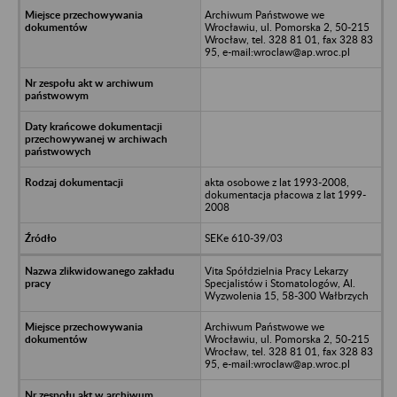
Archiwum Państwowe we
Wrocławiu, ul. Pomorska 2, 50-215
Wrocław, tel. 328 81 01, fax 328 83
95, e-mail:wroclaw@ap.wroc.pl
akta osobowe z lat 1993-2008,
dokumentacja płacowa z lat 1999-
2008
SEKe 610-39/03
Vita Spółdzielnia Pracy Lekarzy
Specjalistów i Stomatologów, Al.
Wyzwolenia 15, 58-300 Wałbrzych
Archiwum Państwowe we
Wrocławiu, ul. Pomorska 2, 50-215
Wrocław, tel. 328 81 01, fax 328 83
95, e-mail:wroclaw@ap.wroc.pl