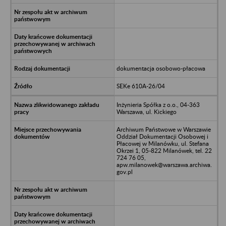
dokumentacja osobowo-płacowa
SEKe 610A-26/04
Inżynieria Spółka z o.o., 04-363
Warszawa, ul. Kickiego
Archiwum Państwowe w Warszawie
Oddział Dokumentacji Osobowej i
Płacowej w Milanówku, ul. Stefana
Okrzei 1, 05-822 Milanówek, tel. 22
724 76 05,
apw.milanowek@warszawa.archiwa.
gov.pl