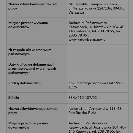
Mc Donalds Konopski sp. z o.o.,
ul.Marszałkowska 124/136, 00-008
Warszawa
Archiwum Państwowe w
Katowicach, ul. Józefowska 104, 40-
145 Katowice, tel. 208 78 55, fax
2085 78 05 ,
www.katowice.ap.gov.pl
dokumentacja osobowa z lat 1992-
1996
SEKe 610-107/03
Nowa s.j., ul. Architektów 119, 43-
346 Bielsko-Biała
Archiwum Państwowe w
Katowicach, ul. Józefowska 104, 40-
145 Katowice, tel. 208 78 55, fax