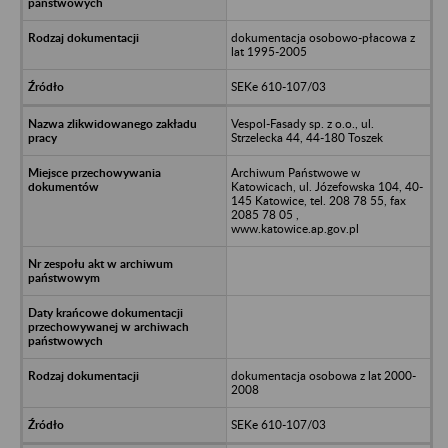
dokumentacja osobowo-płacowa z
lat 1995-2005
SEKe 610-107/03
Vespol-Fasady sp. z o.o., ul.
Strzelecka 44, 44-180 Toszek
Archiwum Państwowe w
Katowicach, ul. Józefowska 104, 40-
145 Katowice, tel. 208 78 55, fax
2085 78 05 ,
www.katowice.ap.gov.pl
dokumentacja osobowa z lat 2000-
2008
SEKe 610-107/03