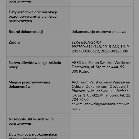
dokumentacja osobowo-płacowa
SEKe 610A-26/04;
992700/611/748/2015-SAK, UNP:
2017-00188672, 2026-00125380
ABEX s.c. Zenon Świeżak, Waldemar
Derdowski, ul. Szpitalna 44A, 99-
300 Kutno
Archiwum Państwowe w Warszawie
Oddział Dokumentacji Osobowej i
Płacowej w Milanówku, ul. Stefana
Okrzei 1, 05-822 Milanówek, tel. 22
724 76 05,
apw.milanowek@warszawa.archiwa.
gov.pl