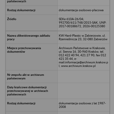
dokumentacja osobowo-płacowa
SEKe 610A-26/04;
992700/611/748/2015-SAK, UNP:
2017-00188672, 2026-00125380
KW Hard-Plastic w Zabierzowie, ul.
Rzemieślnicza 23, 32-080 Zabierzów
Archiwum Państwowe w Krakowie,
ul. Sienna 16, 30-960 Kraków, tel.
012 422 40 94, 421 27 90, fax 012
421 35 44, e-
mail:informacja@archiwum.krakow.p
l, www.archiwum.krakow.pl
dokumentacja osobowa z lat 1987-
2008