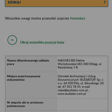
SZUKAJ
Wszystkie uwagi można przesyłać poprzez
formularz
Ukryj wszystkie pozycje bazy
MAGNES BIS Halina
Wyrzykowska/n82-300 Elbląg, ul.
Panieńskiej 7-8
Ośrodek Archiwizacji i Usług
Ekonomicznych "AUDIATOR" Sp. z
o.o. 64-920 Piła, ul. Sikorskiego 33;
tel. 67 351 78 55; e-mail
odpe@audiator.com.pl;
www.audiator.com.pl