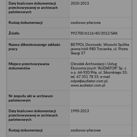
2010-2013
osobowo-płacowa
992700/6116/40/2012/SAK
BETPOL Donowski, Wysocki Spółka
jawna/n64-980 Trzcianka, ul. Piotra
Skargi 57
Ośrodek Archiwizacji i Usług
Ekonomicznych "AUDIATOR" Sp. z
o.o. 64-920 Piła, ul. Sikorskiego 33;
tel. 67 351 78 55; e-mail
odpe@audiator.com.pl;
www.audiator.com.pl
1990-2013
osobowo-płacowa