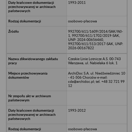
1993-2011
osobowo-płacowa
992700/611/1609/2014/SAK/WJ-
1, 992700/611/1702/2019-SAK,
UNP: 2024-00656460,
992700/611/513/2017-SAK, UNP:
2026-00167822
Czeskie Linie Lotnicze A.S. 00-743
Warszawa, ul. Nabielaka 6 lok. 1
ArchiDoc S.A. ul. Niedźwiedziniec 10
- 41-506 Chorzów e-mail:
cda@archidoc.pl; tel. +48 32 721 99
12
1993-2012
osobowo-płacowa