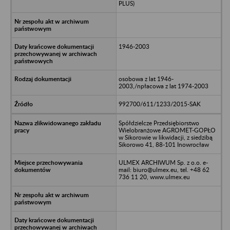
PLUS)
1946-2003
osobowa z lat 1946-
2003,/npłacowa z lat 1974-2003
992700/611/1233/2015-SAK
Spółdzielcze Przedsiębiorstwo
Wielobranżowe AGROMET-GOPŁO
w Sikorowie w likwidacji, z siedzibą
Sikorowo 41, 88-101 Inowrocław
ULMEX ARCHIWUM Sp. z o.o. e-
mail: biuro@ulmex.eu, tel. +48 62
736 11 20, www.ulmex.eu