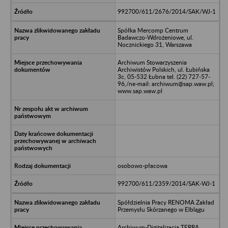
992700/611/2676/2014/SAK/WJ-1
Spółka Mercomp Centrum
Badawczo-Wdrożeniowe, ul.
Nocznickiego 31, Warszawa
Archiwum Stowarzyszenia
Archiwistów Polskich, ul. Łubińska
3c, 05-532 Łubna tel. (22) 727-57-
96,/ne-mail: archiwum@sap.waw.pl;
www.sap.waw.pl
osobowo-płacowa
992700/611/2359/2014/SAK-WJ-1
Spółdzielnia Pracy RENOMA Zakład
Przemysłu Skórzanego w Elblągu
Archiwum-Digitalizacja TERRA