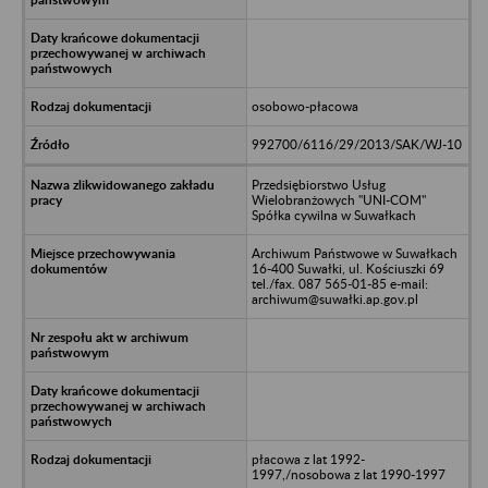
osobowo-płacowa
992700/6116/29/2013/SAK/WJ-10
Przedsiębiorstwo Usług
Wielobranżowych "UNI-COM"
Spółka cywilna w Suwałkach
Archiwum Państwowe w Suwałkach
16-400 Suwałki, ul. Kościuszki 69
tel./fax. 087 565-01-85 e-mail:
archiwum@suwałki.ap.gov.pl
płacowa z lat 1992-
1997,/nosobowa z lat 1990-1997