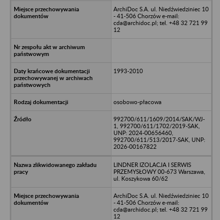
ArchiDoc S.A. ul. Niedźwiedziniec 10
- 41-506 Chorzów e-mail:
cda@archidoc.pl; tel. +48 32 721 99
12
1993-2010
osobowo-płacowa
992700/611/1609/2014/SAK/WJ-
1, 992700/611/1702/2019-SAK,
UNP: 2024-00656460,
992700/611/513/2017-SAK, UNP:
2026-00167822
LINDNER IZOLACJA I SERWIS
PRZEMYSŁOWY 00-673 Warszawa,
ul. Koszykowa 60/62
ArchiDoc S.A. ul. Niedźwiedziniec 10
- 41-506 Chorzów e-mail:
cda@archidoc.pl; tel. +48 32 721 99
12