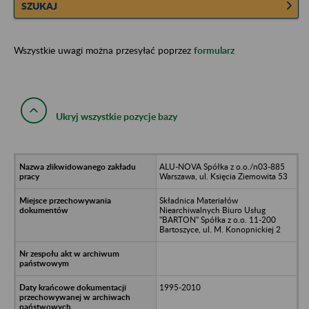
SZUKAJ
Wszystkie uwagi można przesyłać poprzez
formularz
Ukryj wszystkie pozycje bazy
ALU-NOVA Spółka z o.o./n03-885
Warszawa, ul. Księcia Ziemowita 53
Składnica Materiałów
Niearchiwalnych Biuro Usług
"BARTON" Spółka z o.o. 11-200
Bartoszyce, ul. M. Konopnickiej 2
1995-2010