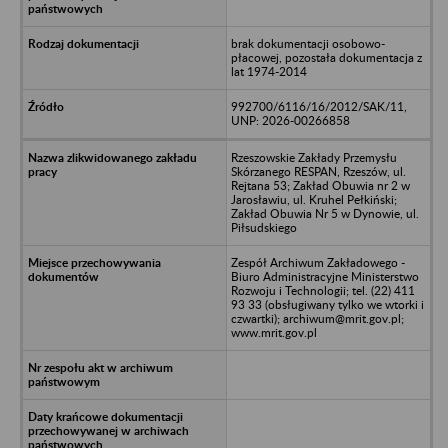
brak dokumentacji osobowo-
płacowej, pozostała dokumentacja z
lat 1974-2014
992700/6116/16/2012/SAK/11,
UNP: 2026-00266858
Rzeszowskie Zakłady Przemysłu
Skórzanego RESPAN, Rzeszów, ul.
Rejtana 53; Zakład Obuwia nr 2 w
Jarosławiu, ul. Kruhel Pełkiński;
Zakład Obuwia Nr 5 w Dynowie, ul.
Piłsudskiego
Zespół Archiwum Zakładowego -
Biuro Administracyjne Ministerstwo
Rozwoju i Technologii; tel. (22) 411
93 33 (obsługiwany tylko we wtorki i
czwartki); archiwum@mrit.gov.pl;
www.mrit.gov.pl