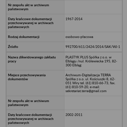
1967-2014
osobowo-płacowa
992700/611/2424/2014/SAK/WJ-1
PLASTYK PLUS Spółka z o.o. w
Elblągu /nul. Królewiecka 195, 82-
300 Elbląg
Archiwum-Digitalizacja TERRA
Spółka z o.o. ul. Kościuszki 8, 62-
051 Wiry tel. (61) 810-66-73, fax.
(61) 810-59-20, e-mail:
sekretariat.terra@gmail.com
2002-2011