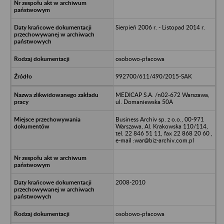
Sierpień 2006 r. - Listopad 2014 r.
osobowo-płacowa
992700/611/490/2015-SAK
MEDICAP S.A. /n02-672 Warszawa,
ul. Domaniewska 50A
Business Archiv sp. z o.o., 00-971
Warszawa, Al. Krakowska 110/114,
tel. 22 846 51 11, fax 22 868 20 60 ,
e-mail :war@biz-archiv.com.pl
2008-2010
osobowo-płacowa