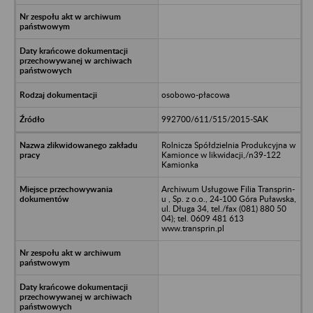
osobowo-płacowa
992700/611/515/2015-SAK
Rolnicza Spółdzielnia Produkcyjna w
Kamionce w likwidacji,/n39-122
Kamionka
Archiwum Usługowe Filia Transprin-
u , Sp. z o.o., 24-100 Góra Puławska,
ul. Długa 34, tel./fax (081) 880 50
04); tel. 0609 481 613
www.transprin.pl