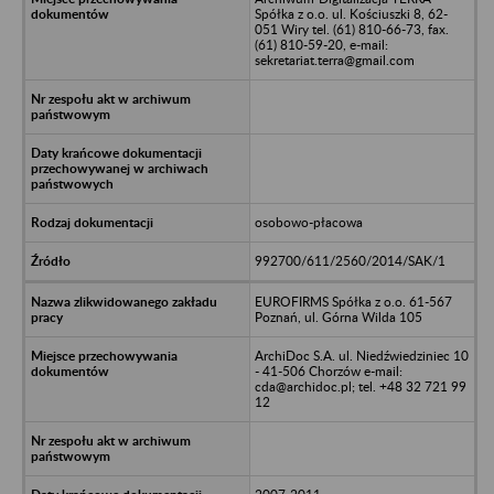
Spółka z o.o. ul. Kościuszki 8, 62-
051 Wiry tel. (61) 810-66-73, fax.
(61) 810-59-20, e-mail:
sekretariat.terra@gmail.com
osobowo-płacowa
992700/611/2560/2014/SAK/1
EUROFIRMS Spółka z o.o. 61-567
Poznań, ul. Górna Wilda 105
ArchiDoc S.A. ul. Niedźwiedziniec 10
- 41-506 Chorzów e-mail:
cda@archidoc.pl; tel. +48 32 721 99
12