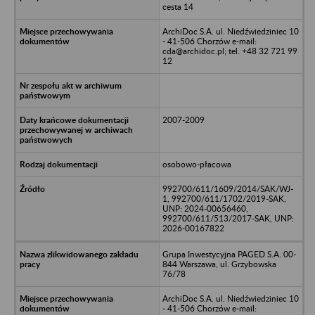
cesta 14
ArchiDoc S.A. ul. Niedźwiedziniec 10
- 41-506 Chorzów e-mail:
cda@archidoc.pl; tel. +48 32 721 99
12
2007-2009
osobowo-płacowa
992700/611/1609/2014/SAK/WJ-
1, 992700/611/1702/2019-SAK,
UNP: 2024-00656460,
992700/611/513/2017-SAK, UNP:
2026-00167822
Grupa Inwestycyjna PAGED S.A. 00-
844 Warszawa, ul. Grzybowska
76/78
ArchiDoc S.A. ul. Niedźwiedziniec 10
- 41-506 Chorzów e-mail: