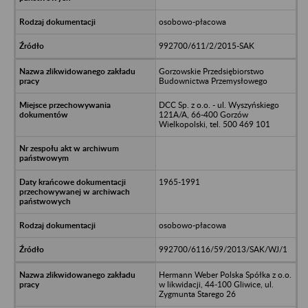
osobowo-płacowa
992700/611/2/2015-SAK
Gorzowskie Przedsiębiorstwo
Budownictwa Przemysłowego
DCC Sp. z o.o. - ul. Wyszyńskiego
121A/A, 66-400 Gorzów
Wielkopolski, tel. 500 469 101
1965-1991
osobowo-płacowa
992700/6116/59/2013/SAK/WJ/1
Hermann Weber Polska Spółka z o.o.
w likwidacji, 44-100 Gliwice, ul.
Zygmunta Starego 26