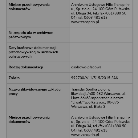
Archiwum Usługowe Filia Transprin-
u , Sp. z o.o., 24-100 Góra Puławska,
ul. Długa 34, tel./fax (081) 880 50
04); tel. 0609 481 613
www.transprin.pl
osobowo-płacowa
992700/611/515/2015-SAK
Transdar Spółka z o.o. w
likwidacji,/n00-682 Warszawa, ul.
Hoża 66/68/npoprzednia nazwa:
"Elwab" Spółka z o.o., 00-895
Warszawa, ul. Biała 3
Archiwum Usługowe Filia Transprin-
u , Sp. z o.o., 24-100 Góra Puławska,
ul. Długa 34, tel./fax (081) 880 50
04); tel. 0609 481 613
www.transprin.pl