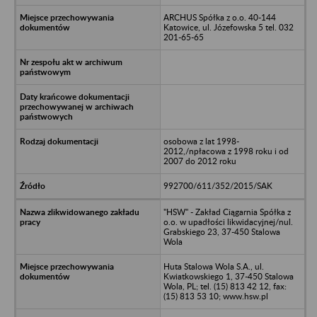
ARCHUS Spółka z o.o. 40-144
Katowice, ul. Józefowska 5 tel. 032
201-65-65
osobowa z lat 1998-
2012,/npłacowa z 1998 roku i od
2007 do 2012 roku
992700/611/352/2015/SAK
"HSW" - Zakład Ciągarnia Spółka z
o.o. w upadłości likwidacyjnej/nul.
Grabskiego 23, 37-450 Stalowa
Wola
Huta Stalowa Wola S.A., ul.
Kwiatkowskiego 1, 37-450 Stalowa
Wola, PL; tel. (15) 813 42 12, fax:
(15) 813 53 10; www.hsw.pl