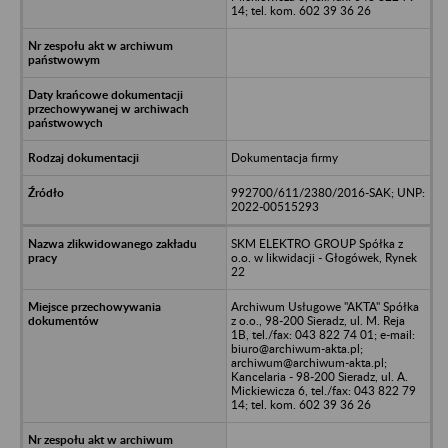
14; tel. kom. 602 39 36 26
Dokumentacja firmy
992700/611/2380/2016-SAK; UNP:
2022-00515293
SKM ELEKTRO GROUP Spółka z
o.o. w likwidacji - Głogówek, Rynek
22
Archiwum Usługowe "AKTA" Spółka
z o.o., 98-200 Sieradz, ul. M. Reja
1B, tel./fax: 043 822 74 01; e-mail:
biuro@archiwum-akta.pl;
archiwum@archiwum-akta.pl;
Kancelaria - 98-200 Sieradz, ul. A.
Mickiewicza 6, tel./fax: 043 822 79
14; tel. kom. 602 39 36 26