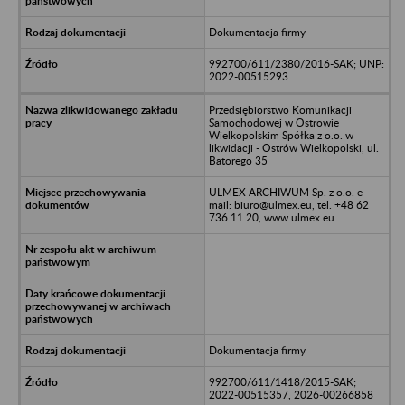
Dokumentacja firmy
992700/611/2380/2016-SAK; UNP:
2022-00515293
Przedsiębiorstwo Komunikacji
Samochodowej w Ostrowie
Wielkopolskim Spółka z o.o. w
likwidacji - Ostrów Wielkopolski, ul.
Batorego 35
ULMEX ARCHIWUM Sp. z o.o. e-
mail: biuro@ulmex.eu, tel. +48 62
736 11 20, www.ulmex.eu
Dokumentacja firmy
992700/611/1418/2015-SAK;
2022-00515357, 2026-00266858