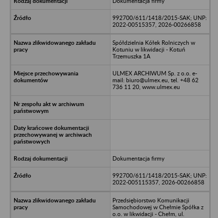
Dokumentacja firmy
992700/611/1418/2015-SAK; UNP:
2022-00515357, 2026-00266858
Spółdzielnia Kółek Rolniczych w
Kotuniu w likwidacji - Kotuń
Trzemuszka 1A
ULMEX ARCHIWUM Sp. z o.o. e-
mail: biuro@ulmex.eu, tel. +48 62
736 11 20, www.ulmex.eu
Dokumentacja firmy
992700/611/1418/2015-SAK; UNP:
2022-005115357, 2026-00266858
Przedsiębiorstwo Komunikacji
Samochodowej w Chełmie Spółka z
o.o. w likwidacji - Chełm, ul.