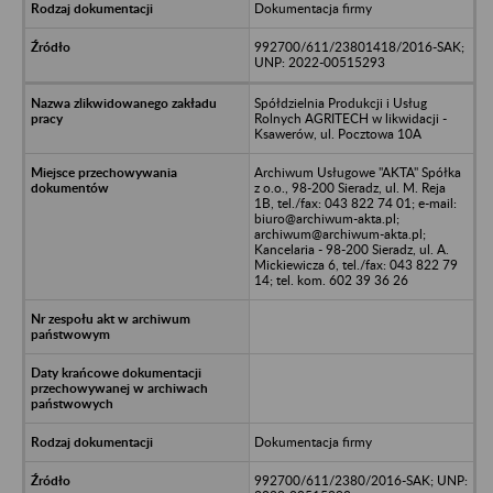
Dokumentacja firmy
992700/611/23801418/2016-SAK;
UNP: 2022-00515293
Spółdzielnia Produkcji i Usług
Rolnych AGRITECH w likwidacji -
Ksawerów, ul. Pocztowa 10A
Archiwum Usługowe "AKTA" Spółka
z o.o., 98-200 Sieradz, ul. M. Reja
1B, tel./fax: 043 822 74 01; e-mail:
biuro@archiwum-akta.pl;
archiwum@archiwum-akta.pl;
Kancelaria - 98-200 Sieradz, ul. A.
Mickiewicza 6, tel./fax: 043 822 79
14; tel. kom. 602 39 36 26
Dokumentacja firmy
992700/611/2380/2016-SAK; UNP: