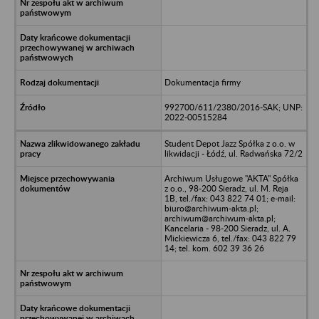
Dokumentacja firmy
992700/611/2380/2016-SAK; UNP:
2022-00515284
Student Depot Jazz Spółka z o.o. w
likwidacji - Łódź, ul. Radwańska 72/2
Archiwum Usługowe "AKTA" Spółka
z o.o., 98-200 Sieradz, ul. M. Reja
1B, tel./fax: 043 822 74 01; e-mail:
biuro@archiwum-akta.pl;
archiwum@archiwum-akta.pl;
Kancelaria - 98-200 Sieradz, ul. A.
Mickiewicza 6, tel./fax: 043 822 79
14; tel. kom. 602 39 36 26