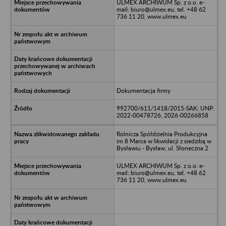
ULMEX ARCHIWUM Sp. z o.o. e-
mail: biuro@ulmex.eu, tel. +48 62
736 11 20, www.ulmex.eu
Dokumentacja firmy
992700/611/1418/2015-SAK; UNP:
2022-00478726, 2026-00266858
Rolnicza Spółdzielnia Produkcyjna
im 8 Marca w likwidacji z siedzibą w
Bysławiu - Bysław, ul. Słoneczna 2
ULMEX ARCHIWUM Sp. z o.o. e-
mail: biuro@ulmex.eu, tel. +48 62
736 11 20, www.ulmex.eu