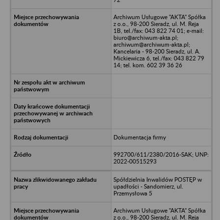
Archiwum Usługowe "AKTA" Spółka
z o.o., 98-200 Sieradz, ul. M. Reja
1B, tel./fax: 043 822 74 01; e-mail:
biuro@archiwum-akta.pl;
archiwum@archiwum-akta.pl;
Kancelaria - 98-200 Sieradz, ul. A.
Mickiewicza 6, tel./fax: 043 822 79
14; tel. kom. 602 39 36 26
Dokumentacja firmy
992700/611/2380/2016-SAK; UNP:
2022-00515293
Spółdzielnia Inwalidów POSTĘP w
upadłości - Sandomierz, ul.
Przemysłowa 5
Archiwum Usługowe "AKTA" Spółka
z o.o., 98-200 Sieradz, ul. M. Reja