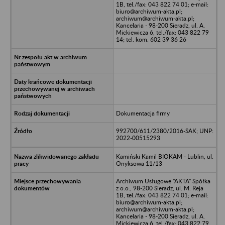
1B, tel./fax: 043 822 74 01; e-mail:
biuro@archiwum-akta.pl;
archiwum@archiwum-akta.pl;
Kancelaria - 98-200 Sieradz, ul. A.
Mickiewicza 6, tel./fax: 043 822 79
14; tel. kom. 602 39 36 26
Dokumentacja firmy
992700/611/2380/2016-SAK; UNP:
2022-00515293
Kamiński Kamil BIOKAM - Lublin, ul.
Onyksowa 11/13
Archiwum Usługowe "AKTA" Spółka
z o.o., 98-200 Sieradz, ul. M. Reja
1B, tel./fax: 043 822 74 01; e-mail:
biuro@archiwum-akta.pl;
archiwum@archiwum-akta.pl;
Kancelaria - 98-200 Sieradz, ul. A.
Mickiewicza 6, tel./fax: 043 822 79