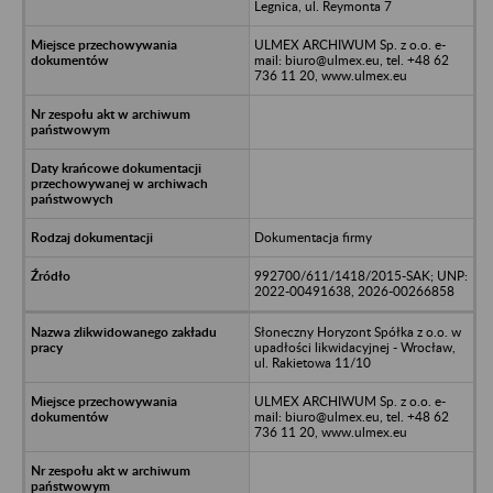
Legnica, ul. Reymonta 7
ULMEX ARCHIWUM Sp. z o.o. e-
mail: biuro@ulmex.eu, tel. +48 62
736 11 20, www.ulmex.eu
Dokumentacja firmy
992700/611/1418/2015-SAK; UNP:
2022-00491638, 2026-00266858
Słoneczny Horyzont Spółka z o.o. w
upadłości likwidacyjnej - Wrocław,
ul. Rakietowa 11/10
ULMEX ARCHIWUM Sp. z o.o. e-
mail: biuro@ulmex.eu, tel. +48 62
736 11 20, www.ulmex.eu