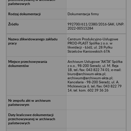
Dokumentacja firmy
992700/611/2380/2016-SAK; UNP:
2022-00515284
Centrum Produkcyjno-Usługowe
PROD-PLAST Spółka z o.o. w
likwidacji - Łódź, ul. 28 Pułku
Strzelców Kaniowskich 67A
Archiwum Usługowe "AKTA" Spółka
z o.o., 98-200 Sieradz, ul. M. Reja
1B, tel./fax: 043 822 74 01; e-mail:
biuro@archiwum-akta.pl;
archiwum@archiwum-akta.pl;
Kancelaria - 98-200 Sieradz, ul. A.
Mickiewicza 6, tel./fax: 043 822 79
14; tel. kom. 602 39 36 26