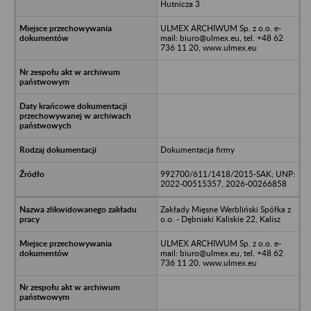
Hutnicza 3
ULMEX ARCHIWUM Sp. z o.o. e-
mail: biuro@ulmex.eu, tel. +48 62
736 11 20, www.ulmex.eu
Dokumentacja firmy
992700/611/1418/2015-SAK; UNP:
2022-00515357, 2026-00266858
Zakłady Mięsne Werbliński Spółka z
o.o. - Dębniaki Kaliskie 22, Kalisz
ULMEX ARCHIWUM Sp. z o.o. e-
mail: biuro@ulmex.eu, tel. +48 62
736 11 20, www.ulmex.eu