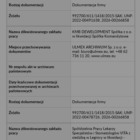
Dokumentacja firmy
992700/611/1418/2015-SAK; UNP:
2022-00491638, 2026-00266858
KMB DEWELOPMENT Spółka z o.o.
w likwidacji Spółka Komandytowa
ULMEX ARCHIWUM Sp. z o.o. e-
mail: biuro@ulmex.eu, tel. +48 62
736 11 20, www.ulmex.eu
Dokumentacja firmy
992700/611/1418/2015-SAK; UNP:
2022-00478726, 2026-00266858
Spółdzielnia Pracy Lekarzy
Specjalistów i Stomatologów VITA z
siedzibą w Legnicy w likwidacji -