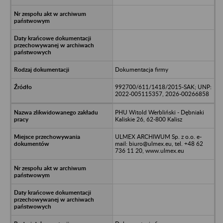
Dokumentacja firmy
992700/611/1418/2015-SAK; UNP:
2022-005115357, 2026-00266858
PHU Witold Werbliński - Dębniaki
Kaliskie 26, 62-800 Kalisz
ULMEX ARCHIWUM Sp. z o.o. e-
mail: biuro@ulmex.eu, tel. +48 62
736 11 20, www.ulmex.eu