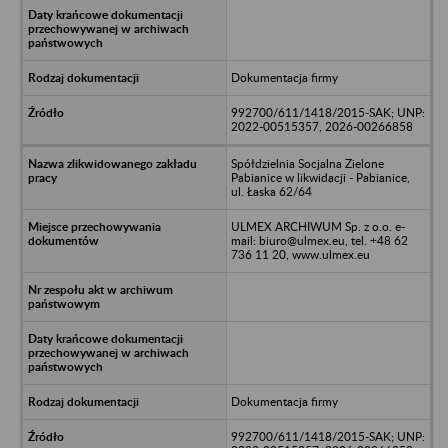
Dokumentacja firmy
992700/611/1418/2015-SAK; UNP:
2022-00515357, 2026-00266858
Spółdzielnia Socjalna Zielone
Pabianice w likwidacji - Pabianice,
ul. Łaska 62/64
ULMEX ARCHIWUM Sp. z o.o. e-
mail: biuro@ulmex.eu, tel. +48 62
736 11 20, www.ulmex.eu
Dokumentacja firmy
992700/611/1418/2015-SAK; UNP: