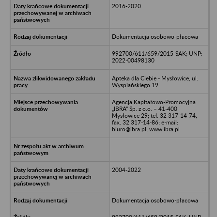
2016-2020
Dokumentacja osobowo-płacowa
992700/611/659/2015-SAK; UNP:
2022-00498130
Apteka dla Ciebie - Mysłowice, ul.
Wyspiańskiego 19
Agencja Kapitałowo-Promocyjna
„IBRA” Sp. z o.o. – 41-400
Mysłowice 29; tel. 32 317-14-74,
fax. 32 317-14-86; e-mail:
biuro@ibra.pl; www.ibra.pl
2004-2022
Dokumentacja osobowo-płacowa