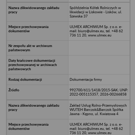
Spółdzielnia Kółek Rolniczych w
likwidacji w Liskowie - Lisków, ul.
Szewska 37
ULMEX ARCHIWUM Sp. z o.o. e-
mail: biuro@ulmex.eu, tel. +48 62
736 11 20, www.ulmex.eu
Dokumentacja firmy
992700/611/1418/2015-SAK; UNP:
2022-005115357, 2026-00266858
Zakład Usług Rolno-Przemysłowych
WUTEH Barczok&Barczok Spółka
Jawna - Kępno, ul. Kwiatowa 4
ULMEX ARCHIWUM Sp. z o.o. e-
mail: biuro@ulmex.eu, tel. +48 62
736 11 20, www.ulmex.eu