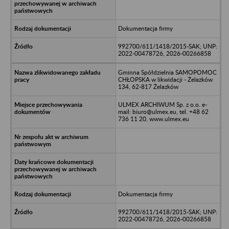
Dokumentacja firmy
992700/611/1418/2015-SAK; UNP:
2022-00478726, 2026-00266858
Gminna Spółdzielnia SAMOPOMOC
CHŁOPSKA w likwidacji - Żelazków
134, 62-817 Żelazków
ULMEX ARCHIWUM Sp. z o.o. e-
mail: biuro@ulmex.eu, tel. +48 62
736 11 20, www.ulmex.eu
Dokumentacja firmy
992700/611/1418/2015-SAK; UNP:
2022-00478726, 2026-00266858