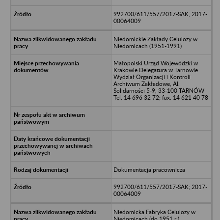
992700/611/557/2017-SAK; 2017-
00064009
Niedomickie Zakłady Celulozy w
Niedomicach (1951-1991)
Małopolski Urząd Wojewódzki w
Krakowie Delegatura w Tarnowie
Wydział Organizacji i Kontroli
Archiwum Zakładowe, Al.
Solidarności 5-9, 33-100 TARNÓW
Tel. 14 696 32 72; fax. 14 621 40 78
Dokumentacja pracownicza
992700/611/557/2017-SAK; 2017-
00064009
Niedomicka Fabryka Celulozy w
Niedomicach (do 1951 r.)