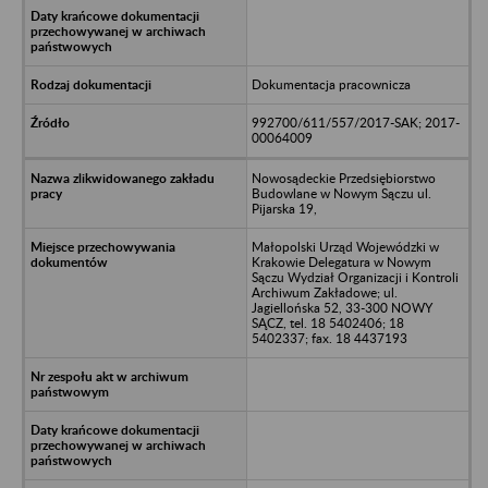
Dokumentacja pracownicza
992700/611/557/2017-SAK; 2017-
00064009
Nowosądeckie Przedsiębiorstwo
Budowlane w Nowym Sączu ul.
Pijarska 19,
Małopolski Urząd Wojewódzki w
Krakowie Delegatura w Nowym
Sączu Wydział Organizacji i Kontroli
Archiwum Zakładowe; ul.
Jagiellońska 52, 33-300 NOWY
SĄCZ, tel. 18 5402406; 18
5402337; fax. 18 4437193