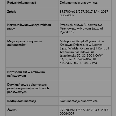
Dokumentacja pracownicza
992700/611/557/2017-SAK; 2017-
00064009
Przedsiębiorstwo Budownictwa
Terenowego w Nowym Sączu ul.
Pijarska 19
Małopolski Urząd Wojewódzki w
Krakowie Delegatura w Nowym
Sączu Wydział Organizacji i Kontroli
Archiwum Zakładowe; ul.
Jagiellońska 52, 33-300 NOWY
SĄCZ, tel. 18 5402406; 18
5402337; fax. 18 4437193
Dokumentacja pracownicza
992700/611/557/2017-SAK; 2017-
00064009