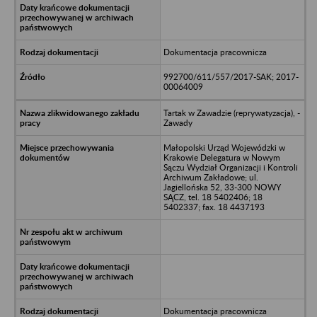
Dokumentacja pracownicza
992700/611/557/2017-SAK; 2017-
00064009
Tartak w Zawadzie (reprywatyzacja), -
Zawady
Małopolski Urząd Wojewódzki w
Krakowie Delegatura w Nowym
Sączu Wydział Organizacji i Kontroli
Archiwum Zakładowe; ul.
Jagiellońska 52, 33-300 NOWY
SĄCZ, tel. 18 5402406; 18
5402337; fax. 18 4437193
Dokumentacja pracownicza