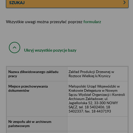
SZUKAJ
Wszystkie uwagi można przesyłać poprzez
formularz
Ukryj wszystkie pozycje bazy
Zakład Produkcji Drzewnej w
Roztoce Wielkiej k/Krynicy
Małopolski Urząd Wojewódzki w
Krakowie Delegatura w Nowym
Sączu Wydział Organizacji i Kontroli
Archiwum Zakładowe; ul.
Jagiellońska 52, 33-300 NOWY
SĄCZ, tel. 18 5402406; 18
5402337; fax. 18 4437193