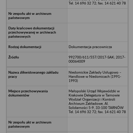
Tel. 14 696 32 72; fax. 14 621 40 78
Dokumentacja pracownicza
992700/611/557/2017-SAK; 2017-
00064009
Niedomickie Zakłady Usługowo –
Handlowe w Niedomicach (1991-
1993)
Małopolski Urząd Wojewódzki w
Krakowie Delegatura w Tarnowie
Wydział Organizacji i Kontroli
Archiwum Zakładowe, Al.
Solidarności 5-9, 33-100 TARNÓW
Tel. 14 696 32 72; fax. 14 621 40 78