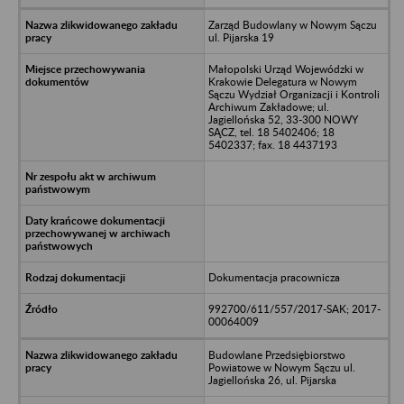
Zarząd Budowlany w Nowym Sączu
ul. Pijarska 19
Małopolski Urząd Wojewódzki w
Krakowie Delegatura w Nowym
Sączu Wydział Organizacji i Kontroli
Archiwum Zakładowe; ul.
Jagiellońska 52, 33-300 NOWY
SĄCZ, tel. 18 5402406; 18
5402337; fax. 18 4437193
Dokumentacja pracownicza
992700/611/557/2017-SAK; 2017-
00064009
Budowlane Przedsiębiorstwo
Powiatowe w Nowym Sączu ul.
Jagiellońska 26, ul. Pijarska