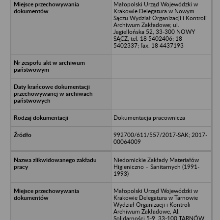
Małopolski Urząd Wojewódzki w
Krakowie Delegatura w Nowym
Sączu Wydział Organizacji i Kontroli
Archiwum Zakładowe; ul.
Jagiellońska 52, 33-300 NOWY
SĄCZ, tel. 18 5402406; 18
5402337; fax. 18 4437193
Dokumentacja pracownicza
992700/611/557/2017-SAK; 2017-
00064009
Niedomickie Zakłady Materiałów
Higieniczno – Sanitarnych (1991-
1993)
Małopolski Urząd Wojewódzki w
Krakowie Delegatura w Tarnowie
Wydział Organizacji i Kontroli
Archiwum Zakładowe, Al.
Solidarności 5-9, 33-100 TARNÓW