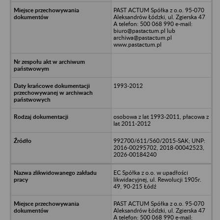
PAST ACTUM Spółka z o.o. 95-070
Aleksandrów Łódzki, ul. Zgierska 47
A telefon: 500 068 990 e-mail:
biuro@pastactum.pl lub
archiwa@pastactum.pl
www.pastactum.pl
1993-2012
osobowa z lat 1993-2011, płacowa z
lat 2011-2012
992700/611/560/2015-SAK; UNP:
2016-00295702, 2018-00042523,
2026-00184240
EC Spółka z o.o. w upadłości
likwidacyjnej, ul. Rewolucji 1905r.
49, 90-215 Łódź
PAST ACTUM Spółka z o.o. 95-070
Aleksandrów Łódzki, ul. Zgierska 47
A telefon: 500 068 990 e-mail: