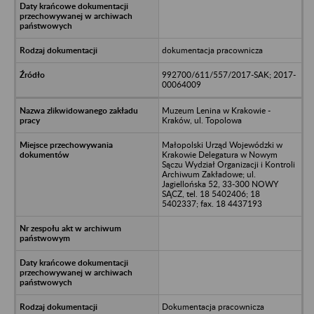
dokumentacja pracownicza
992700/611/557/2017-SAK; 2017-
00064009
Muzeum Lenina w Krakowie -
Kraków, ul. Topolowa
Małopolski Urząd Wojewódzki w
Krakowie Delegatura w Nowym
Sączu Wydział Organizacji i Kontroli
Archiwum Zakładowe; ul.
Jagiellońska 52, 33-300 NOWY
SĄCZ, tel. 18 5402406; 18
5402337; fax. 18 4437193
Dokumentacja pracownicza