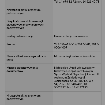
Tel. 14 696 32 72; fax. 14 621 40 78
Dokumentacja pracownicza
992700/611/557/2017-SAK; 2017-
00064009
Muzeum Regionalne w Poroninie
Małopolski Urząd Wojewódzki w
Krakowie Delegatura w Nowym
Sączu Wydział Organizacji i Kontroli
Archiwum Zakładowe; ul.
Jagiellońska 52, 33-300 NOWY
SĄCZ, tel. 18 5402406; 18
5402337; fax. 18 4437193