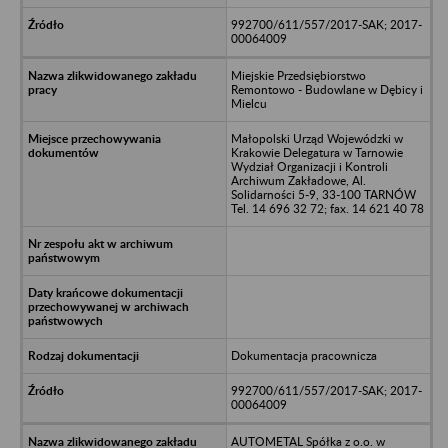
992700/611/557/2017-SAK; 2017-
00064009
Miejskie Przedsiębiorstwo
Remontowo - Budowlane w Dębicy i
Mielcu
Małopolski Urząd Wojewódzki w
Krakowie Delegatura w Tarnowie
Wydział Organizacji i Kontroli
Archiwum Zakładowe, Al.
Solidarności 5-9, 33-100 TARNÓW
Tel. 14 696 32 72; fax. 14 621 40 78
Dokumentacja pracownicza
992700/611/557/2017-SAK; 2017-
00064009
AUTOMETAL Spółka z o.o. w