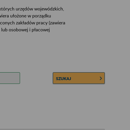
ektórych urzędów wojewódzkich,
wiera ułożone w porządku
łconych zakładów pracy (zawiera
 lub osobowej i płacowej
SZUKAJ