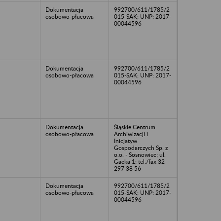
Dokumentacja
992700/611/1785/2
osobowo-płacowa
015-SAK; UNP: 2017-
00044596
Dokumentacja
992700/611/1785/2
osobowo-płacowa
015-SAK; UNP: 2017-
00044596
Dokumentacja
Śląskie Centrum
osobowo-płacowa
Archiwizacji i
Inicjatyw
Gospodarczych Sp. z
o.o. - Sosnowiec; ul.
Gacka 1; tel./fax 32
297 38 56
Dokumentacja
992700/611/1785/2
osobowo-płacowa
015-SAK; UNP: 2017-
00044596