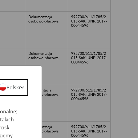
Dokumentacja
992700/611/1785/2
osobowo-płacowa
015-SAK; UNP: 2017-
00044596
Dokumentacja
992700/611/1785/2
osobowo-płacowa
015-SAK; UNP: 2017-
00044596
Polski
dokumentacja
992700/611/1785/2
osobowo-płacowa
015-SAK; UNP: 2017-
00044596
jonalne)
takich
cisk
Dokumentacja
992700/611/1785/2
osobowo-płacowa
015-SAK; UNP: 2017-
dziemy
00044596