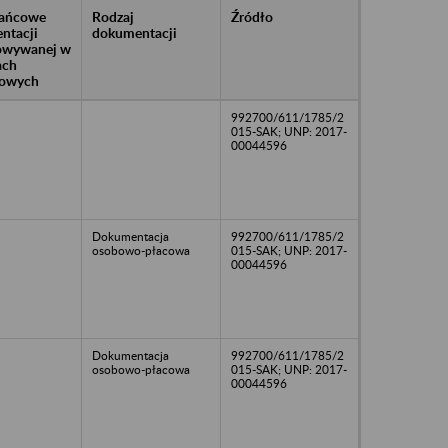
rańcowe
Rodzaj
Źródło
ntacji
dokumentacji
owywanej w
ach
owych
992700/611/1785/2
015-SAK; UNP: 2017-
00044596
Dokumentacja
992700/611/1785/2
osobowo-płacowa
015-SAK; UNP: 2017-
00044596
Dokumentacja
992700/611/1785/2
osobowo-płacowa
015-SAK; UNP: 2017-
00044596