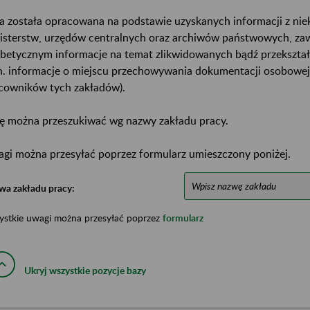
a została opracowana na podstawie uzyskanych informacji z ni
isterstw, urzędów centralnych oraz archiwów państwowych, za
abetycznym informacje na temat zlikwidowanych bądź przekszta
n. informacje o miejscu przechowywania dokumentacji osobowej
cowników tych zakładów).
ę można przeszukiwać wg nazwy zakładu pracy.
gi można przesyłać poprzez formularz umieszczony poniżej.
wa zakładu pracy:
ystkie uwagi można przesyłać poprzez
formularz
Ukryj wszystkie pozycje bazy