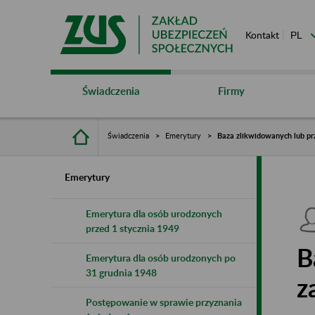
Kontakt
Świadczenia
Firmy
Świadczenia
Emerytury
Baza zlikwidowanych lub pr
Emerytury
Emerytura dla osób urodzonych
przed 1 stycznia 1949
B
Emerytura dla osób urodzonych po
31 grudnia 1948
z
Postępowanie w sprawie przyznania