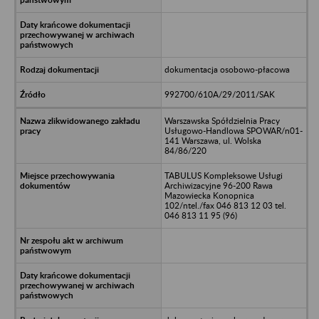
dokumentacja osobowo-płacowa
992700/610A/29/2011/SAK
Warszawska Spółdzielnia Pracy
Usługowo-Handlowa SPOWAR/n01-
141 Warszawa, ul. Wolska
84/86/220
TABULUS Kompleksowe Usługi
Archiwizacyjne 96-200 Rawa
Mazowiecka Konopnica
102/ntel./fax 046 813 12 03 tel.
046 813 11 95 (96)