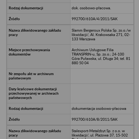
dok. osobowo-płacowa.
992700/610A/4/2011/SAK
Slamm Bergeroux Polska Sp. zo.o./w
likwidacji/, Al. Krakowsaka 271, 02-
133 Warszawa
Archiwum Usługowe Filia
TRANSPRIN-u, Sp. zo.o.; 24-100
Góra Puławska, ul. Długa 34; tel. 81
880 50 04
dokumentacja osobowo-płacowa
992700/610A/8/2011/SAK
Stalexport-Metalzbyt Sp. z o.o. w
likwidacji/, ul. Plażowa 37, 15-502