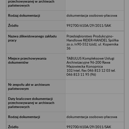
dokumentacja osobowo-płacowa
992700/610A/29/2011/SAK
Przedsiębiorstwo Produkcyjno-
Handlowe RIDER-HANDEL Spółka
zo.o./n90-552 Łódź, ul. Kopernika
36
TABULUS Kompleksowe Usługi
Archiwizacyjne 96-200 Rawa
Mazowiecka Konopnica
102/ntel./fax 046 813 12 03 tel.
046 813 11 95 (96)
dokumentacja osobowo-płacowa
992700/610A/29/2011/SAK