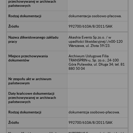
dokumentacja osobowo-płacowa.
992700/610A/8/2011/SAK
Akashia Events Sp.zo.o. / w
upadłości likwidacyjnej/;/n00-120
Warszawa, ul. Złota 59/23.
Archiwum Usługowe Filia
TRANSPRIN-u, Sp. zo.o.; 24-100
Góra Puławska, ul. Długa 34; tel. 81
880 50 04
dokumentcja osobowo-płacowa.
992700/610A/8/2011/SAK