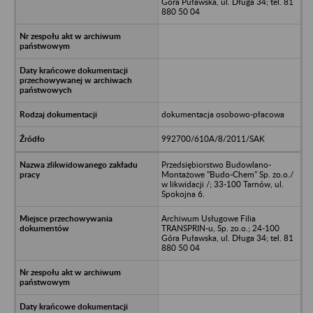
Góra Puławska, ul. Długa 34; tel. 81
880 50 04
dokumentacja osobowo-płacowa
992700/610A/8/2011/SAK
Przedsiębiorstwo Budowlano-
Montażowe "Budo-Chem" Sp. zo.o./
w likwidacji /; 33-100 Tarnów, ul.
Spokojna 6.
Archiwum Usługowe Filia
TRANSPRIN-u, Sp. zo.o.; 24-100
Góra Puławska, ul. Długa 34; tel. 81
880 50 04