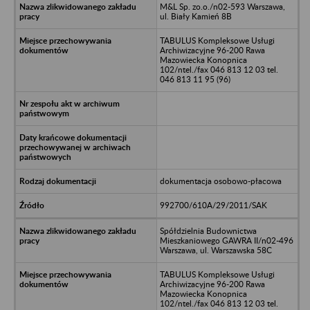
M&L Sp. zo.o./n02-593 Warszawa,
ul. Biały Kamień 8B
TABULUS Kompleksowe Usługi
Archiwizacyjne 96-200 Rawa
Mazowiecka Konopnica
102/ntel./fax 046 813 12 03 tel.
046 813 11 95 (96)
dokumentacja osobowo-płacowa
992700/610A/29/2011/SAK
Spółdzielnia Budownictwa
Mieszkaniowego GAWRA II/n02-496
Warszawa, ul. Warszawska 58C
TABULUS Kompleksowe Usługi
Archiwizacyjne 96-200 Rawa
Mazowiecka Konopnica
102/ntel./fax 046 813 12 03 tel.