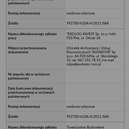
osobowo-płacowa
992700/610A/4/2011/SAK
"EKOLOG-INVEST Sp. zo.o./n64-
920 Piła, ul. Okrzei 18
Ośrodek Archiwizacji i Usług
Ekonomicznych "AUDIATOR" Sp.
zo.o. 64-920 bPiła, ul. Sikorskiego
33; tel. 067 351 78 55;/ne-mail
odpe@audiator.com.pl
osobowo-płacowa
992700/610A/4/2011/SAK
Towarzystwo Budowlane