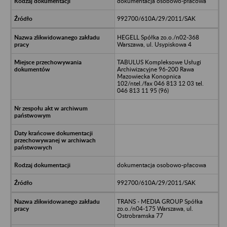
dokumentacja osobowo-płacowa
992700/610A/29/2011/SAK
HEGELL Spółka zo.o./n02-368
Warszawa, ul. Usypiskowa 4
TABULUS Kompleksowe Usługi
Archiwizacyjne 96-200 Rawa
Mazowiecka Konopnica
102/ntel./fax 046 813 12 03 tel.
046 813 11 95 (96)
dokumentacja osobowo-płacowa
992700/610A/29/2011/SAK
TRANS - MEDIA GROUP Spółka
zo.o./n04-175 Warszawa, ul.
Ostrobramska 77