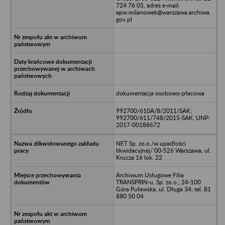
724 76 05, adres e-mail:
apw.milanowek@warszawa.archiwa.
gov.pl
dokumentacja osobowo-płacowa
992700/610A/8/2011/SAK;
992700/611/748/2015-SAK, UNP:
2017-00188672
NET Sp. zo.o./w upadłości
likwidacyjnej/ 00-526 Warszawa, ul.
Krucza 16 lok. 22
Archiwum Usługowe Filia
TRANSPRIN-u, Sp. zo.o.; 24-100
Góra Puławska, ul. Długa 34; tel. 81
880 50 04