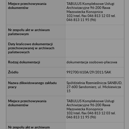
TABULUS Kompleksowe Usługi
Archiwizacyjne 96-200 Rawa
Mazowiecka Konopnica
102/ntel./fax 046 813 12 03 tel.
046 813 11 95 (96)
dokumentacja osobowo-płacowa
992700/610A/29/2011/SAK
Spółdzielnia Rzemieślnicza SANBUD,
27-600 Sandomierz, ul. Mickiewicza
15
TABULUS Kompleksowe Usługi
Archiwizacyjne 96-200 Rawa
Mazowiecka Konopnica
102/ntel./fax 046 813 12 03 tel.
046 813 11 95 (96)