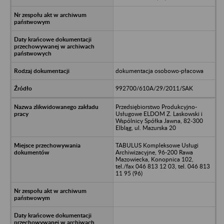
dokumentacja osobowo-płacowa
992700/610A/29/2011/SAK
Przedsiębiorstwo Produkcyjno-
Usługowe ELDOM Z. Laskowski i
Wspólnicy Spółka Jawna, 82-300
Elbląg, ul. Mazurska 20
TABULUS Kompleksowe Usługi
Archiwizacyjne, 96-200 Rawa
Mazowiecka, Konopnica 102,
tel./fax 046 813 12 03, tel. 046 813
11 95 (96)