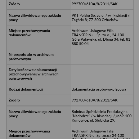
992700/610A/8/2011/SAK
PKT Polska Sp. zo.o. / w likwidacji /;
Zagórki 8; 77-300 Człuchów
Archiwum Usługowe Filia
TRANSPRIN-u, Sp. zo.o.; 24-100
Góra Puławska, ul. Długa 34; tel. 81
880 50 04
dokumentacja osobowo-płacowa
992700/610A/8/2011/SAK
Rolnicza Spółdzielnia Produkcyjna
"Nadodrze" / w likwidacji /;/n69-100
Kunowice, ul. Słubicka 29.
Archiwum Usługowe Filia
TRANSPRIN-u, Sp. zo.o.; 24-100