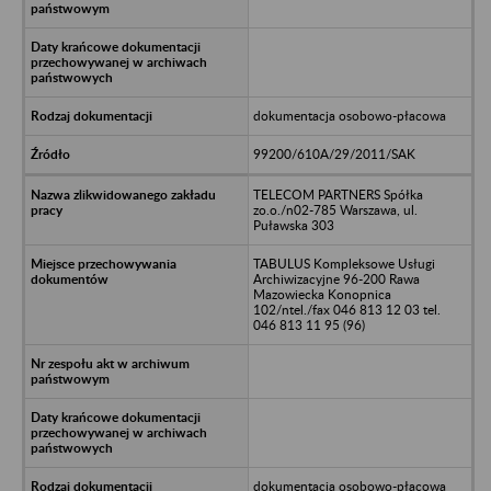
dokumentacja osobowo-płacowa
99200/610A/29/2011/SAK
TELECOM PARTNERS Spółka
zo.o./n02-785 Warszawa, ul.
Puławska 303
TABULUS Kompleksowe Usługi
Archiwizacyjne 96-200 Rawa
Mazowiecka Konopnica
102/ntel./fax 046 813 12 03 tel.
046 813 11 95 (96)
dokumentacja osobowo-płacowa