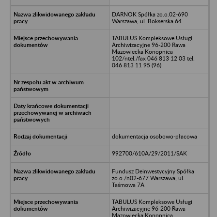
DARNOK Spółka zo.o.02-690
Warszawa, ul. Bokserska 64
TABULUS Kompleksowe Usługi
Archiwizacyjne 96-200 Rawa
Mazowiecka Konopnica
102/ntel./fax 046 813 12 03 tel.
046 813 11 95 (96)
dokumentacja osobowo-płacowa
992700/610A/29/2011/SAK
Fundusz Deinwestycyjny Spółka
zo.o./n02-677 Warszawa, ul.
Taśmowa 7A
TABULUS Kompleksowe Usługi
Archiwizacyjne 96-200 Rawa
Mazowiecka Konopnica