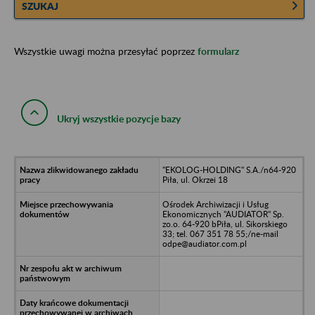
SZUKAJ
Wszystkie uwagi można przesyłać poprzez
formularz
Ukryj wszystkie pozycje bazy
"EKOLOG-HOLDING" S.A./n64-920
Piła, ul. Okrzei 18
Ośrodek Archiwizacji i Usług
Ekonomicznych "AUDIATOR" Sp.
zo.o. 64-920 bPiła, ul. Sikorskiego
33; tel. 067 351 78 55;/ne-mail
odpe@audiator.com.pl