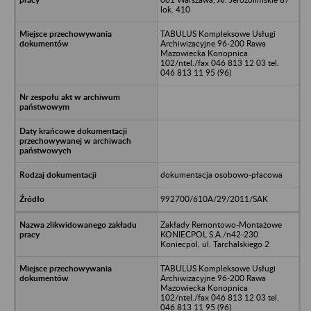
lok. 410
TABULUS Kompleksowe Usługi
Archiwizacyjne 96-200 Rawa
Mazowiecka Konopnica
102/ntel./fax 046 813 12 03 tel.
046 813 11 95 (96)
dokumentacja osobowo-płacowa
992700/610A/29/2011/SAK
Zakłady Remontowo-Montażowe
KONIECPOL S.A./n42-230
Koniecpol, ul. Tarchalskiego 2
TABULUS Kompleksowe Usługi
Archiwizacyjne 96-200 Rawa
Mazowiecka Konopnica
102/ntel./fax 046 813 12 03 tel.
046 813 11 95 (96)