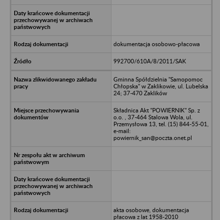
dokumentacja osobowo-płacowa
992700/610A/8/2011/SAK
Gminna Spółdzielnia "Samopomoc
Chłopska" w Zaklikowie, ul. Lubelska
24; 37-470 Zaklików
Składnica Akt "POWIERNIK" Sp. z
o.o. , 37-464 Stalowa Wola, ul.
Przemysłowa 13, tel. (15) 844-55-01,
e-mail:
powiernik_san@poczta.onet.pl
akta osobowe, dokumentacja
płacowa z lat 1958-2010