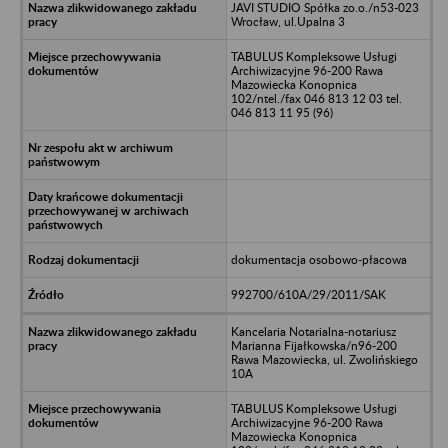
JAVI STUDIO Spółka zo.o./n53-023
Wrocław, ul.Upalna 3
TABULUS Kompleksowe Usługi
Archiwizacyjne 96-200 Rawa
Mazowiecka Konopnica
102/ntel./fax 046 813 12 03 tel.
046 813 11 95 (96)
dokumentacja osobowo-płacowa
992700/610A/29/2011/SAK
Kancelaria Notarialna-notariusz
Marianna Fijałkowska/n96-200
Rawa Mazowiecka, ul. Zwolińskiego
10A
TABULUS Kompleksowe Usługi
Archiwizacyjne 96-200 Rawa
Mazowiecka Konopnica