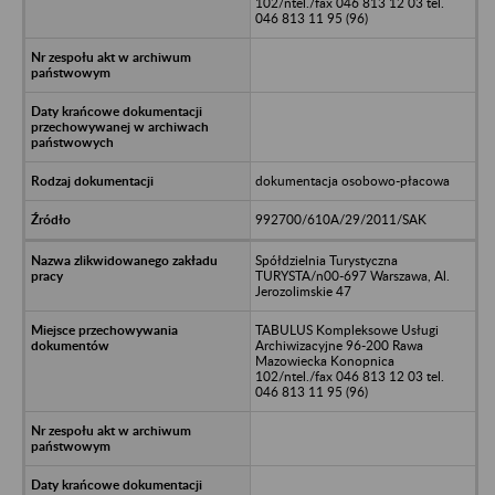
102/ntel./fax 046 813 12 03 tel.
046 813 11 95 (96)
dokumentacja osobowo-płacowa
992700/610A/29/2011/SAK
Spółdzielnia Turystyczna
TURYSTA/n00-697 Warszawa, Al.
Jerozolimskie 47
TABULUS Kompleksowe Usługi
Archiwizacyjne 96-200 Rawa
Mazowiecka Konopnica
102/ntel./fax 046 813 12 03 tel.
046 813 11 95 (96)