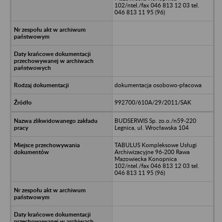
102/ntel./fax 046 813 12 03 tel.
046 813 11 95 (96)
dokumentacja osobowo-płacowa
992700/610A/29/2011/SAK
BUDSERWIS Sp. zo.o./n59-220
Legnica, ul. Wrocławska 104
TABULUS Kompleksowe Usługi
Archiwizacyjne 96-200 Rawa
Mazowiecka Konopnica
102/ntel./fax 046 813 12 03 tel.
046 813 11 95 (96)