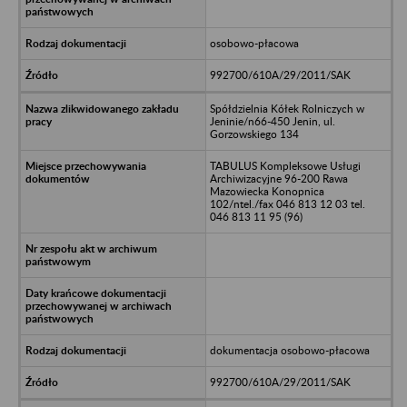
osobowo-płacowa
992700/610A/29/2011/SAK
Spółdzielnia Kółek Rolniczych w
Jeninie/n66-450 Jenin, ul.
Gorzowskiego 134
TABULUS Kompleksowe Usługi
Archiwizacyjne 96-200 Rawa
Mazowiecka Konopnica
102/ntel./fax 046 813 12 03 tel.
046 813 11 95 (96)
dokumentacja osobowo-płacowa
992700/610A/29/2011/SAK