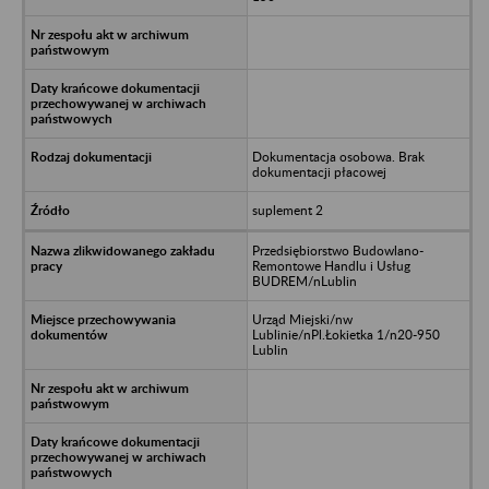
Dokumentacja osobowa. Brak
dokumentacji płacowej
suplement 2
Przedsiębiorstwo Budowlano-
Remontowe Handlu i Usług
BUDREM/nLublin
Urząd Miejski/nw
Lublinie/nPl.Łokietka 1/n20-950
Lublin