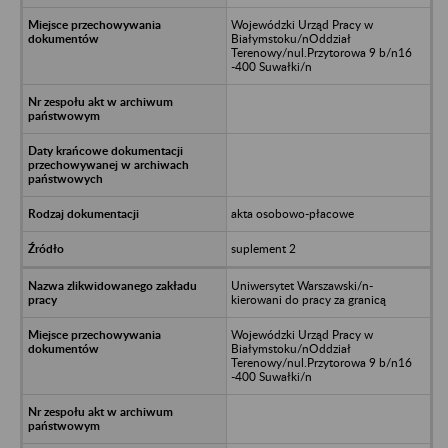
Wojewódzki Urząd Pracy w
Białymstoku/nOddział
Terenowy/nul.Przytorowa 9 b/n16
-400 Suwałki/n
akta osobowo-płacowe
suplement 2
Uniwersytet Warszawski/n-
kierowani do pracy za granicą
Wojewódzki Urząd Pracy w
Białymstoku/nOddział
Terenowy/nul.Przytorowa 9 b/n16
-400 Suwałki/n