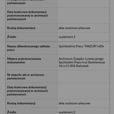
akta osobowo-płacowe
suplement 2
Spółdzielnia Pracy "MAZUR"/nEłk
Archiwum Związku Lustracyjnego
Spółdzielni Pracy/nul.Sienkiewicza
46/n15-004 Białystok
akta osobowo-płacowe
suplement 2