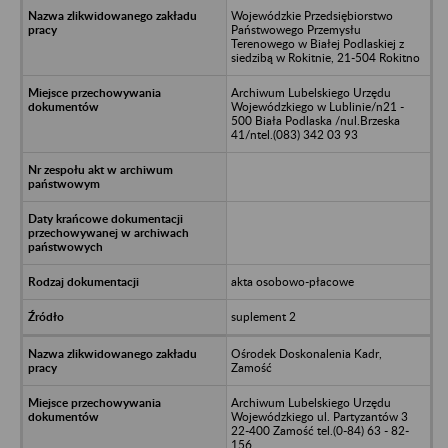
Wojewódzkie Przedsiębiorstwo
Państwowego Przemysłu
Terenowego w Białej Podlaskiej z
siedzibą w Rokitnie, 21-504 Rokitno
Archiwum Lubelskiego Urzędu
Wojewódzkiego w Lublinie/n21 -
500 Biała Podlaska /nul.Brzeska
41/ntel.(083) 342 03 93
akta osobowo-płacowe
suplement 2
Ośrodek Doskonalenia Kadr,
Zamość
Archiwum Lubelskiego Urzędu
Wojewódzkiego ul. Partyzantów 3
22-400 Zamość tel.(0-84) 63 - 82-
156