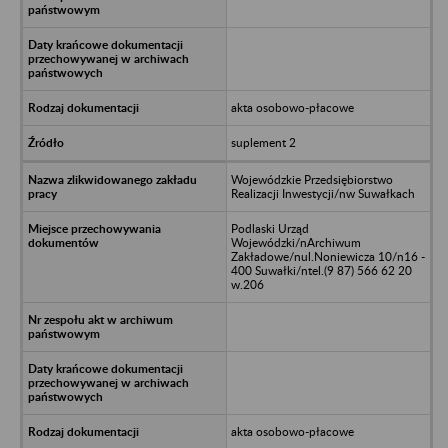
akta osobowo-płacowe
suplement 2
Wojewódzkie Przedsiębiorstwo
Realizacji Inwestycji/nw Suwałkach
Podlaski Urząd
Wojewódzki/nArchiwum
Zakładowe/nul.Noniewicza 10/n16 -
400 Suwałki/ntel.(9 87) 566 62 20
w.206
akta osobowo-płacowe