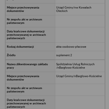
Urząd Gminy/nw Kowalach
Oleckich
akta osobowo-płacowe
suplement 2
Spółdzielnia Usług Rolniczych
/nBargłowo-Kościelne
Urząd Gminy/nBargłowo-Kościelne