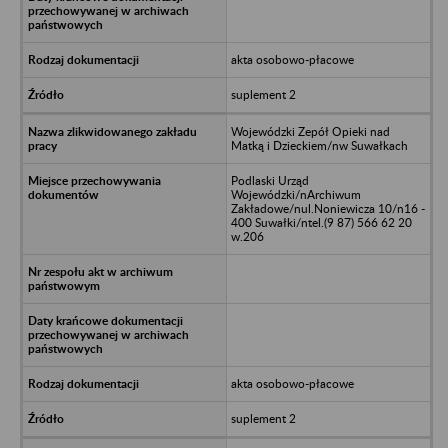
akta osobowo-płacowe
suplement 2
Wojewódzki Zepół Opieki nad
Matką i Dzieckiem/nw Suwałkach
Podlaski Urząd
Wojewódzki/nArchiwum
Zakładowe/nul.Noniewicza 10/n16 -
400 Suwałki/ntel.(9 87) 566 62 20
w.206
akta osobowo-płacowe
suplement 2