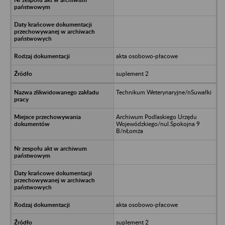
akta osobowo-płacowe
suplement 2
Technikum Weterynaryjne/nSuwałki
Archiwum Podlaskiego Urzędu
Wojewódzkiego/nul.Spokojna 9
B/nŁomża
akta osobowo-płacowe
suplement 2