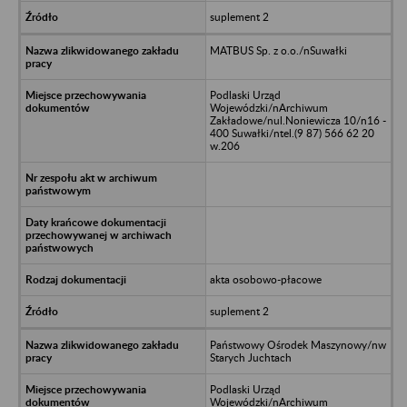
suplement 2
MATBUS Sp. z o.o./nSuwałki
Podlaski Urząd
Wojewódzki/nArchiwum
Zakładowe/nul.Noniewicza 10/n16 -
400 Suwałki/ntel.(9 87) 566 62 20
w.206
akta osobowo-płacowe
suplement 2
Państwowy Ośrodek Maszynowy/nw
Starych Juchtach
Podlaski Urząd
Wojewódzki/nArchiwum