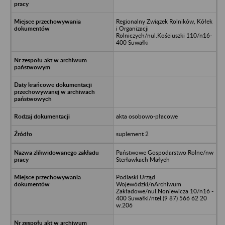
Regionalny Związek Rolników, Kółek
i Organizacji
Rolniczych/nul.Kościuszki 110/n16-
400 Suwałki
akta osobowo-płacowe
suplement 2
Państwowe Gospodarstwo Rolne/nw
Sterławkach Małych
Podlaski Urząd
Wojewódzki/nArchiwum
Zakładowe/nul.Noniewicza 10/n16 -
400 Suwałki/ntel.(9 87) 566 62 20
w.206