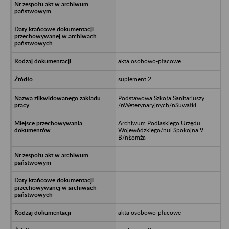
akta osobowo-płacowe
suplement 2
Podstawowa Szkoła Sanitariuszy
/nWeterynaryjnych/nSuwałki
Archiwum Podlaskiego Urzędu
Wojewódzkiego/nul.Spokojna 9
B/nŁomża
akta osobowo-płacowe