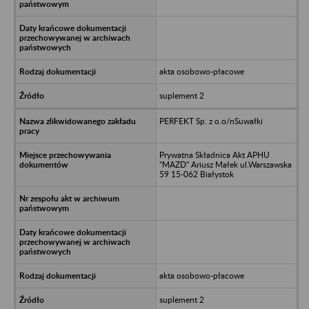
akta osobowo-płacowe
suplement 2
PERFEKT Sp. z o.o/nSuwałki
Prywatna Składnica Akt APHU
"MAZD" Ariusz Małek ul.Warszawska
59 15-062 Białystok
akta osobowo-płacowe
suplement 2