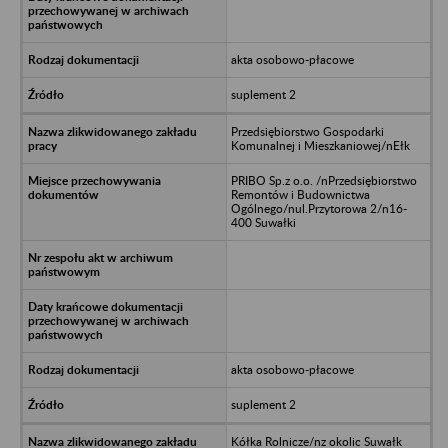
akta osobowo-płacowe
suplement 2
Przedsiębiorstwo Gospodarki
Komunalnej i Mieszkaniowej/nEłk
PRIBO Sp.z o.o. /nPrzedsiębiorstwo
Remontów i Budownictwa
Ogólnego/nul.Przytorowa 2/n16-
400 Suwałki
akta osobowo-płacowe
suplement 2
Kółka Rolnicze/nz okolic Suwałk