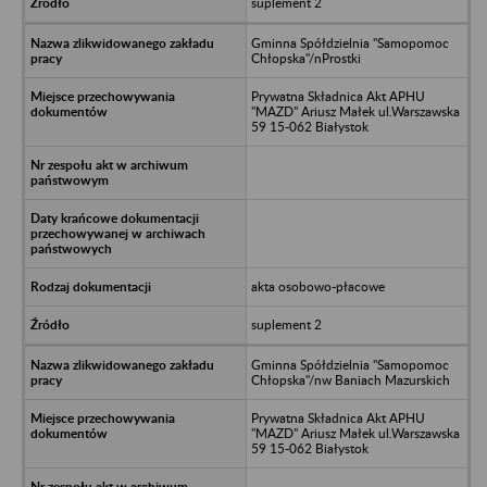
suplement 2
Gminna Spółdzielnia "Samopomoc
Chłopska"/nProstki
Prywatna Składnica Akt APHU
"MAZD" Ariusz Małek ul.Warszawska
59 15-062 Białystok
akta osobowo-płacowe
suplement 2
Gminna Spółdzielnia "Samopomoc
Chłopska"/nw Baniach Mazurskich
Prywatna Składnica Akt APHU
"MAZD" Ariusz Małek ul.Warszawska
59 15-062 Białystok