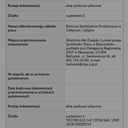
akta osobowo-płacowe
suplement 2
Rolnicza Spółdzielnia Produkcyjna w
Celejowie, Celejów
Składnica Akt Związku Lustracyjnego
Spółdzielni Pracy w Białymstoku -
podległa pod Delegaturę Regionalną
ZSLP w Warszawie, 15-004
Białystok, ul. Sienkiewicza 46, tel.
(85) 743-63-89; e-mail:
bialystok@zlsp.org.pl
akta osobowo-płacowe
suplement 2;
992700/611/147/2018-SAK, UNP:
2018-00020214