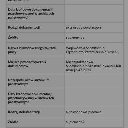
akta osobowo-płacowe
suplement 2
Wojewódzka Spółdzielnia
Ogrodniczo-Pszczelarska/nSuwałki
Międzyzakładowa
Spółdzielnia/nMieszkaniowa/nul.Kili
ńskiego 47/nEŁk
akta osobowo-płacowe
suplement 2