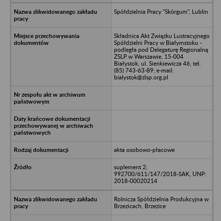
Spółdzielnia Pracy "Skórgum", Lublin
Składnica Akt Związku Lustracyjnego
Spółdzielni Pracy w Białymstoku -
podległa pod Delegaturę Regionalną
ZSLP w Warszawie, 15-004
Białystok, ul. Sienkiewicza 46, tel.
(85) 743-63-89; e-mail:
bialystok@zlsp.org.pl
akta osobowo-płacowe
suplement 2;
992700/611/147/2018-SAK, UNP:
2018-00020214
Rolnicza Spółdzielnia Produkcyjna w
Brzezicach, Brzezice