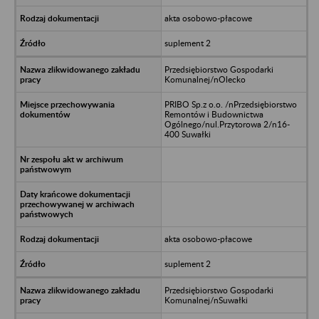
akta osobowo-płacowe
suplement 2
Przedsiębiorstwo Gospodarki
Komunalnej/nOlecko
PRIBO Sp.z o.o. /nPrzedsiębiorstwo
Remontów i Budownictwa
Ogólnego/nul.Przytorowa 2/n16-
400 Suwałki
akta osobowo-płacowe
suplement 2
Przedsiębiorstwo Gospodarki
Komunalnej/nSuwałki