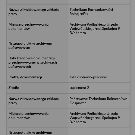
Technikum Rachunkowości
Rolnej/nEłk
Archiwum Podlaskiego Urzędu
Wojewódzkiego/nul.Spokojna 9
B/nŁomża
akta osobowo-płacowe
suplement 2
Państwowe Technikum Rolnicze/nw
Dospudzie
Archiwum Podlaskiego Urzędu
Wojewódzkiego/nul.Spokojna 9
B/nŁomża