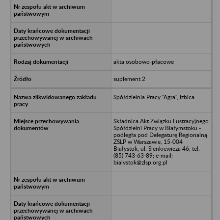
akta osobowo-płacowe
suplement 2
Spółdzielnia Pracy "Agra", Izbica
Składnica Akt Związku Lustracyjnego
Spółdzielni Pracy w Białymstoku -
podległa pod Delegaturę Regionalną
ZSLP w Warszawie, 15-004
Białystok, ul. Sienkiewicza 46, tel.
(85) 743-63-89; e-mail:
bialystok@zlsp.org.pl