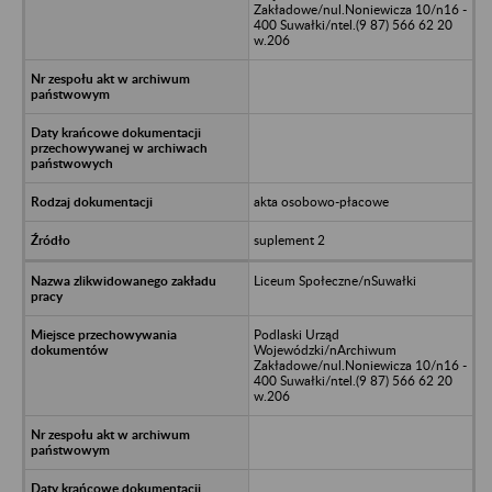
Zakładowe/nul.Noniewicza 10/n16 -
400 Suwałki/ntel.(9 87) 566 62 20
w.206
akta osobowo-płacowe
suplement 2
Liceum Społeczne/nSuwałki
Podlaski Urząd
Wojewódzki/nArchiwum
Zakładowe/nul.Noniewicza 10/n16 -
400 Suwałki/ntel.(9 87) 566 62 20
w.206