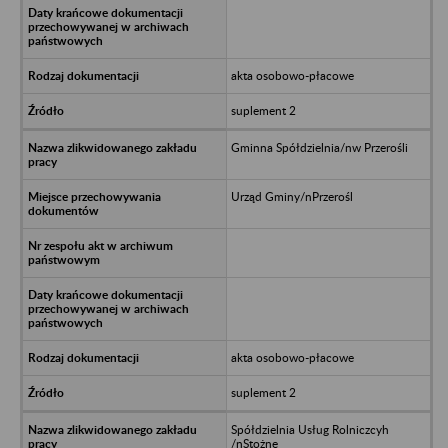
akta osobowo-płacowe
suplement 2
Gminna Spółdzielnia/nw Przerośli
Urząd Gminy/nPrzerośl
akta osobowo-płacowe
suplement 2
Spółdzielnia Usług Rolniczcyh
/nStożne