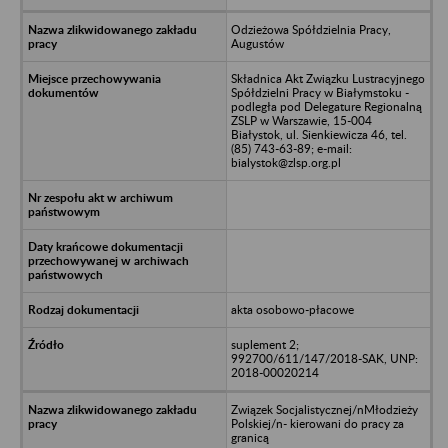
Odzieżowa Spółdzielnia Pracy,
Augustów
Składnica Akt Związku Lustracyjnego
Spółdzielni Pracy w Białymstoku -
podległa pod Delegature Regionalną
ZSLP w Warszawie, 15-004
Białystok, ul. Sienkiewicza 46, tel.
(85) 743-63-89; e-mail:
bialystok@zlsp.org.pl
akta osobowo-płacowe
suplement 2;
992700/611/147/2018-SAK, UNP:
2018-00020214
Związek Socjalistycznej/nMłodzieży
Polskiej/n- kierowani do pracy za
granicą