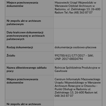
Mazowiecki Urząd Wojewódzki w
Warszawie Oddział Archiwum w
Radomiu, ul. Zielińskiego 13; 26-600
Radom Tel./fax (48) 363 87 07
dokumentacja osobowo-płacowa
992700/611/177/2017 – SAK;
UNP: 2017-00024794
Rolnicza Spółdzielnia Produkcyjna w
Gawłowie
Centrum Informatyki Mazowieckiego
Urzędu Wojewódzkiego w Warszawie
Archiwum Rotacyjne w Otwocku -
Punkt Obsługi w Radomiu ul.
Zielińskiego 13, 26-600 Radom tel.
048 363 87 07