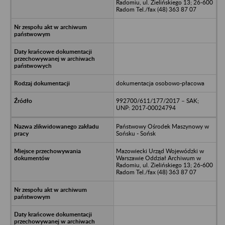
Radomiu, ul. Zielińskiego 13; 26-600
Radom Tel./fax (48) 363 87 07
dokumentacja osobowo-płacowa
992700/611/177/2017 – SAK;
UNP: 2017-00024794
Państwowy Ośrodek Maszynowy w
Sońsku - Sońsk
Mazowiecki Urząd Wojewódzki w
Warszawie Oddział Archiwum w
Radomiu, ul. Zielińskiego 13; 26-600
Radom Tel./fax (48) 363 87 07