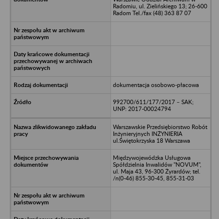
Radomiu, ul. Zielińskiego 13; 26-600
Radom Tel./fax (48) 363 87 07
dokumentacja osobowo-płacowa
992700/611/177/2017 – SAK;
UNP: 2017-00024794
Warszawskie Przedsiębiorstwo Robót
Inżynieryjnych INŻYNIERIA
ul.Świętokrzyska 18 Warszawa
Międzywojewódzka Usługowa
Spółdzielnia Inwalidów "NOVUM",
ul. Maja 43, 96-300 Żyrardów; tel.
/n(0-46) 855-30-45, 855-31-03