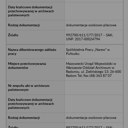
dokumentacja osobowo-płacowa
992700/611/177/2017 – SAK;
UNP: 2017-00024794
Spółdzielnia Pracy „Narew” w
Pułtusku
Mazowiecki Urząd Wojewódzki w
Warszawie Oddział Archiwum w
Radomiu, ul. Zielińskiego 13; 26-600
Radom Tel./fax (48) 363 87 07
dokumentacja osobowo-płacowa
992700/611/177/2017 – SAK;