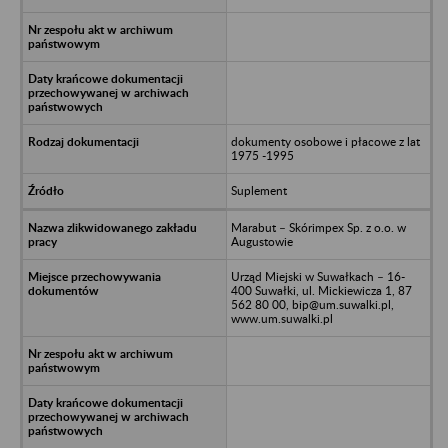
dokumenty osobowe i płacowe z lat
1975 -1995
Suplement
Marabut – Skórimpex Sp. z o.o. w
Augustowie
Urząd Miejski w Suwałkach – 16-
400 Suwałki, ul. Mickiewicza 1, 87
562 80 00, bip@um.suwalki.pl,
www.um.suwalki.pl