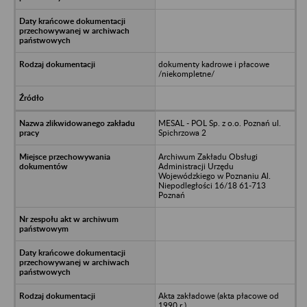
dokumenty kadrowe i płacowe
/niekompletne/
MESAL - POL Sp. z o.o. Poznań ul.
Spichrzowa 2
Archiwum Zakładu Obsługi
Administracji Urzędu
Wojewódzkiego w Poznaniu Al.
Niepodległości 16/18 61-713
Poznań
Akta zakładowe (akta płacowe od
1990 r.)