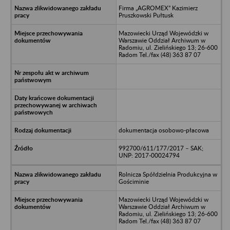
Firma „AGROMEX” Kazimierz
Pruszkowski Pułtusk
Mazowiecki Urząd Wojewódzki w
Warszawie Oddział Archiwum w
Radomiu, ul. Zielińskiego 13; 26-600
Radom Tel./fax (48) 363 87 07
dokumentacja osobowo-płacowa
992700/611/177/2017 – SAK;
UNP: 2017-00024794
Rolnicza Spółdzielnia Produkcyjna w
Gościminie
Mazowiecki Urząd Wojewódzki w
Warszawie Oddział Archiwum w
Radomiu, ul. Zielińskiego 13; 26-600
Radom Tel./fax (48) 363 87 07