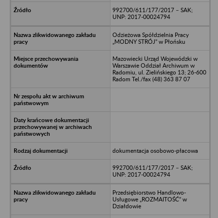
992700/611/177/2017 – SAK;
UNP: 2017-00024794
Odzieżowa Spółdzielnia Pracy
„MODNY STRÓJ” w Płońsku
Mazowiecki Urząd Wojewódzki w
Warszawie Oddział Archiwum w
Radomiu, ul. Zielińskiego 13; 26-600
Radom Tel./fax (48) 363 87 07
dokumentacja osobowo-płacowa
992700/611/177/2017 – SAK;
UNP: 2017-00024794
Przedsiębiorstwo Handlowo-
Usługowe „ROZMAITOŚĆ” w
Działdowie