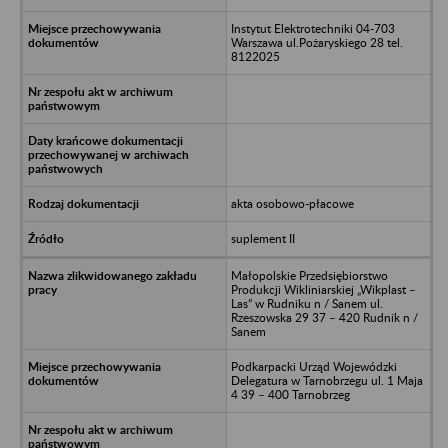
Instytut Elektrotechniki 04-703
Warszawa ul.Pożaryskiego 28 tel.
8122025
akta osobowo-płacowe
suplement II
Małopolskie Przedsiębiorstwo
Produkcji Wikliniarskiej „Wikplast –
Las” w Rudniku n / Sanem ul.
Rzeszowska 29 37 – 420 Rudnik n /
Sanem
Podkarpacki Urząd Wojewódzki
Delegatura w Tarnobrzegu ul. 1 Maja
4 39 – 400 Tarnobrzeg