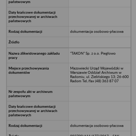
dokumentacja osobowo-płacowa
"TAKON” Sp. z o.o. Piegłowo
Mazowiecki Urząd Wojewódzki w
Warszawie Oddział Archiwum w
Radomiu, ul. Zielińskiego 13; 26-600
Radom Tel./fax (48) 363 87 07
dokumentacja osobowo-płacowa