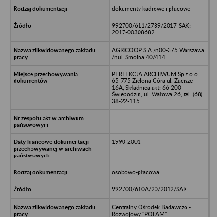
dokumenty kadrowe i płacowe
992700/611/2739/2017-SAK;
2017-00308682
AGRICOOP S.A./n00-375 Warszawa
/nul. Smolna 40/414
PERFEKCJA ARCHIWUM Sp.z o.o.
65-775 Zielona Góra ul. Zacisze
16A, Składnica akt: 66-200
Świebodzin, ul. Wałowa 26, tel. (68)
38-22-115
1990-2001
osobowo-płacowa
992700/610A/20/2012/SAK
Centralny Ośrodek Badawczo -
Rozwojowy "POLAM"