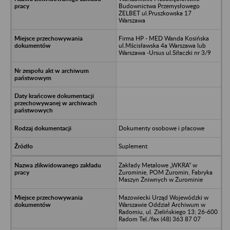
Budownictwa Przemysłowego
ŻELBET ul.Pruszkowska 17
Warszawa
Firma HP - MED Wanda Kosińska
ul.Mścisławska 4a Warszawa lub
Warszawa -Ursus ul.Siłaczki nr 3/9
Dokumenty osobowe i płacowe
Suplement
Zakłady Metalowe „WKRA” w
Żurominie, POM Żuromin, Fabryka
Maszyn Żniwnych w Żurominie
Mazowiecki Urząd Wojewódzki w
Warszawie Oddział Archiwum w
Radomiu, ul. Zielińskiego 13; 26-600
Radom Tel./fax (48) 363 87 07