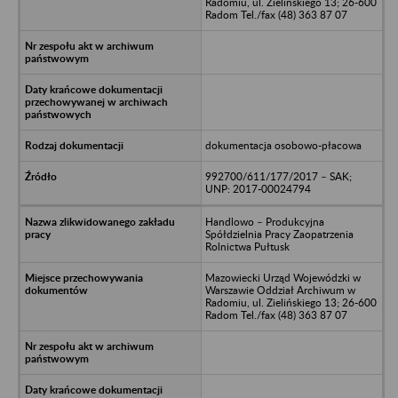
Radomiu, ul. Zielińskiego 13; 26-600
Radom Tel./fax (48) 363 87 07
dokumentacja osobowo-płacowa
992700/611/177/2017 – SAK;
UNP: 2017-00024794
Handlowo – Produkcyjna
Spółdzielnia Pracy Zaopatrzenia
Rolnictwa Pułtusk
Mazowiecki Urząd Wojewódzki w
Warszawie Oddział Archiwum w
Radomiu, ul. Zielińskiego 13; 26-600
Radom Tel./fax (48) 363 87 07