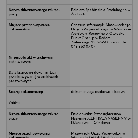
Rolnicza Spółdzielnia Produkcyjna w
Żochach
Centrum Informatyki Mazowieckiego
Urzędu Wojewódzkiego w Warszawie
Archiwum Rotacyjne w Otwocku -
Punkt Obsługi w Radomiu ul.
Zielińskiego 13, 26-600 Radom tel.
048 363 87 07
dokumentacja osobowo-płacowa
Działdowskie Przedsiębiorstwo
Nasienne „CENTRALA NASIENNA” w
Działdowie - Działdowo
Mazowiecki Urząd Wojewódzki w
Warszawie Oddział Archiwum w