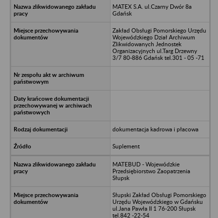
MATEX S.A. ul.Czarny Dwór 8a
Gdańsk
Zakład Obsługi Pomorskiego Urzędu
Wojewódzkiego Dział Archiwum
Zlikwidowanych Jednostek
Organizacyjnych ul.Targ Drzewny
3/7 80-886 Gdańsk tel.301 - 05 -71
dokumentacja kadrowa i płacowa
Suplement
MATEBUD - Wojewódzkie
Przedsiębiorstwo Zaopatrzenia
Słupsk
Słupski Zakład Obsługi Pomorskiego
Urzędu Wojewódzkiego w Gdańsku
ul.Jana Pawła II 1 76-200 Słupsk
tel.842 -22-54