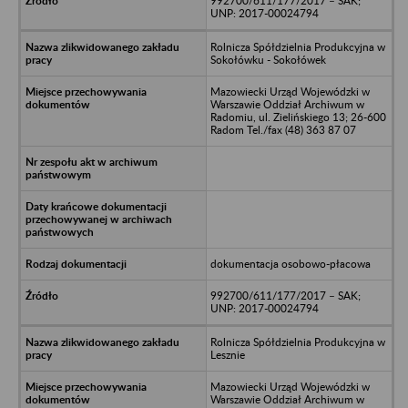
992700/611/177/2017 – SAK;
UNP: 2017-00024794
Rolnicza Spółdzielnia Produkcyjna w
Sokołówku - Sokołówek
Mazowiecki Urząd Wojewódzki w
Warszawie Oddział Archiwum w
Radomiu, ul. Zielińskiego 13; 26-600
Radom Tel./fax (48) 363 87 07
dokumentacja osobowo-płacowa
992700/611/177/2017 – SAK;
UNP: 2017-00024794
Rolnicza Spółdzielnia Produkcyjna w
Lesznie
Mazowiecki Urząd Wojewódzki w
Warszawie Oddział Archiwum w