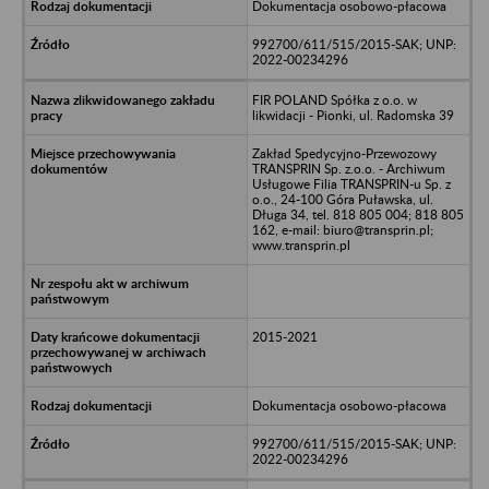
Dokumentacja osobowo-płacowa
992700/611/515/2015-SAK; UNP:
2022-00234296
FIR POLAND Spółka z o.o. w
likwidacji - Pionki, ul. Radomska 39
Zakład Spedycyjno-Przewozowy
TRANSPRIN Sp. z.o.o. - Archiwum
Usługowe Filia TRANSPRIN-u Sp. z
o.o., 24-100 Góra Puławska, ul.
Długa 34, tel. 818 805 004; 818 805
162, e-mail: biuro@transprin.pl;
www.transprin.pl
2015-2021
Dokumentacja osobowo-płacowa
992700/611/515/2015-SAK; UNP:
2022-00234296