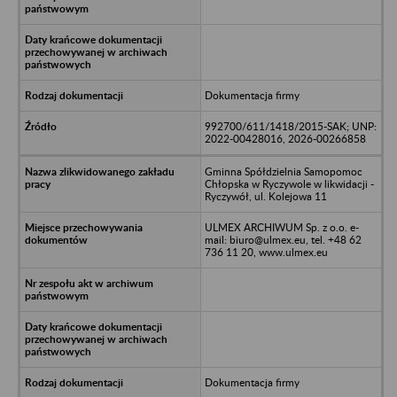
Dokumentacja firmy
992700/611/1418/2015-SAK; UNP:
2022-00428016, 2026-00266858
Gminna Spółdzielnia Samopomoc
Chłopska w Ryczywole w likwidacji -
Ryczywół, ul. Kolejowa 11
ULMEX ARCHIWUM Sp. z o.o. e-
mail: biuro@ulmex.eu, tel. +48 62
736 11 20, www.ulmex.eu
Dokumentacja firmy