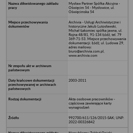
Mysław Partner Spółka Akcyjna -
Oświęcim 54 - Mysłowice, ul.
Oświęcimska 54
Archivia - Usługi Archiwistyczne i
historyczne Jakub Lutosławski,
Michał Łakomiec spółka jawna, ul.
Rojna 48/81, 91-134 Łódź, tel. 79
369-71-53. Miejsce przechowywania
dokumentacji: Łódź, ul. Ludowa 29,
adres mailowy:
biuro@archivia.com.pl,
www.archivia.com
2003-2011
Akta osobowe pracowników -
częściowa zawierające karty
wynagrodzeń
992700/611/126/2015-SAK; UNP:
2022-00326842
Niepubliczny Zakład Opieki