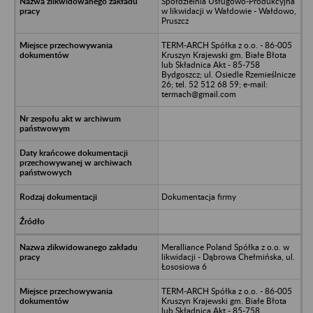
Spółdzielnia Usługowo-Produkcyjna
w likwidacji w Wałdowie - Wałdowo,
Pruszcz
TERM-ARCH Spółka z o.o. - 86-005
Kruszyn Krajewski gm. Białe Błota
lub Składnica Akt - 85-758
Bydgoszcz; ul. Osiedle Rzemieślnicze
26; tel. 52 512 68 59; e-mail:
termach@gmail.com
Dokumentacja firmy
Meralliance Poland Spółka z o.o. w
likwidacji - Dąbrowa Chełmińska, ul.
Łososiowa 6
TERM-ARCH Spółka z o.o. - 86-005
Kruszyn Krajewski gm. Białe Błota
lub Składnica Akt - 85-758