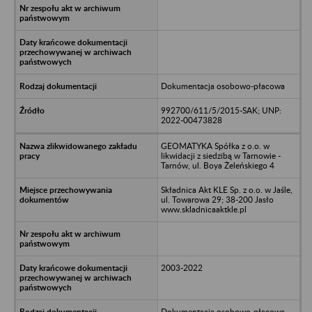
Dokumentacja osobowo-płacowa
992700/611/5/2015-SAK; UNP:
2022-00473828
GEOMATYKA Spółka z o.o. w
likwidacji z siedzibą w Tarnowie -
Tarnów, ul. Boya Żeleńskiego 4
Składnica Akt KLE Sp. z o.o. w Jaśle,
ul. Towarowa 29; 38-200 Jasło
www.skladnicaaktkle.pl
2003-2022
Dokumentacja osobowo-płacowa