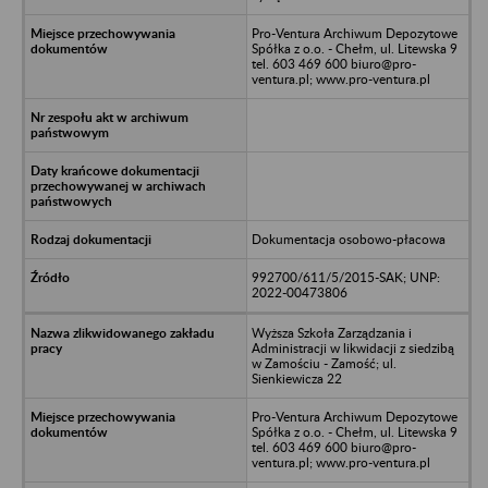
Pro-Ventura Archiwum Depozytowe
Spółka z o.o. - Chełm, ul. Litewska 9
tel. 603 469 600 biuro@pro-
ventura.pl; www.pro-ventura.pl
Dokumentacja osobowo-płacowa
992700/611/5/2015-SAK; UNP:
2022-00473806
Wyższa Szkoła Zarządzania i
Administracji w likwidacji z siedzibą
w Zamościu - Zamość; ul.
Sienkiewicza 22
Pro-Ventura Archiwum Depozytowe
Spółka z o.o. - Chełm, ul. Litewska 9
tel. 603 469 600 biuro@pro-
ventura.pl; www.pro-ventura.pl