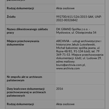
Akta osobowe
992700/611/126/2015-SAK; UNP:
2022-00326842
DK GRAND Spółka z o.o. -
Mysłowice, ul. Oświęcimska 54
ARCHIVIA – usługi archiwistyczne i
historyczne Jakub Lutosławski,
Michał Łakomiec spółka jawna, ul.
Rojna 48/81, 91-134 Łódź, tel. 79
369-71-53. Miejsce przechowywania
dokumentacji: Łódź, ul. Ludowa 29,
adres mailowy:
biuro@archivia.com.pl,
www.archivia.com
2016
Akta osobowe