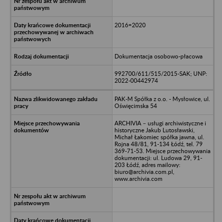
2016=2020
Dokumentacja osobowo-płacowa
992700/611/515/2015-SAK; UNP:
2022-00442974
PAK-M Spółka z o.o. - Mysłowice, ul.
Oświęcimska 54
ARCHIVIA – usługi archiwistyczne i
historyczne Jakub Lutosławski,
Michał Łakomiec spółka jawna, ul.
Rojna 48/81, 91-134 Łódź, tel. 79
369-71-53. Miejsce przechowywania
dokumentacji: ul. Ludowa 29, 91-
203 Łódź, adres mailowy:
biuro@archivia.com.pl,
www.archivia.com