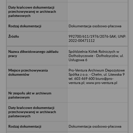
Dokumentacja osobowo-płacowa
992700/611/1976/2076-SAK; UNP:
2022-00471112
Spółdzielnia Kółek Rolniczych w
Dołhobyczowie - Dołhobyczów, ul.
Usługowa 6
Pro-Ventura Archiwum Depozytowe
Spółka z o.o. - Chełm, ul. Litewska 9
tel. 603 469 600 biuro@pro-
ventura.pl; www.pro-ventura.pl
Dokumentacja osobowo-płacowa