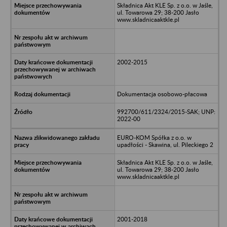
Składnica Akt KLE Sp. z o.o. w Jaśle,
ul. Towarowa 29; 38-200 Jasło
www.skladnicaaktkle.pl
2002-2015
Dokumentacja osobowo-płacowa
992700/611/2324/2015-SAK; UNP:
2022-00
EURO-KOM Spółka z o.o. w
upadłości - Skawina, ul. Pileckiego 2
Składnica Akt KLE Sp. z o.o. w Jaśle,
ul. Towarowa 29; 38-200 Jasło
www.skladnicaaktkle.pl
2001-2018