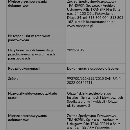
Zakład Spedycyjno-Przewozowy
TRANSPRIN Sp. z.o.o. - Archiwum
Usługowe Filia TRANSPRIN-u Sp. z
o.o., 24-100 Góra Puławska, ul.
Długa 34, tel. 818 805 004; 818 805
162, e-mail: biuro@transprin.pl;
www.transprin.pl
2012-2019
Dokumentacja osobowo-płacowa
992700/611/515/2015-SAK; UNP:
2022-00346719
Olsztyńskie Przedsiębiorstwo
Instalacji Sanitarnych i Elektrycznych
Spółka z o.o. w likwidacji - Olsztyn,
ul. Sprzętowa 2
Zakład Spedycyjno-Przewozowy
TRANSPRIN Sp. z.o.o. - Archiwum
Usługowe Filia TRANSPRIN-u Sp. z
o.o., 24-100 Góra Puławska, ul.