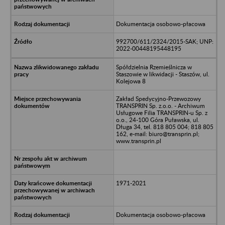
Dokumentacja osobowo-płacowa
992700/611/2324/2015-SAK; UNP:
2022-00448195448195
Spółdzielnia Rzemieślnicza w
Staszowie w likwidacji - Staszów, ul.
Kolejowa 8
Zakład Spedycyjno-Przewozowy
TRANSPRIN Sp. z.o.o. - Archiwum
Usługowe Filia TRANSPRIN-u Sp. z
o.o., 24-100 Góra Puławska, ul.
Długa 34, tel. 818 805 004; 818 805
162, e-mail: biuro@transprin.pl;
www.transprin.pl
1971-2021
Dokumentacja osobowo-płacowa