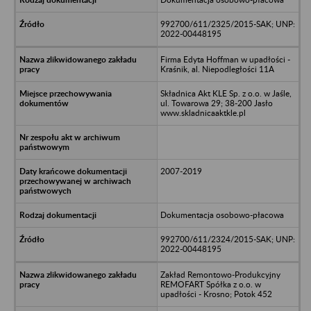
992700/611/2325/2015-SAK; UNP:
2022-00448195
Firma Edyta Hoffman w upadłości -
Kraśnik, al. Niepodległości 11A
Składnica Akt KLE Sp. z o.o. w Jaśle,
ul. Towarowa 29; 38-200 Jasło
www.skladnicaaktkle.pl
2007-2019
Dokumentacja osobowo-płacowa
992700/611/2324/2015-SAK; UNP:
2022-00448195
Zakład Remontowo-Produkcyjny
REMOFART Spółka z o.o. w
upadłości - Krosno; Potok 452