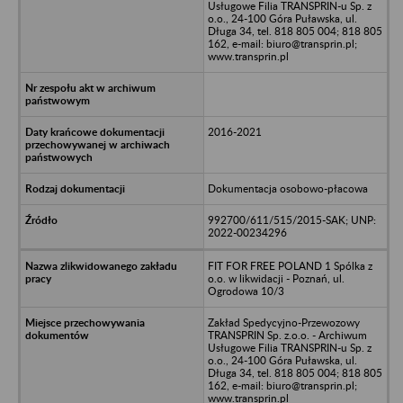
Usługowe Filia TRANSPRIN-u Sp. z
o.o., 24-100 Góra Puławska, ul.
Długa 34, tel. 818 805 004; 818 805
162, e-mail: biuro@transprin.pl;
www.transprin.pl
2016-2021
Dokumentacja osobowo-płacowa
992700/611/515/2015-SAK; UNP:
2022-00234296
FIT FOR FREE POLAND 1 Spólka z
o.o. w likwidacji - Poznań, ul.
Ogrodowa 10/3
Zakład Spedycyjno-Przewozowy
TRANSPRIN Sp. z.o.o. - Archiwum
Usługowe Filia TRANSPRIN-u Sp. z
o.o., 24-100 Góra Puławska, ul.
Długa 34, tel. 818 805 004; 818 805
162, e-mail: biuro@transprin.pl;
www.transprin.pl