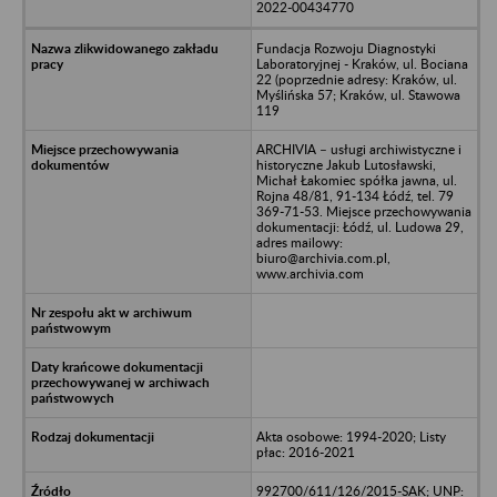
2022-00434770
Fundacja Rozwoju Diagnostyki
Laboratoryjnej - Kraków, ul. Bociana
22 (poprzednie adresy: Kraków, ul.
Myślińska 57; Kraków, ul. Stawowa
119
ARCHIVIA – usługi archiwistyczne i
historyczne Jakub Lutosławski,
Michał Łakomiec spółka jawna, ul.
Rojna 48/81, 91-134 Łódź, tel. 79
369-71-53. Miejsce przechowywania
dokumentacji: Łódź, ul. Ludowa 29,
adres mailowy:
biuro@archivia.com.pl,
www.archivia.com
Akta osobowe: 1994-2020; Listy
płac: 2016-2021
992700/611/126/2015-SAK; UNP: