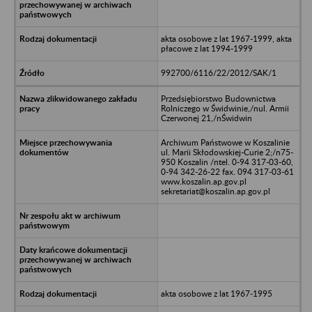
akta osobowe z lat 1967-1999, akta
płacowe z lat 1994-1999
992700/6116/22/2012/SAK/1
Przedsiębiorstwo Budownictwa
Rolniczego w Świdwinie,/nul. Armii
Czerwonej 21,/nŚwidwin
Archiwum Państwowe w Koszalinie
ul. Marii Skłodowskiej-Curie 2;/n75-
950 Koszalin /ntel. 0-94 317-03-60,
0-94 342-26-22 fax. 094 317-03-61
www.koszalin.ap.gov.pl
sekretariat@koszalin.ap.gov.pl
akta osobowe z lat 1967-1995