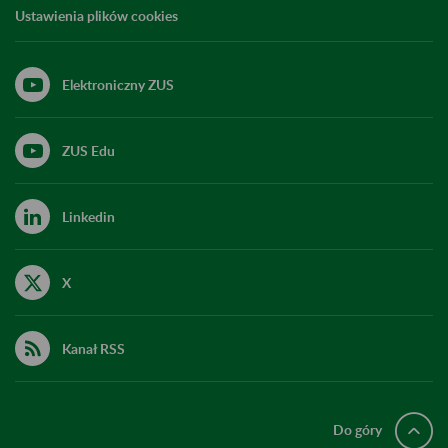
Ustawienia plików cookies
Elektroniczny ZUS
ZUS Edu
Linkedin
X
Kanał RSS
Do góry