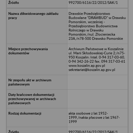
992700/6116/22/2012/SAK/1
Drawskie Przedsiębiorstwo
Budowlane "DRAWBUD" w Drawsku
Pomorskim, wcześniej -
Przedsiębiorstwo Budownictwa
Rolniczego w Drawsku
Pomorskim,/nul. Złocieniecka
23A,/n78-500 Drawsko Pomorskie
Archiwum Państwowe w Koszalinie
ul. Marii Skłodowskiej-Curie 2;/n75-
950 Koszalin /ntel. 0-94 317-03-60,
0-94 342-26-22 fax. 094 317-03-61
www.koszalin.ap.gov.pl
sekretariat@koszalin.ap.gov.pl
akta osobowe z lat 1952-
1999,/nakta płacowe z lat 1967-
1999
992700/6116/22/2012/SAK/1