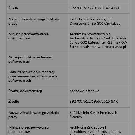
992700/611/281/2014/SAK/1
Fast Flik Spółka Jawna,/nul.
Dworcowa 3, 96-300 Grudziądz
Archiwum Stowarzyszenia
Archiwistów Polskich/nul. Łubińska
3c, 05-532 Łubna/ntel. (22) 727-57-
96,/ne-mail: archiwum@sap.waw.pl
osobowo-płacowa
992700/611/1965/2015-SAK
Spółdzielnia Kółek Rolniczych
Ślemień
Archiwum Zakładowe i
Zlikwidowanych Przedsiębiorstw