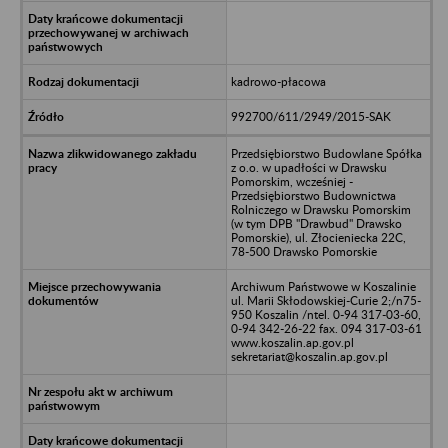
kadrowo-płacowa
992700/611/2949/2015-SAK
Przedsiębiorstwo Budowlane Spółka
z o.o. w upadłości w Drawsku
Pomorskim, wcześniej -
Przedsiębiorstwo Budownictwa
Rolniczego w Drawsku Pomorskim
(w tym DPB "Drawbud" Drawsko
Pomorskie), ul. Złocieniecka 22C,
78-500 Drawsko Pomorskie
Archiwum Państwowe w Koszalinie
ul. Marii Skłodowskiej-Curie 2;/n75-
950 Koszalin /ntel. 0-94 317-03-60,
0-94 342-26-22 fax. 094 317-03-61
www.koszalin.ap.gov.pl
sekretariat@koszalin.ap.gov.pl