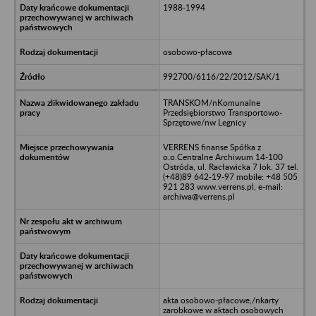
1988-1994
osobowo-płacowa
992700/6116/22/2012/SAK/1
TRANSKOM/nKomunalne
Przedsiębiorstwo Transportowo-
Sprzętowe/nw Legnicy
VERRENS finanse Spółka z
o.o.Centralne Archiwum 14-100
Ostróda, ul. Racławicka 7 lok. 37 tel.
(+48)89 642-19-97 mobile: +48 505
921 283 www.verrens.pl, e-mail:
archiwa@verrens.pl
akta osobowo-płacowe,/nkarty
zarobkowe w aktach osobowych