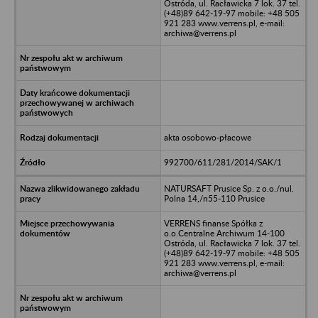
Ostróda, ul. Racławicka 7 lok. 37 tel.
(+48)89 642-19-97 mobile: +48 505
921 283 www.verrens.pl, e-mail:
archiwa@verrens.pl
akta osobowo-płacowe
992700/611/281/2014/SAK/1
NATURSAFT Prusice Sp. z o.o./nul.
Polna 14,/n55-110 Prusice
VERRENS finanse Spółka z
o.o.Centralne Archiwum 14-100
Ostróda, ul. Racławicka 7 lok. 37 tel.
(+48)89 642-19-97 mobile: +48 505
921 283 www.verrens.pl, e-mail:
archiwa@verrens.pl