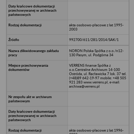
akta osobowo-płacowe z lat 1995-
2003
992700/611/281/2014/SAK/1
NORON Polska Spółka z o.o./n12-
130 Pasym, ul. Podgórna 34
VERRENS finanse Spółka z
o.o.Centralne Archiwum 14-100
Ostróda, ul. Racławicka 7 lok. 37 tel.
(+48)89 642-19-97 mobile: +48 505
921 283 www.verrens.pl, e-mail:
archiwa@verrens.pl
akta osobowo-płacowe z lat 1996-