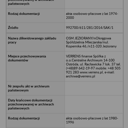
akta osobowo-płacowe z lat 1974-
2000
992700/611/281/2014/SAK/1
OSM JEZIORANY/nOkręgowa
Spółdzielnia Mleczarska/nul.
Kopernika 46,/n11-320 Jeziorany
VERRENS finanse Spółka z
o.o.Centralne Archiwum 14-100
Ostróda, ul. Racławicka 7 lok. 37 tel.
(+48)89 642-19-97 mobile: +48 505
921 283 www.verrens.pl, e-mail:
archiwa@verrens.pl
akta osobowo-płacowe z lat 1980-
1996