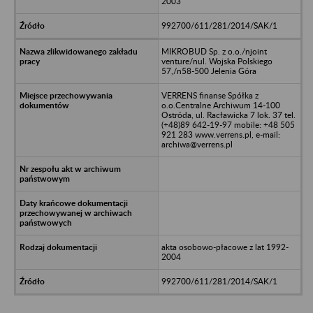
2003
992700/611/281/2014/SAK/1
MIKROBUD Sp. z o.o./njoint
venture/nul. Wojska Polskiego
57,/n58-500 Jelenia Góra
VERRENS finanse Spółka z
o.o.Centralne Archiwum 14-100
Ostróda, ul. Racławicka 7 lok. 37 tel.
(+48)89 642-19-97 mobile: +48 505
921 283 www.verrens.pl, e-mail:
archiwa@verrens.pl
akta osobowo-płacowe z lat 1992-
2004
992700/611/281/2014/SAK/1