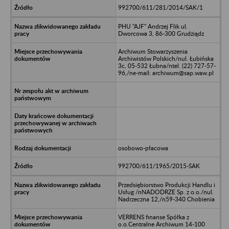
992700/611/281/2014/SAK/1
PHU "AJF" Andrzej Flik ul.
Dworcowa 3, 86-300 Grudziądz
Archiwum Stowarzyszenia
Archiwistów Polskich/nul. Łubińska
3c, 05-532 Łubna/ntel. (22) 727-57-
96,/ne-mail: archiwum@sap.waw.pl
osobowo-płacowa
992700/611/1965/2015-SAK
Przedsiębiorstwo Produkcji Handlu i
Usług /nNADODRZE Sp. z o.o./nul.
Nadrzeczna 12,/n59-340 Chobienia
VERRENS finanse Spółka z
o.o.Centralne Archiwum 14-100