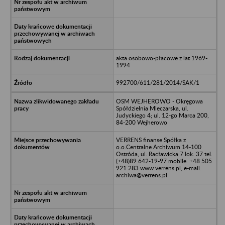
akta osobowo-płacowe z lat 1969-
1994
992700/611/281/2014/SAK/1
OSM WEJHEROWO - Okręgowa
Spółdzielnia Mleczarska, ul.
Judyckiego 4; ul. 12-go Marca 200,
84-200 Wejherowo
VERRENS finanse Spółka z
o.o.Centralne Archiwum 14-100
Ostróda, ul. Racławicka 7 lok. 37 tel.
(+48)89 642-19-97 mobile: +48 505
921 283 www.verrens.pl, e-mail:
archiwa@verrens.pl