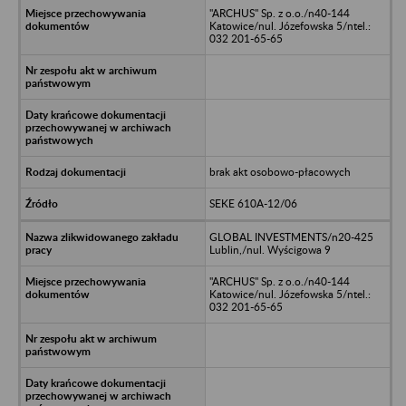
"ARCHUS" Sp. z o.o./n40-144
Katowice/nul. Józefowska 5/ntel.:
032 201-65-65
brak akt osobowo-płacowych
SEKE 610A-12/06
GLOBAL INVESTMENTS/n20-425
Lublin,/nul. Wyścigowa 9
"ARCHUS" Sp. z o.o./n40-144
Katowice/nul. Józefowska 5/ntel.:
032 201-65-65