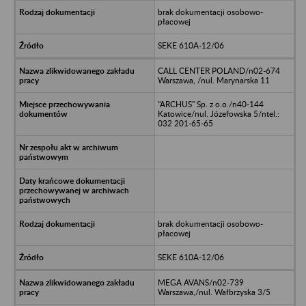
brak dokumentacji osobowo-
płacowej
SEKE 610A-12/06
CALL CENTER POLAND/n02-674
Warszawa, /nul. Marynarska 11
"ARCHUS" Sp. z o.o./n40-144
Katowice/nul. Józefowska 5/ntel.:
032 201-65-65
brak dokumentacji osobowo-
płacowej
SEKE 610A-12/06
MEGA AVANS/n02-739
Warszawa,/nul. Wałbrzyska 3/5