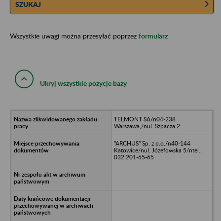
SZUKAJ
Wszystkie uwagi można przesyłać poprzez
formularz
Ukryj wszystkie pozycje bazy
TELMONT SA/n04-238
Warszawa,/nul. Szpacza 2
"ARCHUS" Sp. z o.o./n40-144
Katowice/nul. Józefowska 5/ntel.:
032 201-65-65