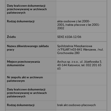
akta osobowe z lat 2000-
2001,/nakta płacowe z lat 2001-
2002
SEKE 610A-12/06
Spółdzielnia Mieszkaniowa
/n"FILAR"/n03-841 Warszawa, /nul.
Grochowska 280
Archus sp. z o.o., ul. Józefowska 5,
40-144 Katowice, tel. 032 201 65
65
brak akt osobowo-płacowych