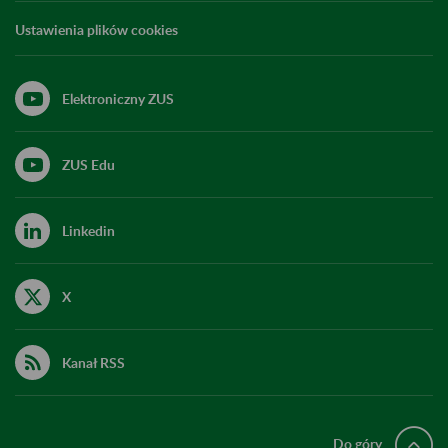
Ustawienia plików cookies
Elektroniczny ZUS
ZUS Edu
Linkedin
X
Kanał RSS
Do góry