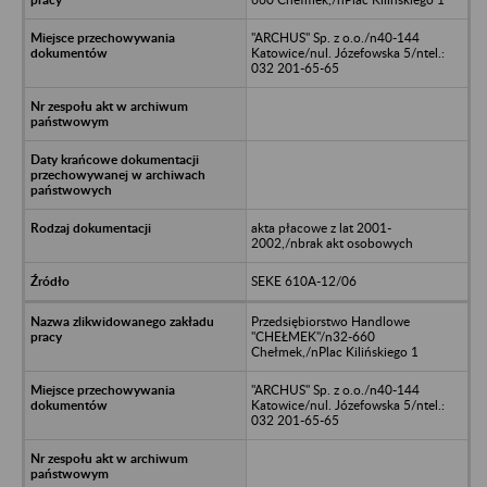
"ARCHUS" Sp. z o.o./n40-144
Katowice/nul. Józefowska 5/ntel.:
032 201-65-65
akta płacowe z lat 2001-
2002,/nbrak akt osobowych
SEKE 610A-12/06
Przedsiębiorstwo Handlowe
"CHEŁMEK"/n32-660
Chełmek,/nPlac Kilińskiego 1
"ARCHUS" Sp. z o.o./n40-144
Katowice/nul. Józefowska 5/ntel.:
032 201-65-65