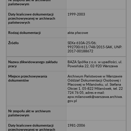
1999-2003
akta płacowe
SEKe 610A-25/06;
992700/611/748/2015-SAK, UNP:
2017-00188672
BAZA Spółka z o.o. w upadłości, ul.
Powsińska 22, 02-920 Warszawa
Archiwum Państwowe w Warszawie
Oddział Dokumentacji Osobowej i
Płacowej w Milanówku, ul. Stefana
Okrzei 1, 05-822 Milanówek, tel. 22
724 76 05, adres e-mail:
apw.milanowek@warszawa.archiwa.
gov.pl
1981-2006