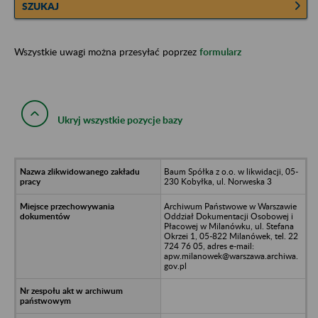
SZUKAJ
Wszystkie uwagi można przesyłać poprzez
formularz
Ukryj wszystkie pozycje bazy
Baum Spółka z o.o. w likwidacji, 05-
230 Kobyłka, ul. Norweska 3
Archiwum Państwowe w Warszawie
Oddział Dokumentacji Osobowej i
Płacowej w Milanówku, ul. Stefana
Okrzei 1, 05-822 Milanówek, tel. 22
724 76 05, adres e-mail:
apw.milanowek@warszawa.archiwa.
gov.pl