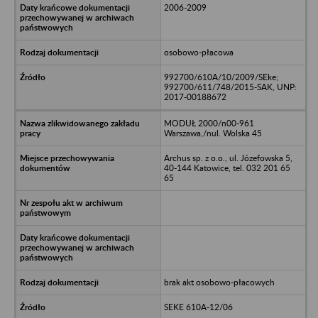
2006-2009
osobowo-płacowa
992700/610A/10/2009/SEke;
992700/611/748/2015-SAK, UNP:
2017-00188672
MODUŁ 2000/n00-961
Warszawa,/nul. Wolska 45
Archus sp. z o.o., ul. Józefowska 5,
40-144 Katowice, tel. 032 201 65
65
brak akt osobowo-płacowych
SEKE 610A-12/06