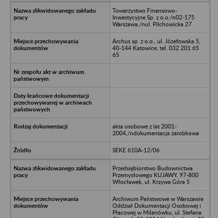
Towarzystwo Finansowo-
Inwestycyjne Sp. z o.o./n02-175
Warszawa,/nul. Pilchowicka 27
Archus sp. z o.o., ul. Józefowska 5,
40-144 Katowice, tel. 032 201 65
65
akta osobowe z lat 2001-
2004,/ndokumentacja zarobkowa
SEKE 610A-12/06
Przedsiębiorstwo Budownictwa
Przemysłowego KUJAWY, 97-800
Włocławek, ul. Krzywa Góra 5
Archiwum Państwowe w Warszawie
Oddział Dokumentacji Osobowej i
Płacowej w Milanówku, ul. Stefana