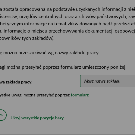
a została opracowana na podstawie uzyskanych informacji z ni
isterstw, urzędów centralnych oraz archiwów państwowych, za
abetycznym informacje na temat zlikwidowanych bądź przekszta
n. informacje o miejscu przechowywania dokumentacji osobowej
cowników tych zakładów).
ę można przeszukiwać wg nazwy zakładu pracy.
gi można przesyłać poprzez formularz umieszczony poniżej.
wa zakładu pracy:
ystkie uwagi można przesyłać poprzez
formularz
Ukryj wszystkie pozycje bazy