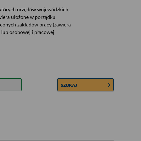
ektórych urzędów wojewódzkich,
wiera ułożone w porządku
łconych zakładów pracy (zawiera
 lub osobowej i płacowej
SZUKAJ