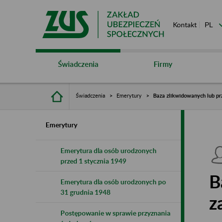
Kontakt
Świadczenia
Firmy
Świadczenia
Emerytury
Baza zlikwidowanych lub pr
Emerytury
Emerytura dla osób urodzonych
przed 1 stycznia 1949
B
Emerytura dla osób urodzonych po
31 grudnia 1948
z
Postępowanie w sprawie przyznania