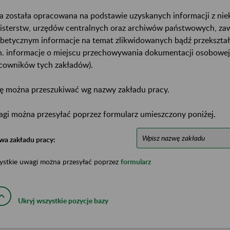
a została opracowana na podstawie uzyskanych informacji z ni
isterstw, urzędów centralnych oraz archiwów państwowych, za
abetycznym informacje na temat zlikwidowanych bądź przekszta
n. informacje o miejscu przechowywania dokumentacji osobowej
cowników tych zakładów).
ę można przeszukiwać wg nazwy zakładu pracy.
gi można przesyłać poprzez formularz umieszczony poniżej.
wa zakładu pracy:
ystkie uwagi można przesyłać poprzez
formularz
Ukryj wszystkie pozycje bazy