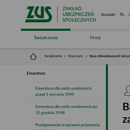
Kontakt
Świadczenia
Firmy
Świadczenia
Emerytury
Baza zlikwidowanych lub pr
Emerytury
Emerytura dla osób urodzonych
przed 1 stycznia 1949
B
Emerytura dla osób urodzonych po
31 grudnia 1948
z
Postępowanie w sprawie przyznania