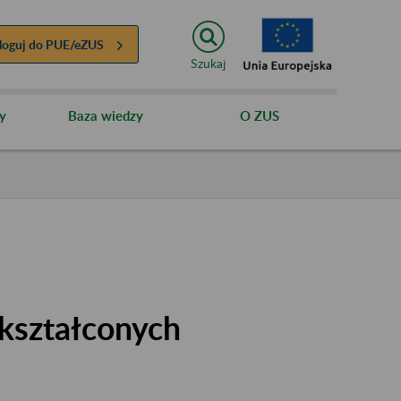
loguj do
PUE/eZUS
Szukaj
y
Baza wiedzy
O ZUS
kształconych