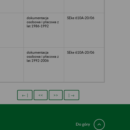
dokumentacja
SEke 610A-20/06
osobowa i płacowa z
lat 1986-1992
dokumentacja
SEke 610A-20/06
osobowa i płacowa z
lat 1992-2006
← |
<<
>>
| →
Do góry