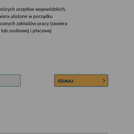
ektórych urzędów wojewódzkich,
wiera ułożone w porządku
łconych zakładów pracy (zawiera
 lub osobowej i płacowej
SZUKAJ