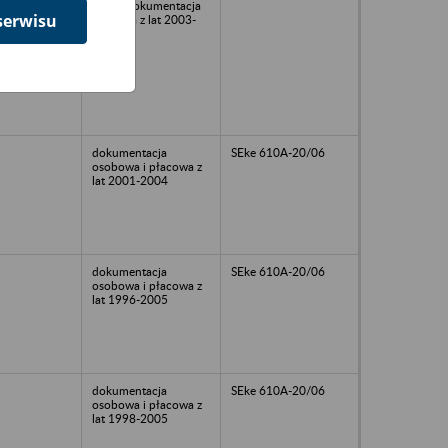
2006, dokumentacja
serwisu
płacowa z lat 2003-
3006
dokumentacja
SEke 610A-20/06
osobowa i płacowa z
lat 2001-2004
dokumentacja
SEke 610A-20/06
osobowa i płacowa z
lat 1996-2005
dokumentacja
SEke 610A-20/06
osobowa i płacowa z
lat 1998-2005