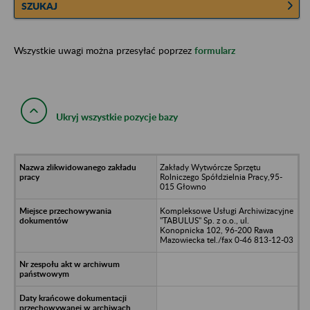
SZUKAJ
Wszystkie uwagi można przesyłać poprzez
formularz
Ukryj wszystkie pozycje bazy
Zakłady Wytwórcze Sprzętu
Rolniczego Spółdzielnia Pracy,95-
015 Głowno
Kompleksowe Usługi Archiwizacyjne
"TABULUS" Sp. z o.o., ul.
Konopnicka 102, 96-200 Rawa
Mazowiecka tel./fax 0-46 813-12-03