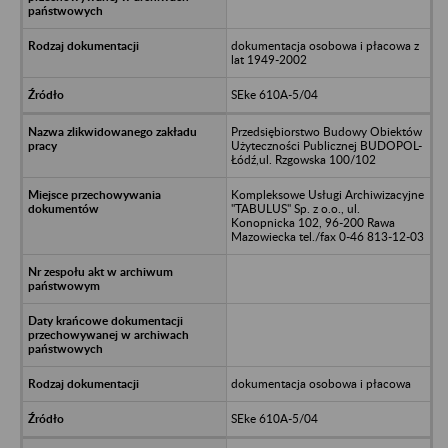
dokumentacja osobowa i płacowa z
lat 1949-2002
SEke 610A-5/04
Przedsiębiorstwo Budowy Obiektów
Użyteczności Publicznej BUDOPOL-
Łódź,ul. Rzgowska 100/102
Kompleksowe Usługi Archiwizacyjne
"TABULUS" Sp. z o.o., ul.
Konopnicka 102, 96-200 Rawa
Mazowiecka tel./fax 0-46 813-12-03
dokumentacja osobowa i płacowa
SEke 610A-5/04