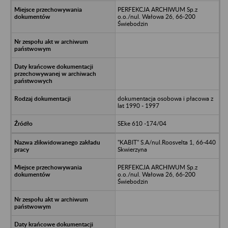
PERFEKCJA ARCHIWUM Sp.z
o.o./nul. Wałowa 26, 66-200
Świebodzin
dokumentacja osobowa i płacowa z
lat 1990 - 1997
SEke 610 -174/04
"KABIT" S.A/nul.Roosvelta 1, 66-440
Skwierzyna
PERFEKCJA ARCHIWUM Sp.z
o.o./nul. Wałowa 26, 66-200
Świebodzin