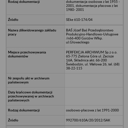
dokumentacja osobowa z lat 1955 -
2001, dokumentacja płacowa z lat
1980- 2001
SEke 610-174/04
BAŚ Józef Baś Przedsiębiorstwo
Produkcyjno-Handlowo-Usługowe
/n66-400 Gorzów Wlkp.
ul.Głowackiego
PERFEKCJA ARCHIWUM Sp.z o.o.
65-775 Zielona Góra ul. Zacisze
16A, Składnica akt: 66-200
Świebodzin, ul. Wałowa 26, tel. (68)
38-22-115
osobowo-płacowa z lat 1991-2000
992700/610A/20/2012/SAK