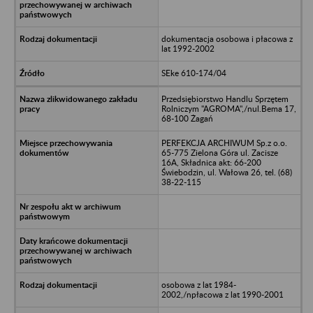
dokumentacja osobowa i płacowa z
lat 1992-2002
SEke 610-174/04
Przedsiębiorstwo Handlu Sprzętem
Rolniczym "AGROMA",/nul.Bema 17,
68-100 Żagań
PERFEKCJA ARCHIWUM Sp.z o.o.
65-775 Zielona Góra ul. Zacisze
16A, Składnica akt: 66-200
Świebodzin, ul. Wałowa 26, tel. (68)
38-22-115
osobowa z lat 1984-
2002,/npłacowa z lat 1990-2001