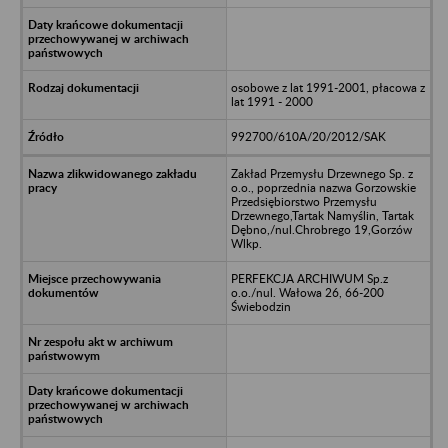
osobowe z lat 1991-2001, płacowa z
lat 1991 - 2000
992700/610A/20/2012/SAK
Zakład Przemysłu Drzewnego Sp. z
o.o., poprzednia nazwa Gorzowskie
Przedsiębiorstwo Przemysłu
Drzewnego,Tartak Namyślin, Tartak
Dębno,/nul.Chrobrego 19,Gorzów
Wlkp.
PERFEKCJA ARCHIWUM Sp.z
o.o./nul. Wałowa 26, 66-200
Świebodzin