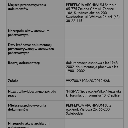
PERFEKCJA ARCHIWUM Sp.z o.o.
65-775 Zielona Góra ul. Zacisze
16A, Składnica akt: 66-200
Świebodzin, ul. Wałowa 26, tel. (68)
38-22-115
dokumentacja osobowa z lat 1948 -
2002, dokumentacja płacowa z lat
1980 - 2002
992700/610A/20/2012/SAK
"HIGMA" Sp. z o.o./nWlkp.Nieszawka
k. Torunia, ul. Toruńska 40, Cieplice
PERFEKCJA ARCHIWUM Sp.z
o.o./nul. Wałowa 26, 66-200
Świebodzin