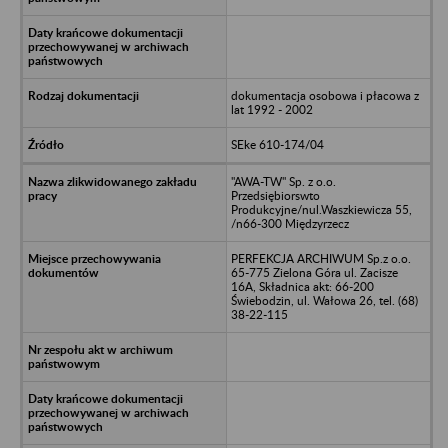
dokumentacja osobowa i płacowa z
lat 1992 - 2002
SEke 610-174/04
"AWA-TW" Sp. z o.o.
Przedsiębiorswto
Produkcyjne/nul.Waszkiewicza 55,
/n66-300 Międzyrzecz
PERFEKCJA ARCHIWUM Sp.z o.o.
65-775 Zielona Góra ul. Zacisze
16A, Składnica akt: 66-200
Świebodzin, ul. Wałowa 26, tel. (68)
38-22-115