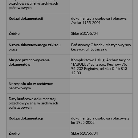
dokumentacja osobowa i płacowa
/nz lat 1955-2001
SEke 610A-5/04
Państwowy Ośrodek Maszynowy/nw
Łęczycy, ul. Lotnicza 6
Kompleksowe Usługi Archiwizacyjne
"TABULUS" Sp. z o.o., Reginów 96,
96-232 Reginów, tel./fax 0-46 813-
12-03
dokumentacja osobowa i płacowa z
lat 1955-2002
SEke 610A-5/04