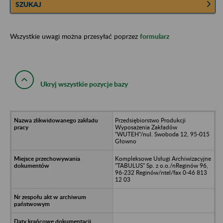
SZUKAJ
Wszystkie uwagi można przesyłać poprzez
formularz
Ukryj wszystkie pozycje bazy
Przedsiębiorstwo Produkcji
Wyposażenia Zakładów
"WUTEH"/nul. Swoboda 12, 95-015
Głowno
Kompleksowe Usługi Archiwizacyjne
"TABULUS" Sp. z o.o./nReginów 96,
96-232 Reginów/ntel/fax 0-46 813
12 03