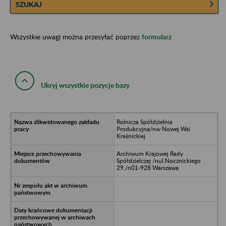
SZUKAJ
Wszystkie uwagi można przesyłać poprzez
formularz
Ukryj wszystkie pozycje bazy
Rolnicza Spółdzielnia
Produkcyjna/nw Nowej Wsi
Kraśnickiej
Archiwum Krajowej Rady
Spółdzielczej /nul.Nocznickiego
29,/n01-928 Warszawa