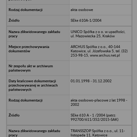
akta osobowe
SEke 610A-1/2004
UNICO Spółka z o o. w upadłości,
ul. Mazowiecka 25, Kraków
ARCHUS Spółka z o.o., 40-144
Katowice, ul. Józefowska 5, tel. (32)
253-98-15, www.archus.net.pl
01.01.1998 - 31.12.2002
akta osobowo-płacowe z lat 1998 -
2002
SEke 610 A - 1 /2004 (patrz:
992700/611/352/2015-SAK)
TRANSSZOP Spółka z o.o., ul. 11-
listopada 11, Katowice