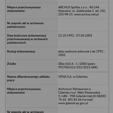
ARCHUS Spółka z o.o., 40-144
Katowice, ul. Józefowska 5, tel. (32)
253-98-15, www.archus.net.pl
12.10.1992 - 07.04.2003
akta osobowo-płacowe z lat 1992 -
2003
SEke 610 A - 1 /2004 (patrz:
992700/611/352/2015-SAK)
VENA S.A. w Gdańsku
Archiwum Państwowe w
Gdańsku/nul. Wały Piastowskie
5,/n80 - 958 Gdańsk/ntel.(0-58)301
74 64, 301 83 66/ne-mail:
www.gdansk.ap.gov.pl