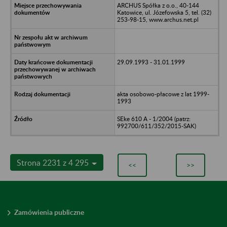
ARCHUS Spółka z o.o., 40-144
Katowice, ul. Józefowska 5, tel. (32)
253-98-15, www.archus.net.pl
29.09.1993 - 31.01.1999
akta osobowo-płacowe z lat 1999-
1993
SEke 610 A - 1/2004 (patrz:
992700/611/352/2015-SAK)
Strona 2231 z 4 295
<<
>>
Zamówienia publiczne