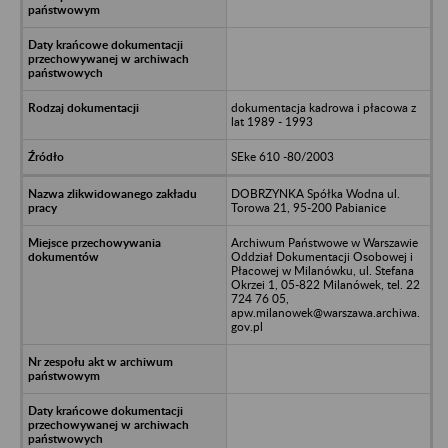
dokumentacja kadrowa i płacowa z
lat 1989 - 1993
SEke 610 -80/2003
DOBRZYNKA Spółka Wodna ul.
Torowa 21, 95-200 Pabianice
Archiwum Państwowe w Warszawie
Oddział Dokumentacji Osobowej i
Płacowej w Milanówku, ul. Stefana
Okrzei 1, 05-822 Milanówek, tel. 22
724 76 05,
apw.milanowek@warszawa.archiwa.
gov.pl