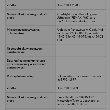
SEke 610-171/03
Przedsiębiorstwo Produkcyjno-
Usługowe "REMAK-PAK" sp. z
o.o./nul.Kazimierska 45, Konin
Archiwum Państwowe w Opolu/nul.
Zamkowa 2/n45-016 Opole/ntel.
45-45-536; 45-44-075/nfax.454-21-
123
dokumentacja osobowa i płacowa z
lat 1992 -1997
SEke 610-53/03
Firma Handlowa "BAUMAX"
Mieczysław Tylek w upadłości, ul.
Fabryczna 20a, Kraków