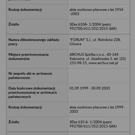
akta osobowo-płacowe z lat 1954
-2003
SEke 610A- 1/2004 (patrz:
992700/611/352/2015-SAK)
"FORUM" S.J., ul. Rolników 238,
Gliwice
ARCHUS Spółka z o.o., 40-144
Katowice, ul. Józefowska 5, tel. (32)
253-98-15, www.archus.net.pl
01.09.1999 - 30.09.2003
akta osobowo-płacowe z lat 1999-
2003
SEke 610 A- 1/2004 (patrz:
992700/611/352/2015-SAK)