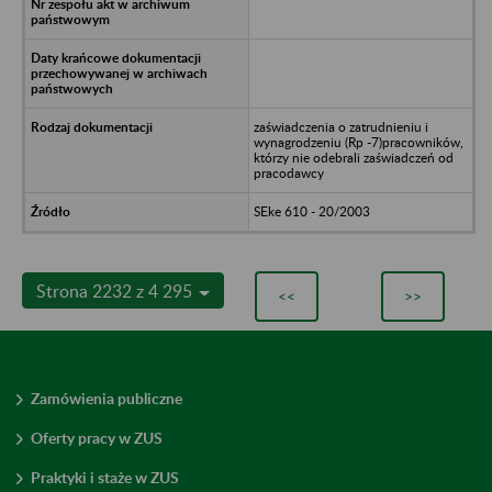
zaświadczenia o zatrudnieniu i
wynagrodzeniu (Rp -7)pracowników,
którzy nie odebrali zaświadczeń od
pracodawcy
SEke 610 - 20/2003
Strona 2232 z 4 295
<<
>>
Zamówienia publiczne
Oferty pracy w ZUS
Praktyki i staże w ZUS