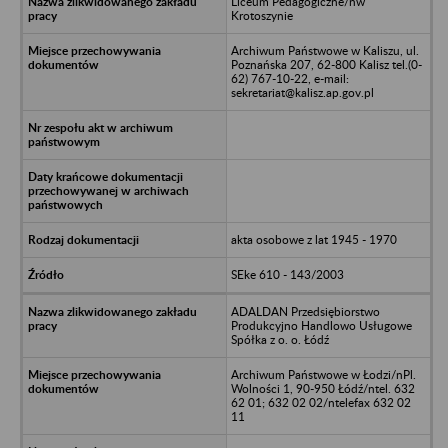
Liceum Pedagogiczne/nw
Krotoszynie
Archiwum Państwowe w Kaliszu, ul.
Poznańska 207, 62-800 Kalisz tel.(0-
62) 767-10-22, e-mail:
sekretariat@kalisz.ap.gov.pl
akta osobowe z lat 1945 - 1970
SEke 610 - 143/2003
ADALDAN Przedsiębiorstwo
Produkcyjno Handlowo Usługowe
Spółka z o. o. Łódź
Archiwum Państwowe w Łodzi/nPl.
Wolności 1, 90-950 Łódź/ntel. 632
62 01; 632 02 02/ntelefax 632 02
11