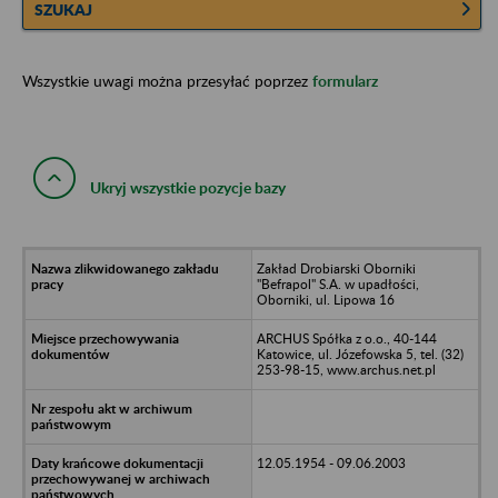
SZUKAJ
Wszystkie uwagi można przesyłać poprzez
formularz
Ukryj wszystkie pozycje bazy
Zakład Drobiarski Oborniki
"Befrapol" S.A. w upadłości,
Oborniki, ul. Lipowa 16
ARCHUS Spółka z o.o., 40-144
Katowice, ul. Józefowska 5, tel. (32)
253-98-15, www.archus.net.pl
12.05.1954 - 09.06.2003