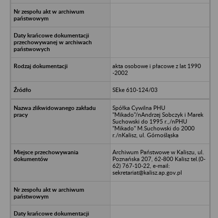
akta osobowe i płacowe z lat 1990
-2002
SEke 610-124/03
Spółka Cywilna PHU
"Mikado"/nAndrzej Sobczyk i Marek
Suchowski do 1995 r.,/nPHU
"Mikado" M.Suchowski do 2000
r./nKalisz, ul. Górnośląska
Archiwum Państwowe w Kaliszu, ul.
Poznańska 207, 62-800 Kalisz tel.(0-
62) 767-10-22, e-mail:
sekretariat@kalisz.ap.gov.pl