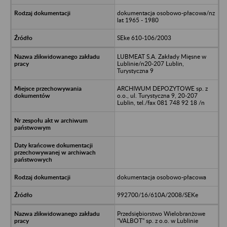
dokumentacja osobowo-płacowa/nz
lat 1965 - 1980
SEke 610-106/2003
LUBMEAT S.A. Zakłady Mięsne w
Lublinie/n20-207 Lublin,
Turystyczna 9
ARCHIWUM DEPOZYTOWE sp. z
o.o., ul. Turystyczna 9, 20-207
Lublin, tel./fax 081 748 92 18 /n
dokumentacja osobowo-płacowa
992700/16/610A/2008/SEKe
Przedsiębiorstwo Wielobranżowe
"VALBOT" sp. z o.o. w Lublinie