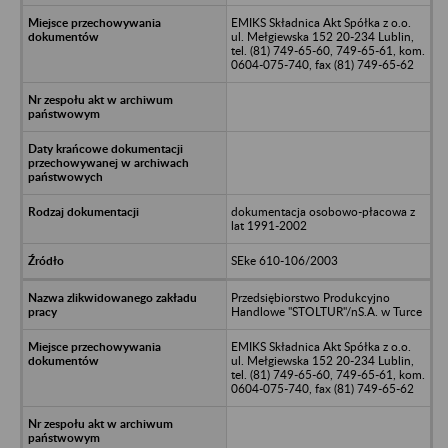
EMIKS Składnica Akt Spółka z o.o.
ul. Mełgiewska 152 20-234 Lublin,
tel. (81) 749-65-60, 749-65-61, kom.
0604-075-740, fax (81) 749-65-62
dokumentacja osobowo-płacowa z
lat 1991-2002
SEke 610-106/2003
Przedsiębiorstwo Produkcyjno
Handlowe "STOLTUR"/nS.A. w Turce
EMIKS Składnica Akt Spółka z o.o.
ul. Mełgiewska 152 20-234 Lublin,
tel. (81) 749-65-60, 749-65-61, kom.
0604-075-740, fax (81) 749-65-62