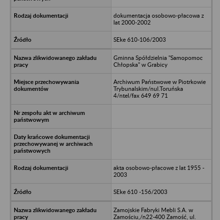
dokumentacja osobowo-płacowa z
lat 2000-2002
SEke 610-106/2003
Gminna Spółdzielnia "Samopomoc
Chłopska" w Grabicy
Archiwum Państwowe w Piotrkowie
Trybunalskim/nul.Toruńska
4/ntel/fax 649 69 71
akta osobowo-płacowe z lat 1955 -
2003
SEke 610 -156/2003
Zamojskie Fabryki Mebli S.A. w
Zamościu,/n22-400 Zamość, ul.