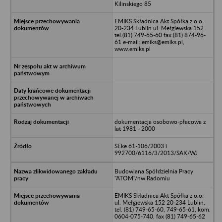
Kilinskiego 85
EMIKS Składnica Akt Spółka z o.o.
20-234 Lublin ul. Mełgiewska 152
tel.(81) 749-65-60 fax:(81) 874-96-
61 e-mail: emiks@emiks.pl,
www.emiks.pl
dokumentacja osobowo-płacowa z
lat 1981 - 2000
SEke 61-106/2003 i
992700/6116/3/2013/SAK/WJ
Budowlana Spółdzielnia Pracy
"ATOM"/nw Radomiu
EMIKS Składnica Akt Spółka z o.o.
ul. Mełgiewska 152 20-234 Lublin,
tel. (81) 749-65-60, 749-65-61, kom.
0604-075-740, fax (81) 749-65-62