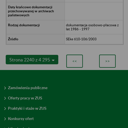
dokumentacja osobowo-płacowa z
lat 1986 - 1997
SEke 610-106/2003
Strona 2240 z 4 295
<<
>>
Zamówienia publiczne
Oferty pracy w ZUS
Praktyki i staże w ZUS
Konkursy ofert