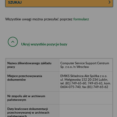
SZUKAJ
Wszystkie uwagi można przesyłać poprzez
formularz
Ukryj wszystkie pozycje bazy
Computer Service Support Centrum
Sp. z o.o./n Wrocław
EMIKS Składnica Akt Spółka z o.o.
ul. Mełgiewska 152 20-234 Lublin,
tel. (81) 749-65-60, 749-65-61, kom.
0604-075-740, fax (81) 749-65-62