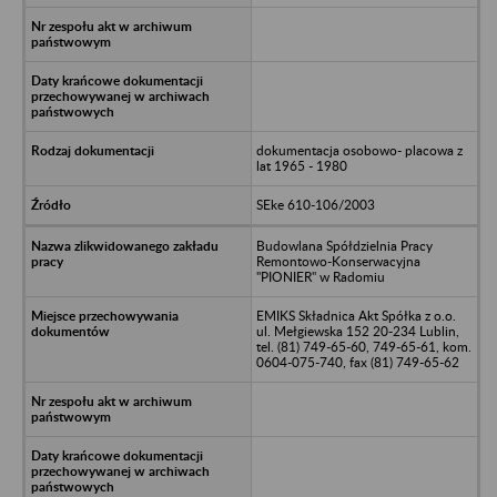
dokumentacja osobowo- placowa z
lat 1965 - 1980
SEke 610-106/2003
Budowlana Spółdzielnia Pracy
Remontowo-Konserwacyjna
"PIONIER" w Radomiu
EMIKS Składnica Akt Spółka z o.o.
ul. Mełgiewska 152 20-234 Lublin,
tel. (81) 749-65-60, 749-65-61, kom.
0604-075-740, fax (81) 749-65-62