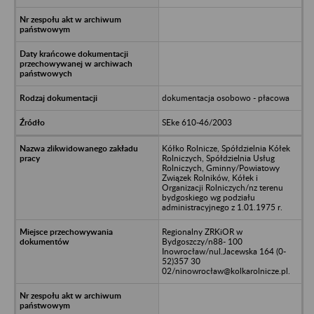
dokumentacja osobowo - płacowa
SEke 610-46/2003
Kółko Rolnicze, Spółdzielnia Kółek
Rolniczych, Spółdzielnia Usług
Rolniczych, Gminny/Powiatowy
Związek Rolników, Kółek i
Organizacji Rolniczych/nz terenu
bydgoskiego wg podziału
administracyjnego z 1.01.1975 r.
Regionalny ZRKiOR w
Bydgoszczy/n88- 100
Inowrocław/nul.Jacewska 164 (0-
52)357 30
02/ninowrocław@kolkarolnicze.pl.