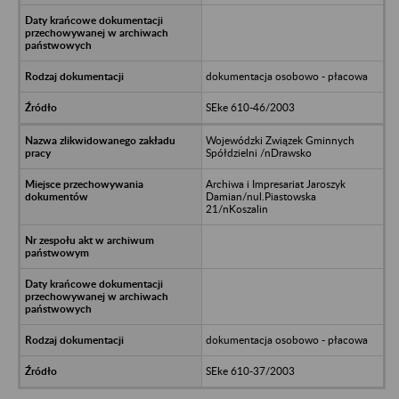
dokumentacja osobowo - płacowa
SEke 610-46/2003
Wojewódzki Związek Gminnych
Spółdzielni /nDrawsko
Archiwa i Impresariat Jaroszyk
Damian/nul.Piastowska
21/nKoszalin
dokumentacja osobowo - płacowa
SEke 610-37/2003