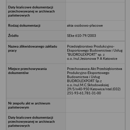
akta osobowo-płacowe
SEke 610-79/2003
Przedsiębiorstwo Produkcyjno-
Eksportowego Budownictwa i Usług
"BUDROLEXPORT" sp. z
o.o./nul.Jesionowa 9 A Katowice
Przechowawca Akt Przedsiębiorstwa
Produkcyjno-Eksportowego
Budownictwa i Usług
BUDROLEXPORT Sp.z
o.o./nul.M.C.Skłodowsksiej
29/5/n40-950 Katowice/ntel.(032)
251-93-61;781-31-00