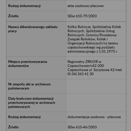
akta osobowo-płacowe
SEke 610-79/2003
Kółko Rolnicze, Spółdzielnia Kółek
Rolniczych, Spółdzielnia Usług
Rolniczych, Gminny/Powiatowy
Związek Rolników, Kółek i
Organizacji Rolniczych/nz terenu
częstochowskiego wg podziału
administracyjnego z 1.01.1975 r.
Regionalny ZRKiOR w
Częstochowie/n42-200
Częstochowa ul. Szczytowa 42/ntel.
(0-34) 363 41 30
dokumentacja osobowo - płacowa
SEke 610-46/2003