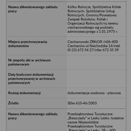
Kółko Rolnicze, Spółdzielnia Kółek
Rolniczych, Spółdzielnia Usług
Rolniczych, Gminny/Powiatowy
Związek Rolników, Kółek i
Organizacji Rolniczych/nz terenu
ciechanowskiego wg podziału
administracyjnego z 1.01.1975 r.
Ciechanowski ZRKiOR /n06-400
Ciechanów ul.Niechodzka 14/ntel.
(0-23) 672 54 27/nfax 672 35 39
dokumentacja osobowo - płacowa
SEke 610-46/2003
Przedsiębiorstwo Turystyczne
„Bieszczady” w Lesku Lesko /ostatnia
nazwa Wojewódzkie
Przedsiębiorstwo Turystyczne
„Bieszczady” w Lesku, 38 – 600