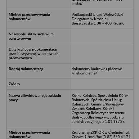
Lesko/
Podkarpacki Urząd Wojewódzki
Delegatura w Krośnie ul.
Bieszczadzka 1 38 – 400 Krosno
dokumenty kadrowe i płacowe
/niekompletne/
Kółko Rolnicze, Spółdzielnia Kółek
Rolniczych, Spółdzielnia Usług
Rolniczych, Gminny/Powiatowy
Związek Rolników, Kółek i
Organizacji Rolniczych/nz terenu
Bialskopodlaskiego wg podziału
administracyjnego z 1.01.1975 r.
Regionalny ZRKiOR w Chełmie/nul.
Cisowa 9 /ntel/fax (0-82) 560 41 71