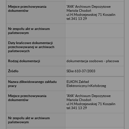
"AYA" Archiwum Depozytowe
Mariola Chodoń
ul.H.Modrzejewskiej 71 Koszalin
tel.341 13 29
dokumentacja osobowo - płacowa
SEke 610-37/2003
ELKON Zakład
Elektroniczny/nKołobrzeg
"AYA" Archiwum Depozytowe
Mariola Chodoń
ul.H.Modrzejewskiej 71 Koszalin
tel.341 13 29