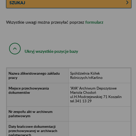
SZUKAJ
Wszystkie uwagi można przesyłać poprzez
formularz
Ukryj wszystkie pozycje bazy
Spółdzielnia Kółek
Rolniczych/nKarlino
"AYA" Archiwum Depozytowe
Mariola Chodoń
ul.H.Modrzejewskiej 71 Koszalin
tel.341 13 29