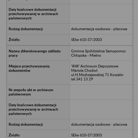
dokumentacja osobowo - płacowa
SEke 610-37/2003
Gminna Spółdzielnia Samopomoc
Chłopska - Mielno
"AYA" Archiwum Depozytowe
Mariola Chodoń
ul.H.Modrzejewskiej 71 Koszalin
tel.341 13 29
dokumentacja osobowo - płacowa
SEke 610-37/2003