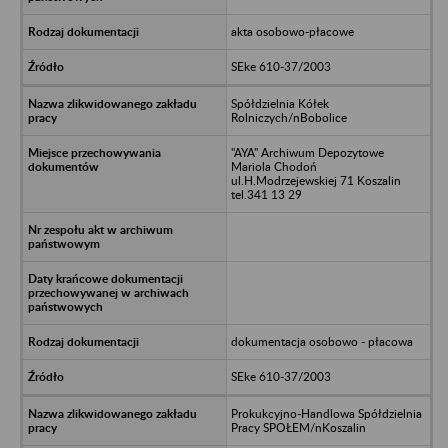
akta osobowo-płacowe
SEke 610-37/2003
Spółdzielnia Kółek
Rolniczych/nBobolice
"AYA" Archiwum Depozytowe
Mariola Chodoń
ul.H.Modrzejewskiej 71 Koszalin
tel.341 13 29
dokumentacja osobowo - płacowa
SEke 610-37/2003
Prokukcyjno-Handlowa Spółdzielnia
Pracy SPOŁEM/nKoszalin