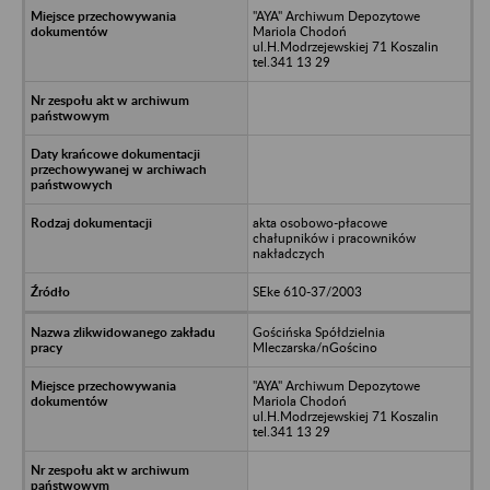
"AYA" Archiwum Depozytowe
Mariola Chodoń
ul.H.Modrzejewskiej 71 Koszalin
tel.341 13 29
akta osobowo-płacowe
chałupników i pracowników
nakładczych
SEke 610-37/2003
Gościńska Spółdzielnia
Mleczarska/nGościno
"AYA" Archiwum Depozytowe
Mariola Chodoń
ul.H.Modrzejewskiej 71 Koszalin
tel.341 13 29