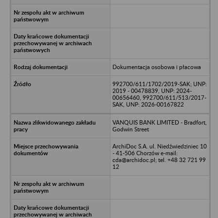
Dokumentacja osobowa i płacowa
992700/611/1702/2019-SAK; UNP:
2019 - 00478839, UNP: 2024-
00656460, 992700/611/513/2017-
SAK, UNP: 2026-00167822
VANQUIS BANK LIMITED - Bradfort,
Godwin Street
ArchiDoc S.A. ul. Niedźwiedziniec 10
- 41-506 Chorzów e-mail:
cda@archidoc.pl; tel. +48 32 721 99
12