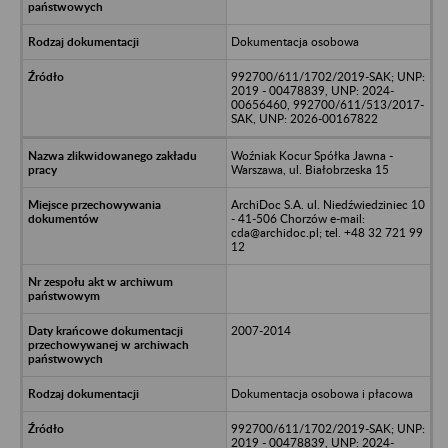
Dokumentacja osobowa
992700/611/1702/2019-SAK; UNP:
2019 - 00478839, UNP: 2024-
00656460, 992700/611/513/2017-
SAK, UNP: 2026-00167822
Woźniak Kocur Spółka Jawna -
Warszawa, ul. Białobrzeska 15
ArchiDoc S.A. ul. Niedźwiedziniec 10
- 41-506 Chorzów e-mail:
cda@archidoc.pl; tel. +48 32 721 99
12
2007-2014
Dokumentacja osobowa i płacowa
992700/611/1702/2019-SAK; UNP:
2019 - 00478839, UNP: 2024-