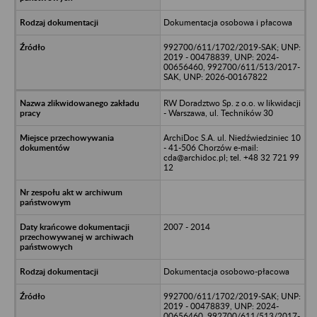
Dokumentacja osobowa i płacowa
992700/611/1702/2019-SAK; UNP:
2019 - 00478839, UNP: 2024-
00656460, 992700/611/513/2017-
SAK, UNP: 2026-00167822
RW Doradztwo Sp. z o.o. w likwidacji
- Warszawa, ul. Techników 30
ArchiDoc S.A. ul. Niedźwiedziniec 10
- 41-506 Chorzów e-mail:
cda@archidoc.pl; tel. +48 32 721 99
12
2007 - 2014
Dokumentacja osobowo-płacowa
992700/611/1702/2019-SAK; UNP:
2019 - 00478839, UNP: 2024-
00656460, 992700/611/513/2017-