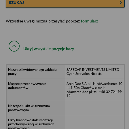
SZUKAJ
Wszystkie uwagi można przesyłać poprzez
formularz
Ukryj wszystkie pozycje bazy
SAFECAP INVESTMENTS LIMITED -
Cypr, Strovolos Nicosia
ArchiDoc S.A. ul. Niedźwiedziniec 10
- 41-506 Chorzów e-mail:
cda@archidoc.pl; tel. +48 32 721 99
12