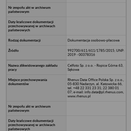
Dokumentacja osobowo-płacowa
992700/611/611/1785/2015; UNP:
2019 - 00378316
Celfoto Sp. z o.o. - Ropica Górna 63,
Sękowa
Rhenus Data Office Polska Sp. z o.o.,
05-830 Nadarzyn, al. Katowicka 66,
tel. +48 22 331 23 31; 22 380 01
07; e-mail: info.data@pl.rhenus.com,
www.rhenus.pl