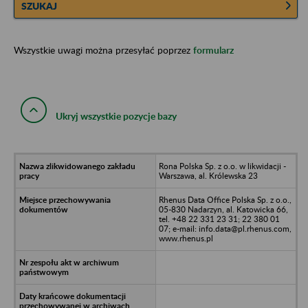
SZUKAJ
Wszystkie uwagi można przesyłać poprzez
formularz
Ukryj wszystkie pozycje bazy
Rona Polska Sp. z o.o. w likwidacji -
Warszawa, al. Królewska 23
Rhenus Data Office Polska Sp. z o.o.,
05-830 Nadarzyn, al. Katowicka 66,
tel. +48 22 331 23 31; 22 380 01
07; e-mail: info.data@pl.rhenus.com,
www.rhenus.pl