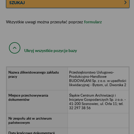
SZUKAJ
Wszystkie uwagi można przesyłać poprzez
formularz
Ukryj wszystkie pozycje bazy
Przedsiębiorstwo Usługowo-
Produkcyjno-Handlowe
BUDOWLANI Sp. z o.o. w upadłości
likwidacyjnej - Bytom, ul. Dworska 2
Śląskie Centrum Archiwizacji i
Inicjatyw Gospodarczych Sp. z o.o. -
41-200 Sosnowiec, ul. Orla 11; tel.
32 297 38 56