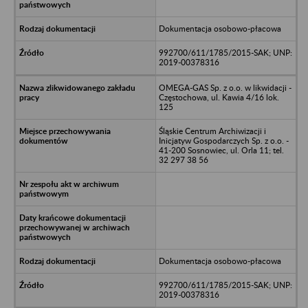
Dokumentacja osobowo-płacowa
992700/611/1785/2015-SAK; UNP:
2019-00378316
OMEGA-GAS Sp. z o.o. w likwidacji -
Częstochowa, ul. Kawia 4/16 lok.
125
Śląskie Centrum Archiwizacji i
Inicjatyw Gospodarczych Sp. z o.o. -
41-200 Sosnowiec, ul. Orla 11; tel.
32 297 38 56
Dokumentacja osobowo-płacowa
992700/611/1785/2015-SAK; UNP:
2019-00378316