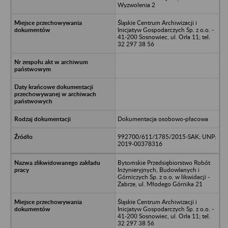
Wyzwolenia 2
Śląskie Centrum Archiwizacji i
Inicjatyw Gospodarczych Sp. z o.o. -
41-200 Sosnowiec, ul. Orla 11; tel.
32 297 38 56
Dokumentacja osobowo-płacowa
992700/611/1785/2015-SAK; UNP:
2019-00378316
Bytomskie Przedsiębiorstwo Robót
Inżynieryjnych, Budowlanych i
Górniczych Sp. z o.o. w likwidacji -
Zabrze, ul. Młodego Górnika 21
Śląskie Centrum Archiwizacji i
Inicjatyw Gospodarczych Sp. z o.o. -
41-200 Sosnowiec, ul. Orla 11; tel.
32 297 38 56