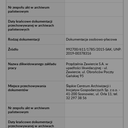
Dokumentacja osobowo-płacowa
992700/611/1785/2015-SAK; UNP:
2019-00378316
Przędzalnia Zawiercie S.A. w
upadłości likwidacyjnej - ul.
Zawiercie, ul. Obrońców Poczty
Gańskiej 95
Śląskie Centrum Archiwizacji i
Inicjatyw Gospodarczych Sp. z o.o. -
41-200 Sosnowiec, ul. Orla 11; tel.
32 297 38 56