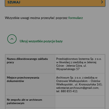
SZUKAJ
Wszystkie uwagi można przesyłać poprzez
formularz
Ukryj wszystkie pozycje bazy
Przedsiębiorstwo Izoterma Sp. z o.o.
w likwidacj z siedzibą w Jeleniej
Górze - Jelenia Góra, ul.
Wyspiańskiego 57
Archiwum Sp. z o.o. z siedzibą w
Ostrowie Wielkopolskim – Ostrów
Wielkopolski , ul. Krotoszyńska 161;
sekretariat.archiwum@gmail.com;
tel. 880 855 411