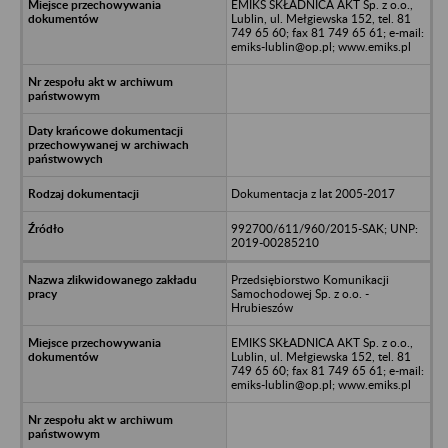
EMIKS SKŁADNICA AKT Sp. z o.o.,
Lublin, ul. Mełgiewska 152, tel. 81
749 65 60; fax 81 749 65 61; e-mail:
emiks-lublin@op.pl; www.emiks.pl
Dokumentacja z lat 2005-2017
992700/611/960/2015-SAK; UNP:
2019-00285210
Przedsiębiorstwo Komunikacji
Samochodowej Sp. z o.o. -
Hrubieszów
EMIKS SKŁADNICA AKT Sp. z o.o.,
Lublin, ul. Mełgiewska 152, tel. 81
749 65 60; fax 81 749 65 61; e-mail:
emiks-lublin@op.pl; www.emiks.pl