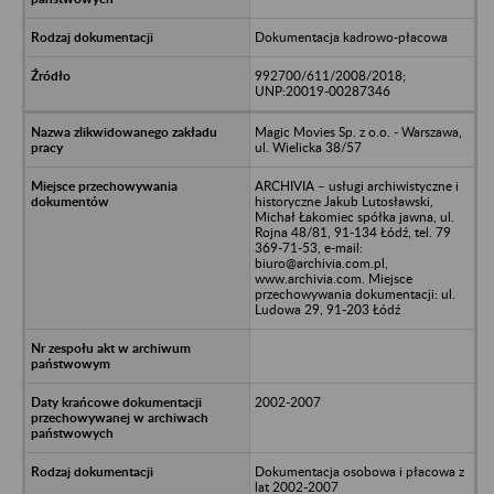
Dokumentacja kadrowo-płacowa
992700/611/2008/2018;
UNP:20019-00287346
Magic Movies Sp. z o.o. - Warszawa,
ul. Wielicka 38/57
ARCHIVIA – usługi archiwistyczne i
historyczne Jakub Lutosławski,
Michał Łakomiec spółka jawna, ul.
Rojna 48/81, 91-134 Łódź, tel. 79
369-71-53, e-mail:
biuro@archivia.com.pl,
www.archivia.com. Miejsce
przechowywania dokumentacji: ul.
Ludowa 29, 91-203 Łódź
2002-2007
Dokumentacja osobowa i płacowa z
lat 2002-2007