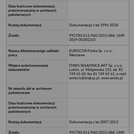
Dokumentacja z lat 1996-2018
992700/611/960/2015-SAK; UNP:
2019-00285210
EUROCOR Polska Sp. z o.o. -
Warszawa
EMIKS SKŁADNICA AKT Sp. z o.o.,
Lublin, ul. Mełgiewska 152, tel. 81
749 65 60; fax 81 749 65 61; e-mail:
emiks-lublin@op.pl; www.emiks.pl
Dokumentacja z lat 2007-2013
992700/611/960/2015-SAK; UNP: