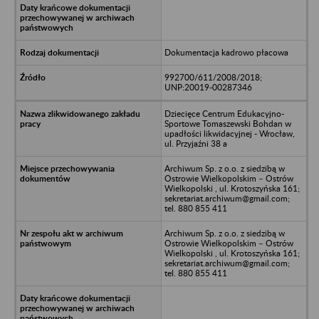
Dokumentacja kadrowo płacowa
992700/611/2008/2018;
UNP:20019-00287346
Dziecięce Centrum Edukacyjno-
Sportowe Tomaszewski Bohdan w
upadłości likwidacyjnej - Wrocław,
ul. Przyjaźni 38 a
Archiwum Sp. z o.o. z siedzibą w
Ostrowie Wielkopolskim – Ostrów
Wielkopolski , ul. Krotoszyńska 161;
sekretariat.archiwum@gmail.com;
tel. 880 855 411
Archiwum Sp. z o.o. z siedzibą w
Ostrowie Wielkopolskim – Ostrów
Wielkopolski , ul. Krotoszyńska 161;
sekretariat.archiwum@gmail.com;
tel. 880 855 411