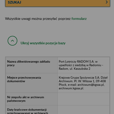
SZUKAJ
Wszystkie uwagi można przesyłać poprzez
formularz
Ukryj wszystkie pozycje bazy
Port Lotniczy RADOM S.A. w
upadłości z siedzibą w Radomiu -
Radom, ul. Kaszubska 2
Krajowa Grupa Spożywcza S.A. Dział
Archiwum. Pl. W. Witosa 1, 09-408
Płock, e-mail: archiwum@kgssa.pl,
archiwum.kgssa.pl.