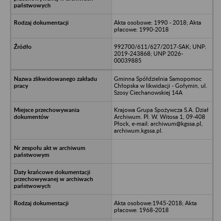
Akta osobowe: 1990 - 2018; Akta
płacowe: 1990-2018
992700/611/627/2017-SAK; UNP:
2019-243868; UNP 2026-
00039885
Gminna Spółdzielnia Samopomoc
Chłopska w likwidacji - Gołymin, ul.
Szosy Ciechanowskiej 14A
Krajowa Grupa Spożywcza S.A. Dział
Archiwum. Pl. W. Witosa 1, 09-408
Płock, e-mail: archiwum@kgssa.pl,
archiwum.kgssa.pl.
Akta osobowe:1945-2018; Akta
płacowe: 1968-2018