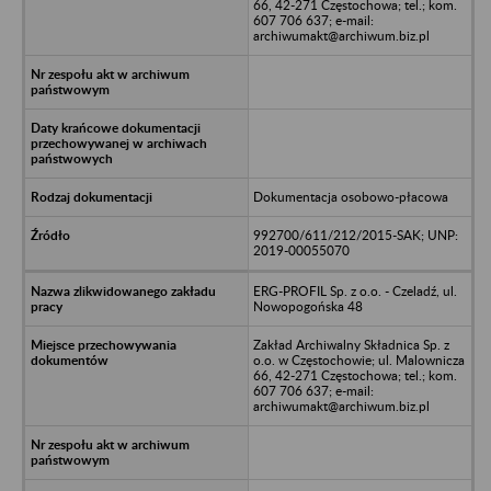
66, 42-271 Częstochowa; tel.; kom.
607 706 637; e-mail:
archiwumakt@archiwum.biz.pl
Dokumentacja osobowo-płacowa
992700/611/212/2015-SAK; UNP:
2019-00055070
ERG-PROFIL Sp. z o.o. - Czeladź, ul.
Nowopogońska 48
Zakład Archiwalny Składnica Sp. z
o.o. w Częstochowie; ul. Malownicza
66, 42-271 Częstochowa; tel.; kom.
607 706 637; e-mail:
archiwumakt@archiwum.biz.pl