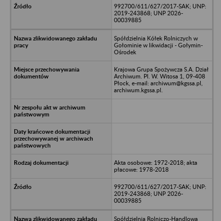
992700/611/627/2017-SAK; UNP:
2019-243868; UNP 2026-
00039885
Spółdzielnia Kółek Rolniczych w
Gołominie w likwidacji - Gołymin-
Ośrodek
Krajowa Grupa Spożywcza S.A. Dział
Archiwum. Pl. W. Witosa 1, 09-408
Płock, e-mail: archiwum@kgssa.pl,
archiwum.kgssa.pl.
Akta osobowe: 1972-2018; akta
płacowe: 1978-2018
992700/611/627/2017-SAK; UNP:
2019-243868; UNP 2026-
00039885
Spółdzielnia Rolniczo-Handlowa