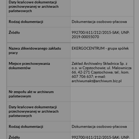
Dokumentacja osobowo-płacowa
992700/611/212/2015-SAK; UNP:
2019-00055070
EKERGOCENTRUM - grupa spółek
Zakład Archiwalny Składnica Sp. z
o.o. w Częstochowie; ul. Malownicza
66, 42-271 Częstochowa; tel.; kom.
607 706 637; e-mail:
archiwumakt@archiwum.biz.pl
Dokumentacja osobowo-płacowa
992700/611/212/2015-SAK; UNP: