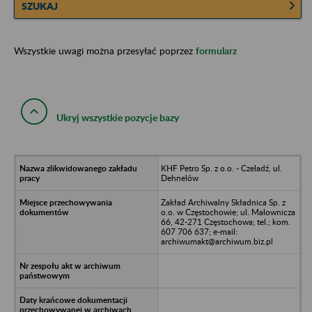
SZUKAJ
Wszystkie uwagi można przesyłać poprzez
formularz
Ukryj wszystkie pozycje bazy
KHF Petro Sp. z o.o. - Czeladź, ul.
Dehnelów
Zakład Archiwalny Składnica Sp. z
o.o. w Częstochowie; ul. Malownicza
66, 42-271 Częstochowa; tel.; kom.
607 706 637; e-mail:
archiwumakt@archiwum.biz.pl