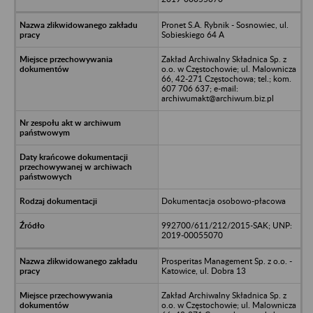
Pronet S.A. Rybnik - Sosnowiec, ul.
Sobieskiego 64 A
Zakład Archiwalny Składnica Sp. z
o.o. w Częstochowie; ul. Malownicza
66, 42-271 Częstochowa; tel.; kom.
607 706 637; e-mail:
archiwumakt@archiwum.biz.pl
Dokumentacja osobowo-płacowa
992700/611/212/2015-SAK; UNP:
2019-00055070
Prosperitas Management Sp. z o.o. -
Katowice, ul. Dobra 13
Zakład Archiwalny Składnica Sp. z
o.o. w Częstochowie; ul. Malownicza