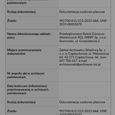
Dokumentacja osobowo-placowa
992700/611/212/2015-SAK; UNP:
2019-00055070
Przedsiębiorstwo Robót Górniczo-
Wiertniczych POL WIERT Sp. z o.o. -
Sosnowiec, ul. Gospodarcza 2
Zakład Archiwalny Składnica Sp. z
o.o. w Częstochowie; ul. Malownicza
66, 42-271 Częstochowa; tel.; kom.
607 706 637; e-mail:
archiwumakt@archiwum.biz.pl
Dokumentacja osobowo-płacowa
992700/611/212/2015-SAK; UNP:
2019-00055070