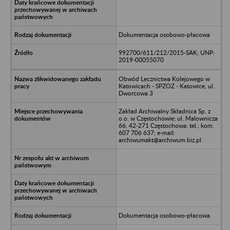
Dokumentacja osobowo-płacowa
992700/611/212/2015-SAK; UNP:
2019-00055070
Obwód Lecznictwa Kolejowego w
Katowicach - SPZOZ - Katowice, ul.
Dworcowa 3
Zakład Archiwalny Składnica Sp. z
o.o. w Częstochowie; ul. Malownicza
66, 42-271 Częstochowa; tel.; kom.
607 706 637; e-mail:
archiwumakt@archiwum.biz.pl
Dokumentacja osobowo-płacowa