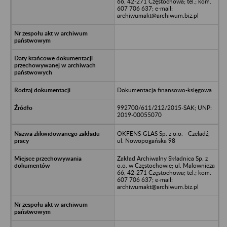
66, 42-271 Częstochowa; tel.; kom.
607 706 637; e-mail:
archiwumakt@archiwum.biz.pl
Dokumentacja finansowo-księgowa
992700/611/212/2015-SAK; UNP:
2019-00055070
OKFENS-GLAS Sp. z o.o. - Czeladź,
ul. Nowopogańska 98
Zakład Archiwalny Składnica Sp. z
o.o. w Częstochowie; ul. Malownicza
66, 42-271 Częstochowa; tel.; kom.
607 706 637; e-mail:
archiwumakt@archiwum.biz.pl