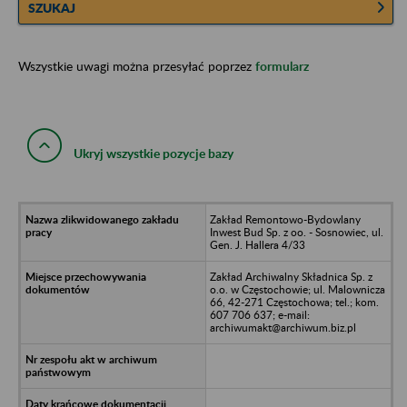
SZUKAJ
Wszystkie uwagi można przesyłać poprzez
formularz
Ukryj wszystkie pozycje bazy
Zakład Remontowo-Bydowlany
Inwest Bud Sp. z oo. - Sosnowiec, ul.
Gen. J. Hallera 4/33
Zakład Archiwalny Składnica Sp. z
o.o. w Częstochowie; ul. Malownicza
66, 42-271 Częstochowa; tel.; kom.
607 706 637; e-mail:
archiwumakt@archiwum.biz.pl