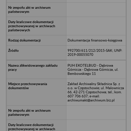
Dokumentacja finansowo-księgowa
992700/611/212/2015-SAK; UNP:
2019-00055070
PUH EKOTELBUD - Dąbrowa
Górnicza - Dąbrowa Górnicza, ul.
Bembowskiego 11
Zakład Archiwalny Składnica Sp. z
o.o. w Częstochowie; ul. Malownicza
66, 42-271 Częstochowa; tel.; kom.
607 706 637; e-mail:
archiwumakt@archiwum.biz.pl