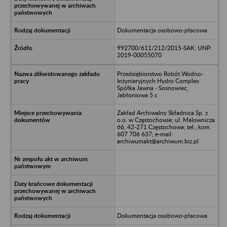
Dokumentacja osobowo-płacowa
992700/611/212/2015-SAK; UNP:
2019-00055070
Przedsiębiorstwo Robót Wodno-
Inżynieryjnych Hydro Complex
Spółka Jawna - Sosnowiec,
Jabłoniowa 5 c
Zakład Archiwalny Składnica Sp. z
o.o. w Częstochowie; ul. Malownicza
66, 42-271 Częstochowa; tel.; kom.
607 706 637; e-mail:
archiwumakt@archiwum.biz.pl
Dokumentacja osobowo-płacowa