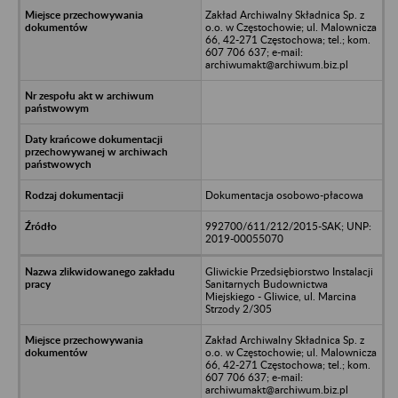
Zakład Archiwalny Składnica Sp. z
o.o. w Częstochowie; ul. Malownicza
66, 42-271 Częstochowa; tel.; kom.
607 706 637; e-mail:
archiwumakt@archiwum.biz.pl
Dokumentacja osobowo-płacowa
992700/611/212/2015-SAK; UNP:
2019-00055070
Gliwickie Przedsiębiorstwo Instalacji
Sanitarnych Budownictwa
Miejskiego - Gliwice, ul. Marcina
Strzody 2/305
Zakład Archiwalny Składnica Sp. z
o.o. w Częstochowie; ul. Malownicza
66, 42-271 Częstochowa; tel.; kom.
607 706 637; e-mail:
archiwumakt@archiwum.biz.pl