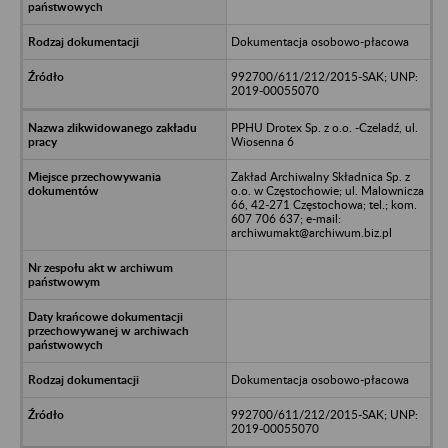
Dokumentacja osobowo-płacowa
992700/611/212/2015-SAK; UNP:
2019-00055070
PPHU Drotex Sp. z o.o. -Czeladź, ul.
Wiosenna 6
Zakład Archiwalny Składnica Sp. z
o.o. w Częstochowie; ul. Malownicza
66, 42-271 Częstochowa; tel.; kom.
607 706 637; e-mail:
archiwumakt@archiwum.biz.pl
Dokumentacja osobowo-płacowa
992700/611/212/2015-SAK; UNP:
2019-00055070