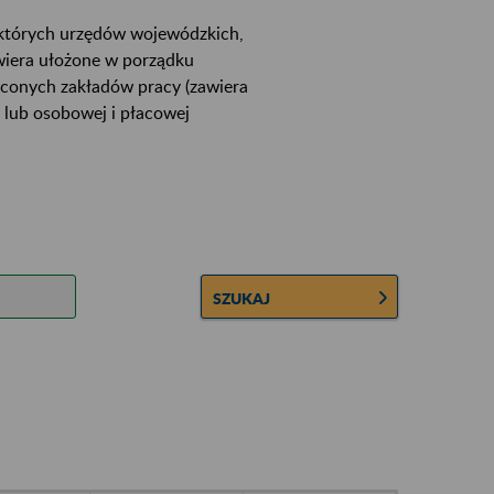
ektórych urzędów wojewódzkich,
wiera ułożone w porządku
łconych zakładów pracy (zawiera
 lub osobowej i płacowej
SZUKAJ