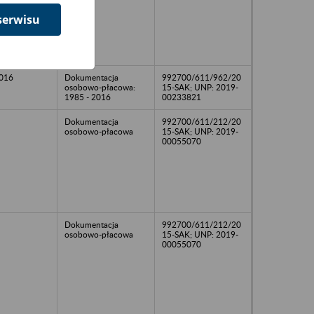
serwisu
2016
Dokumentacja
992700/611/962/20
osobowo-płacowa:
15-SAK; UNP: 2019-
1985 - 2016
00233821
Dokumentacja
992700/611/212/20
osobowo-płacowa
15-SAK; UNP: 2019-
00055070
Dokumentacja
992700/611/212/20
osobowo-płacowa
15-SAK; UNP: 2019-
00055070