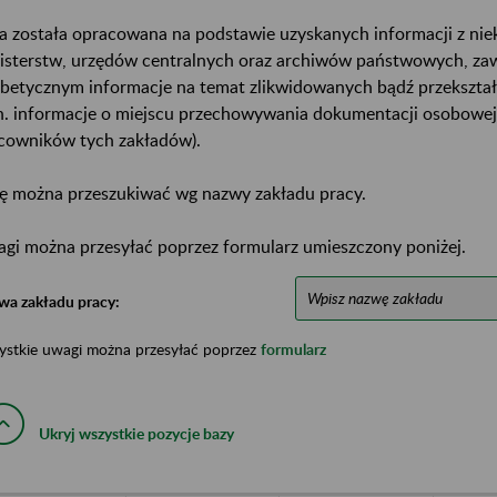
a została opracowana na podstawie uzyskanych informacji z ni
isterstw, urzędów centralnych oraz archiwów państwowych, za
abetycznym informacje na temat zlikwidowanych bądź przekszta
n. informacje o miejscu przechowywania dokumentacji osobowej
cowników tych zakładów).
ę można przeszukiwać wg nazwy zakładu pracy.
gi można przesyłać poprzez formularz umieszczony poniżej.
wa zakładu pracy:
ystkie uwagi można przesyłać poprzez
formularz
Ukryj wszystkie pozycje bazy