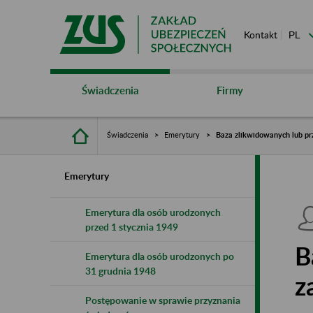
Kontakt
Świadczenia
Firmy
Świadczenia
Emerytury
Baza zlikwidowanych lub pr
Emerytury
Emerytura dla osób urodzonych
przed 1 stycznia 1949
B
Emerytura dla osób urodzonych po
31 grudnia 1948
z
Postępowanie w sprawie przyznania